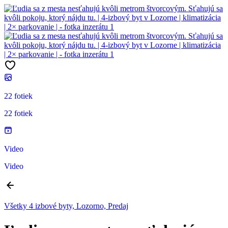
22 fotiek
22 fotiek
Video
Video
Všetky 4 izbové byty, Lozorno, Predaj