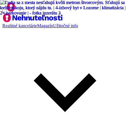
Realitné kancelárie
Magazín
Užitočné info