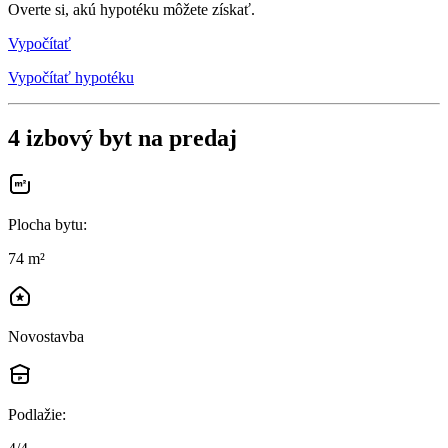
Overte si, akú hypotéku môžete získať.
Vypočítať
Vypočítať hypotéku
4 izbový byt na predaj
Plocha bytu
:
74 m²
Novostavba
Podlažie
: