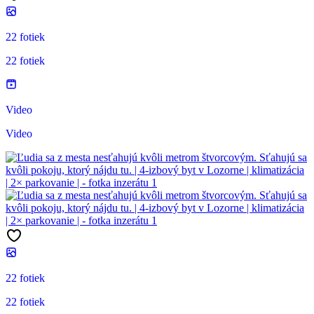
22 fotiek
22 fotiek
Video
Video
22 fotiek
22 fotiek