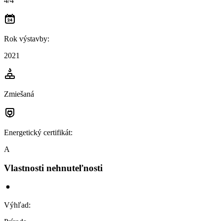
4/4
Rok výstavby
:
2021
Zmiešaná
Energetický certifikát
:
A
Vlastnosti nehnuteľnosti
Výhľad
: