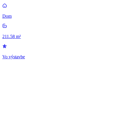
Dom
211.58 m²
Vo výstavbe