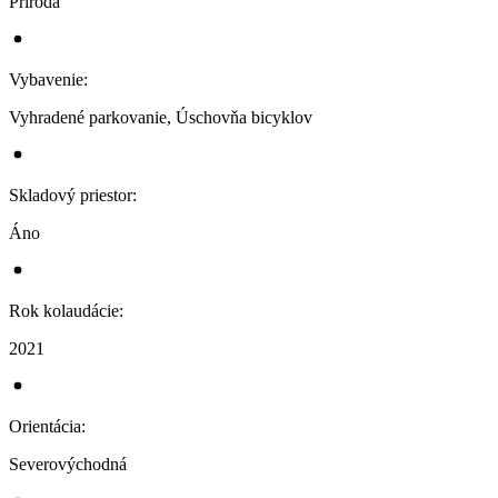
Príroda
Vybavenie
:
Vyhradené parkovanie, Úschovňa bicyklov
Skladový priestor
:
Áno
Rok kolaudácie
:
2021
Orientácia
:
Severovýchodná