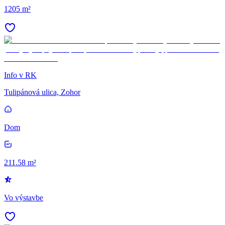
1205 m²
Info v RK
Tulipánová ulica, Zohor
Dom
211.58 m²
Vo výstavbe