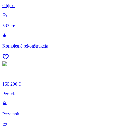
Objekt
587 m²
Kompletná rekonštrukcia
166 290 €
Pernek
Pozemok