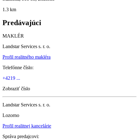
1.3 km
Predávajúci
MAKLÉR
Landstar Services s. r. o.
Profil realitného makléra
Telefónne číslo:
+4219 ...
Zobraziť číslo
Landstar Services s. r. o.
Lozorno
Profil realitnej kancelárie
Správa predajcovi: