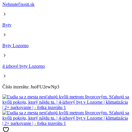
Nehnuteľnosti.sk
Byty
Byty Lozorno
4 izbové byty Lozorno
Číslo inzerátu: JuoFU2ewNp3