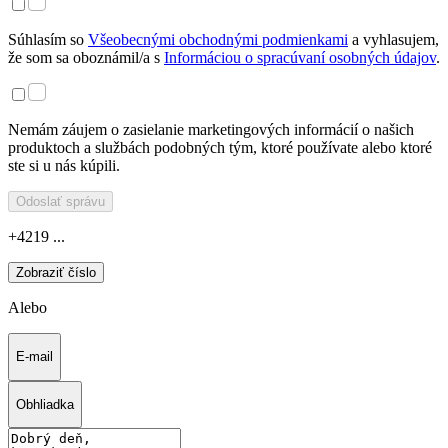
Súhlasím so
Všeobecnými obchodnými podmienkami
a vyhlasujem,
že som sa oboznámil/a s
Informáciou o spracúvaní osobných údajov
.
Nemám záujem o zasielanie marketingových informácií o našich
produktoch a službách podobných tým, ktoré používate alebo ktoré
ste si u nás kúpili.
Odoslať správu
+4219 ...
Zobraziť číslo
Alebo
E-mail
Obhliadka