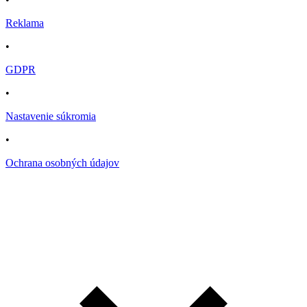
Reklama
•
GDPR
•
Nastavenie súkromia
•
Ochrana osobných údajov