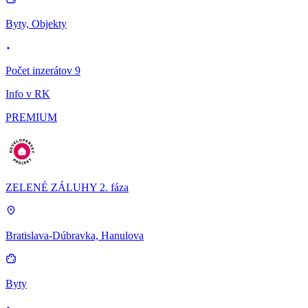
Byty, Objekty
Počet inzerátov 9
Info v RK
PREMIUM
ZELENÉ ZÁLUHY 2. fáza
Bratislava-Dúbravka, Hanulova
Byty