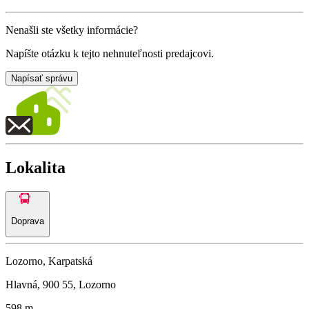
Nenašli ste všetky informácie?
Napíšte otázku k tejto nehnuteľnosti predajcovi.
Napísať správu
Lokalita
Doprava
Lozorno, Karpatská
Hlavná, 900 55, Lozorno
598 m