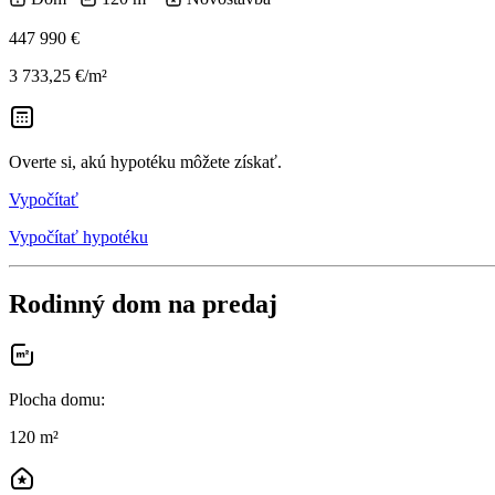
447 990 €
3 733,25 €/m²
Overte si, akú hypotéku môžete získať.
Vypočítať
Vypočítať hypotéku
Rodinný dom na predaj
Plocha domu
:
120 m²