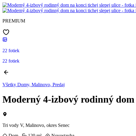
PREMIUM
22 fotiek
22 fotiek
Všetky Domy, Malinovo, Predaj
Moderný 4-izbový rodinný dom na
Tri vody V, Malinovo, okres Senec
Dom
120 m²
Novostavba