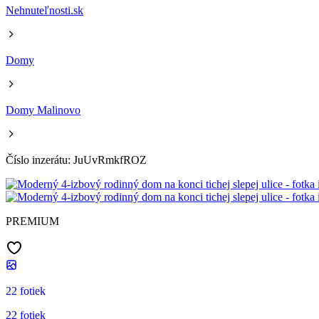
Nehnuteľnosti.sk
Domy
Domy Malinovo
Číslo inzerátu: JuUvRmkfROZ
PREMIUM
22 fotiek
22 fotiek