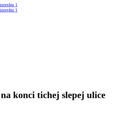
 konci tichej slepej ulice