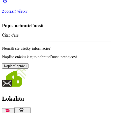
Zobraziť všetky
Popis nehnuteľnosti
Čítať ďalej
Nenašli ste všetky informácie?
Napíšte otázku k tejto nehnuteľnosti predajcovi.
Napísať správu
Lokalita