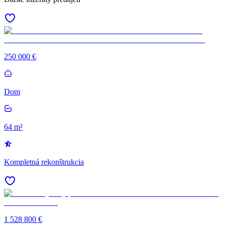
250 000 €
Dom
64 m²
Kompletná rekonštrukcia
1 528 800 €