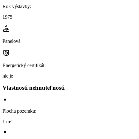
Rok výstavby
:
1975
Panelová
Energetický certifikát
:
nie je
Vlastnosti nehnuteľnosti
Plocha pozemku
:
1 m²