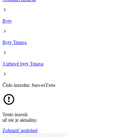
Byty
Byty Trnava
3 izbové byty Trnava
Číslo inzerátu: Jues-esTxtw
Tento inzerát
už nie je aktuálny.
Zobraziť podobné