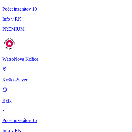
Počet inzerátov 10
Info v RK
PREMIUM
WatsoNova Košice
Košice-Sever
Byty
Počet inzerátov 15
Info v RK