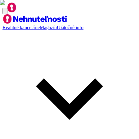
Realitné kancelárie
Magazín
Užitočné info