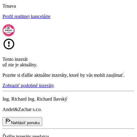
Trnava
Profil realitnej kancelárie
Tento inzerát
už nie je aktuálny.
Pozrite si ďalšie aktuálne inzeráty, ktoré by vás mohli zaujímať.
Zobraziť podobné inzeráty
Ing. Richard Ing. Richard Ilavský
Andel&Zachar s.r.o.
Nahlásiť ponuku
Ďalšie inzeráty predajcu