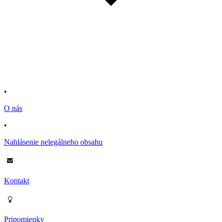
•
O nás
•
Nahlásenie nelegálneho obsahu
Kontakt
Pripomienky