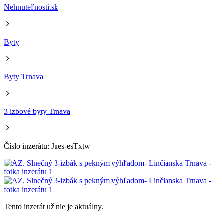
Nehnuteľnosti.sk
Byty
Byty Trnava
3 izbové byty Trnava
Číslo inzerátu: Jues-esTxtw
Tento inzerát už nie je aktuálny.