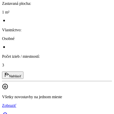
Zastavaná plocha
:
1 m²
Vlastníctvo
:
Osobné
Počet izieb / miestností
:
3
Nahlásiť
Všetky novostavby na jednom mieste
Zobraziť