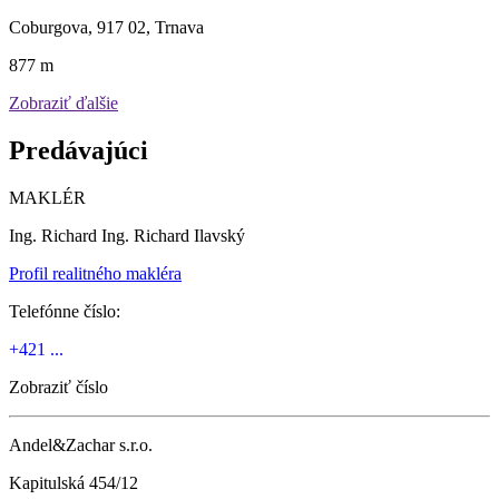
Coburgova, 917 02, Trnava
877 m
Zobraziť ďalšie
Predávajúci
MAKLÉR
Ing. Richard Ing. Richard Ilavský
Profil realitného makléra
Telefónne číslo:
+421 ...
Zobraziť číslo
Andel&Zachar s.r.o.
Kapitulská 454/12