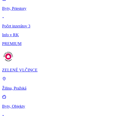
Byty, Priestory
Počet inzerátov 3
Info v RK
PREMIUM
ZELENÉ VLČINCE
Žilina, Pražská
Byty, Objekty