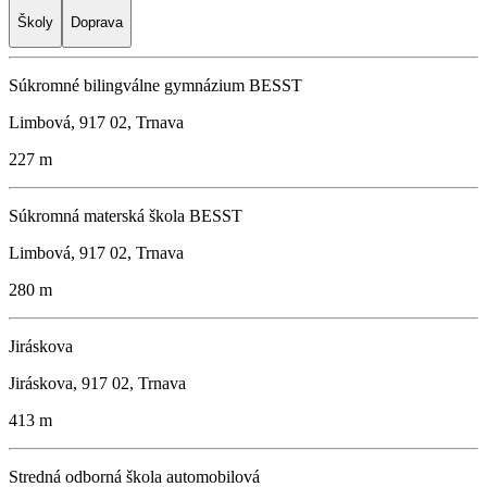
Školy
Doprava
Súkromné bilingválne gymnázium BESST
Limbová, 917 02, Trnava
227 m
Súkromná materská škola BESST
Limbová, 917 02, Trnava
280 m
Jiráskova
Jiráskova, 917 02, Trnava
413 m
Stredná odborná škola automobilová