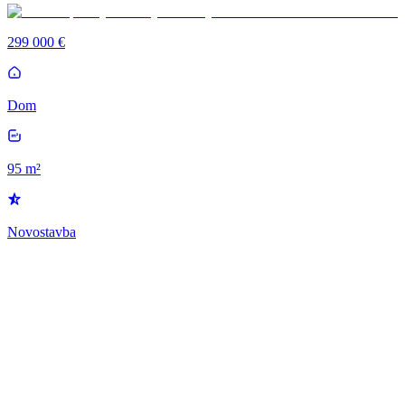
299 000 €
Dom
95 m²
Novostavba