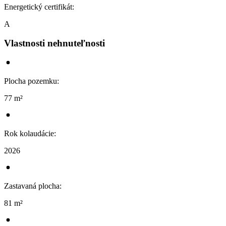
Energetický certifikát
:
A
Vlastnosti nehnuteľnosti
Plocha pozemku
:
77 m²
Rok kolaudácie
:
2026
Zastavaná plocha
:
81 m²