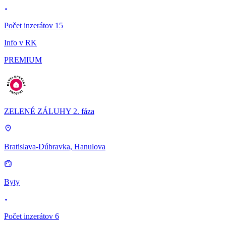
Počet inzerátov 15
Info v RK
PREMIUM
ZELENÉ ZÁLUHY 2. fáza
Bratislava-Dúbravka, Hanulova
Byty
Počet inzerátov 6