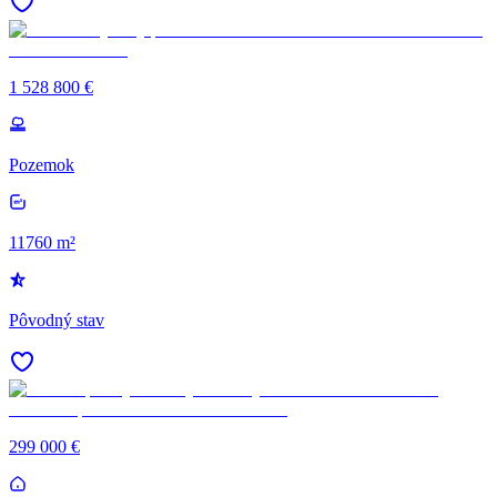
1 528 800 €
Pozemok
11760 m²
Pôvodný stav
299 000 €