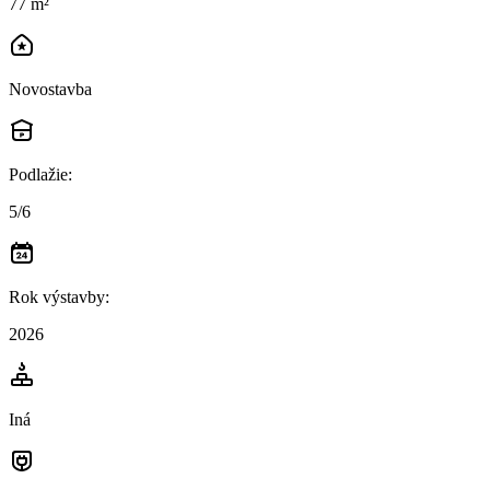
77 m²
Novostavba
Podlažie
:
5/6
Rok výstavby
:
2026
Iná