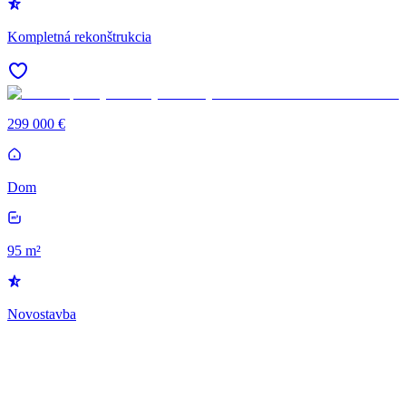
Kompletná rekonštrukcia
299 000 €
Dom
95 m²
Novostavba