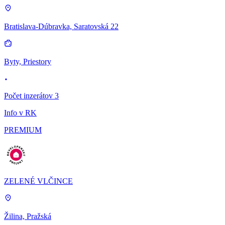
Bratislava-Dúbravka, Saratovská 22
Byty, Priestory
Počet inzerátov 3
Info v RK
PREMIUM
ZELENÉ VLČINCE
Žilina, Pražská