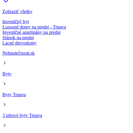
Zobraziť všetky
Investičný byt
Luxusné domy na predaj - Trnava
Investičné apartmány na predaj
Stánok na predaj
Lacné drevodomy
Nehnuteľnosti.sk
Byty
Byty Trnava
3 izbové byty Trnava