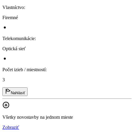
Vlastníctvo
:
Firemné
Telekomunikácie
:
Optická sieť
Počet izieb / miestností
:
3
Nahlásiť
Všetky novostavby na jednom mieste
Zobraziť