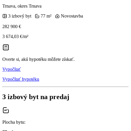
Trnava, okres Trnava
3 izbový byt
77 m²
Novostavba
282 900 €
3 674,03 €/m²
Overte si, akú hypotéku môžete získať.
Vypočítať
Vypočítať hypotéku
3 izbový byt na predaj
Plocha bytu
: