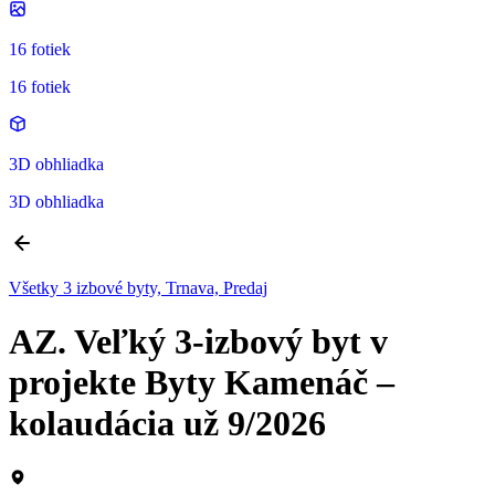
16 fotiek
16 fotiek
3D obhliadka
3D obhliadka
Všetky 3 izbové byty, Trnava, Predaj
AZ. Veľký 3-izbový byt v
projekte Byty Kamenáč –
kolaudácia už 9/2026