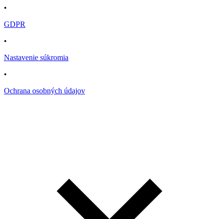
•
GDPR
•
Nastavenie súkromia
•
Ochrana osobných údajov