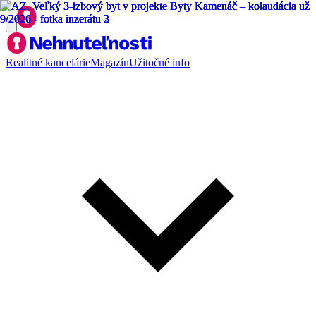
Realitné kancelárie
Magazín
Užitočné info