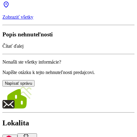
Zobraziť všetky
Popis nehnuteľnosti
Čítať ďalej
Nenašli ste všetky informácie?
Napíšte otázku k tejto nehnuteľnosti predajcovi.
Napísať správu
Lokalita