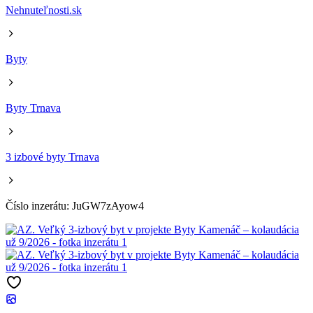
Nehnuteľnosti.sk
Byty
Byty Trnava
3 izbové byty Trnava
Číslo inzerátu: JuGW7zAyow4