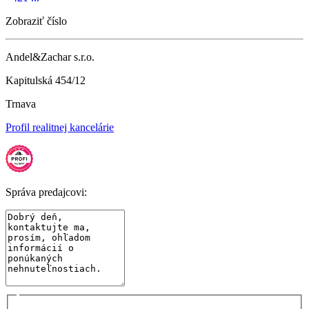
Zobraziť číslo
Andel&Zachar s.r.o.
Kapitulská 454/12
Trnava
Profil realitnej kancelárie
Správa predajcovi: