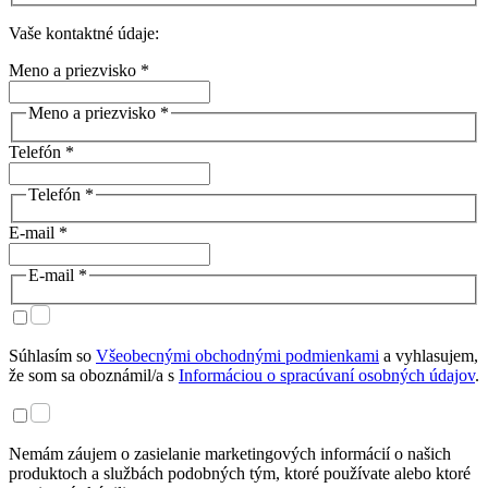
Vaše kontaktné údaje:
Meno a priezvisko *
Meno a priezvisko *
Telefón *
Telefón *
E-mail *
E-mail *
Súhlasím so
Všeobecnými obchodnými podmienkami
a vyhlasujem,
že som sa oboznámil/a s
Informáciou o spracúvaní osobných údajov
.
Nemám záujem o zasielanie marketingových informácií o našich
produktoch a službách podobných tým, ktoré používate alebo ktoré