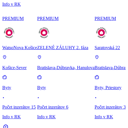
Info v RK
PREMIUM
PREMIUM
PREMIUM
WatsoNova Košice
ZELENÉ ZÁLUHY 2. fáza
Saratovská 22
Košice-Sever
Bratislava-Dúbravka, Hanulova
Bratislava-Dúbrav
Byty
Byty
Byty, Priestory
Počet inzerátov 15
Počet inzerátov 6
Počet inzerátov 3
Info v RK
Info v RK
Info v RK