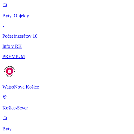
Byty, Objekty
Počet inzerátov 10
Info v RK
PREMIUM
WatsoNova Košice
Košice-Sever
Byty