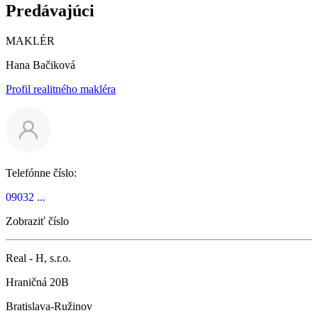
Predávajúci
MAKLÉR
Hana Bačiková
Profil realitného makléra
Telefónne číslo:
09032 ...
Zobraziť číslo
Real - H, s.r.o.
Hraničná 20B
Bratislava-Ružinov