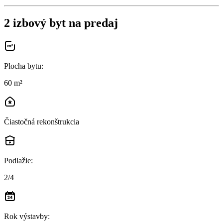
2 izbový byt na predaj
Plocha bytu
:
60 m²
Čiastočná rekonštrukcia
Podlažie
:
2/4
Rok výstavby
: