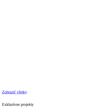
Zobraziť všetky
Exkluzívne projekty