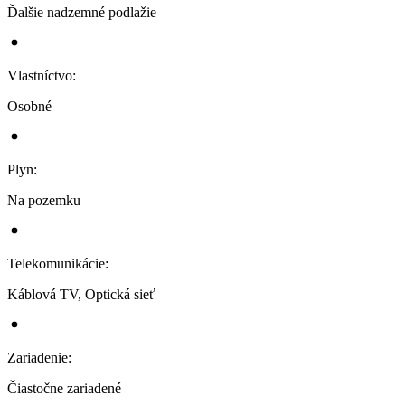
Ďalšie nadzemné podlažie
Vlastníctvo
:
Osobné
Plyn
:
Na pozemku
Telekomunikácie
:
Káblová TV, Optická sieť
Zariadenie
:
Čiastočne zariadené