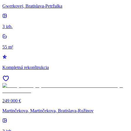
Gwerkovej, Bratislava-Petržalka
3 izb.
55 m²
Kompletná rekonštrukcia
249 000 €
Martinčekova, Martinčekova, Bratislava-Ružinov