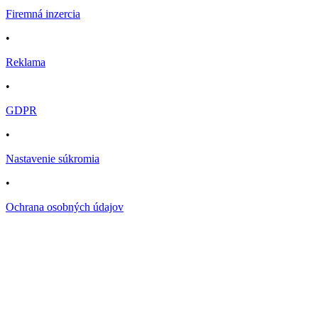
Firemná inzercia
•
Reklama
•
GDPR
•
Nastavenie súkromia
•
Ochrana osobných údajov