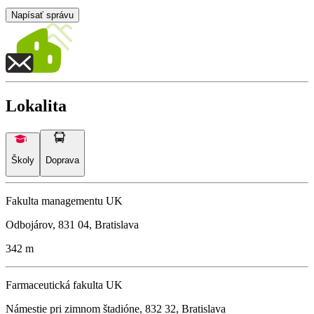
Napísať správu
Lokalita
Školy
Doprava
Fakulta managementu UK
Odbojárov, 831 04, Bratislava
342 m
Farmaceutická fakulta UK
Námestie pri zimnom štadióne, 832 32, Bratislava