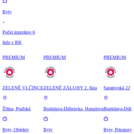
Byty
Počet inzerátov 6
Info v RK
PREMIUM
PREMIUM
PREMIUM
ZELENÉ VLČINCE
ZELENÉ ZÁLUHY 2. fáza
Saratovská 22
Žilina, Pražská
Bratislava-Dúbravka, Hanulova
Bratislava-Dúbr
Byty, Objekty
Byty
Byty, Priestory