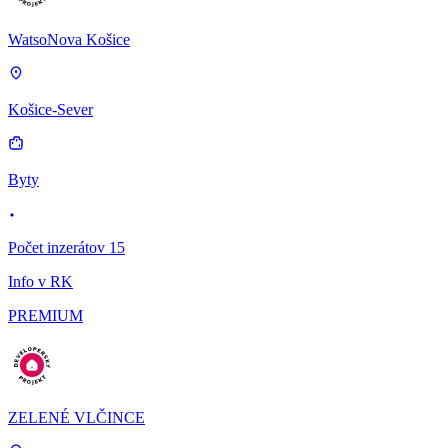
WatsoNova Košice
Košice-Sever
Byty
Počet inzerátov 15
Info v RK
PREMIUM
ZELENÉ VLČINCE