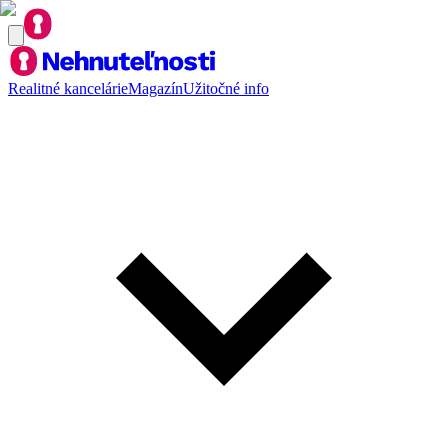
Realitné kancelárie
Magazín
Užitočné info