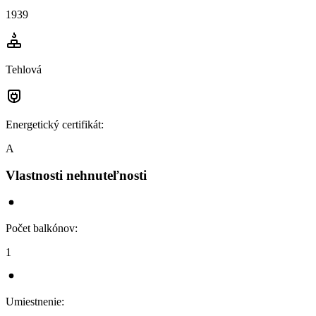
1939
Tehlová
Energetický certifikát
:
A
Vlastnosti nehnuteľnosti
Počet balkónov
:
1
Umiestnenie
: