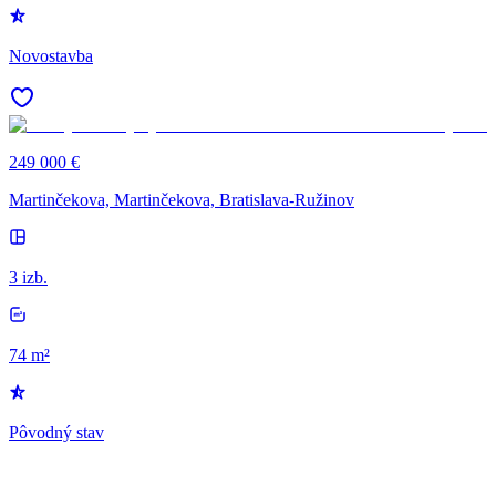
Novostavba
249 000 €
Martinčekova, Martinčekova, Bratislava-Ružinov
3 izb.
74 m²
Pôvodný stav