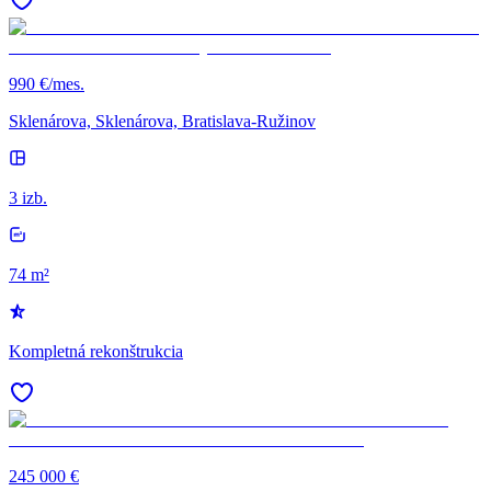
990 €/mes.
Sklenárova, Sklenárova, Bratislava-Ružinov
3 izb.
74 m²
Kompletná rekonštrukcia
245 000 €