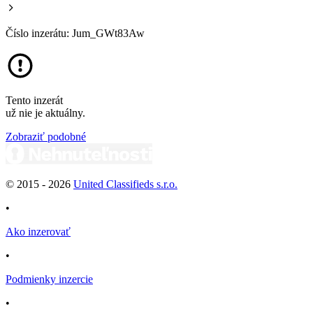
Číslo inzerátu: Jum_GWt83Aw
Tento inzerát
už nie je aktuálny.
Zobraziť podobné
© 2015 -
2026
United Classifieds s.r.o.
•
Ako inzerovať
•
Podmienky inzercie
•