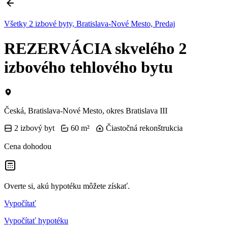
Všetky 2 izbové byty, Bratislava-Nové Mesto, Predaj
REZERVÁCIA skvelého 2
izbového tehlového bytu
Česká, Bratislava-Nové Mesto, okres Bratislava III
2 izbový byt
60 m²
Čiastočná rekonštrukcia
Cena dohodou
Overte si, akú hypotéku môžete získať.
Vypočítať
Vypočítať hypotéku