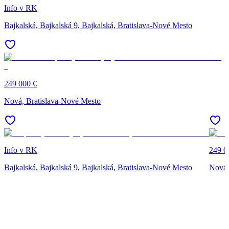
Info v RK
Bajkalská, Bajkalská 9, Bajkalská, Bratislava-Nové Mesto
249 000 €
Nová, Bratislava-Nové Mesto
Info v RK
249 0
Bajkalská, Bajkalská 9, Bajkalská, Bratislava-Nové Mesto
Nová,