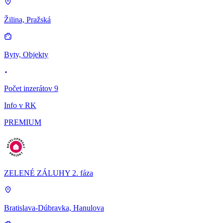
Žilina, Pražská
Byty, Objekty
Počet inzerátov 9
Info v RK
PREMIUM
ZELENÉ ZÁLUHY 2. fáza
Bratislava-Dúbravka, Hanulova