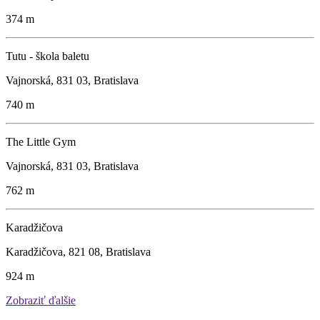
374 m
Tutu - škola baletu
Vajnorská, 831 03, Bratislava
740 m
The Little Gym
Vajnorská, 831 03, Bratislava
762 m
Karadžičova
Karadžičova, 821 08, Bratislava
924 m
Zobraziť ďalšie