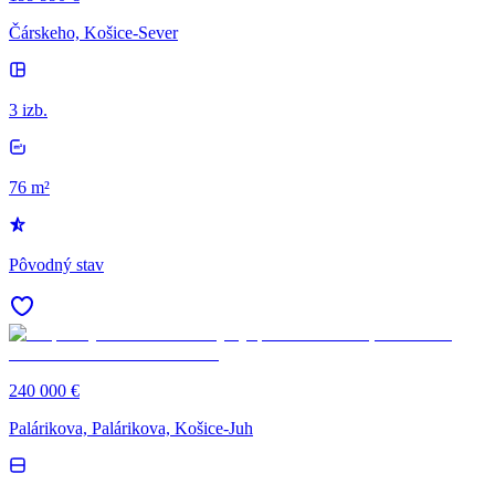
Čárskeho, Košice-Sever
3 izb.
76 m²
Pôvodný stav
240 000 €
Palárikova, Palárikova, Košice-Juh