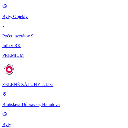
Byty, Objekty
Počet inzerátov 9
Info v RK
PREMIUM
ZELENÉ ZÁLUHY 2. fáza
Bratislava-Dúbravka, Hanulova
Byty