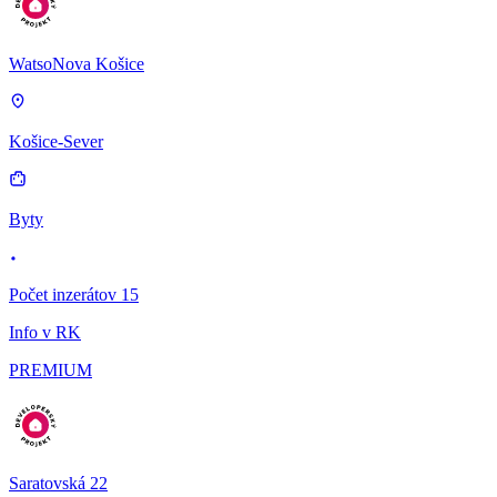
WatsoNova Košice
Košice-Sever
Byty
Počet inzerátov 15
Info v RK
PREMIUM
Saratovská 22