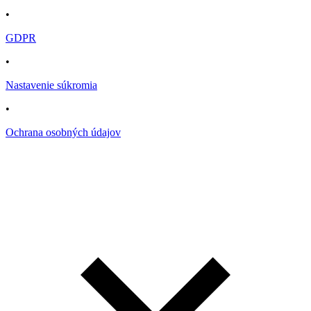
•
GDPR
•
Nastavenie súkromia
•
Ochrana osobných údajov