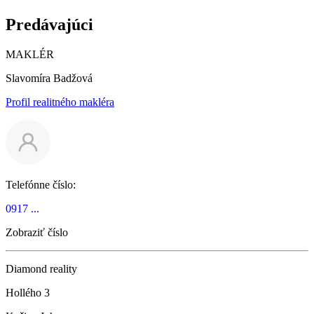
Predávajúci
MAKLÉR
Slavomíra Badžová
Profil realitného makléra
Telefónne číslo:
0917 ...
Zobraziť číslo
Diamond reality
Hollého 3