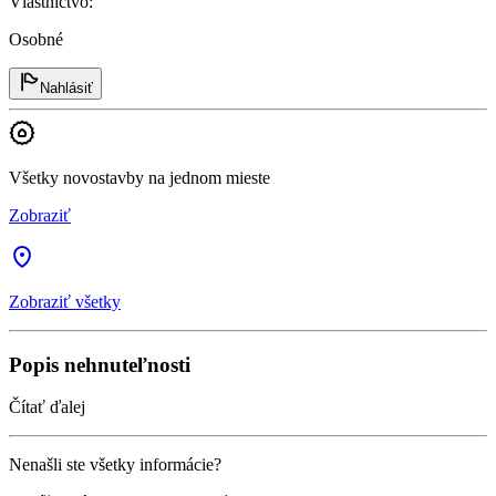
Vlastníctvo
:
Osobné
Nahlásiť
Všetky novostavby na jednom mieste
Zobraziť
Zobraziť všetky
Popis nehnuteľnosti
Čítať ďalej
Nenašli ste všetky informácie?