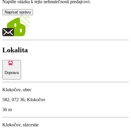
Napíšte otázku k tejto nehnuteľnosti predajcovi.
Napísať správu
Lokalita
Doprava
Klokočov, obec
582, 072 36, Klokočov
36 m
Klokočov, rázcestie