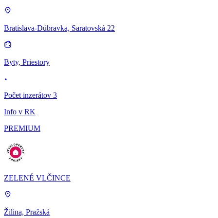
Bratislava-Dúbravka, Saratovská 22
Byty, Priestory
Počet inzerátov 3
Info v RK
PREMIUM
ZELENÉ VLČINCE
Žilina, Pražská