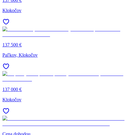
137 000 €
Klokočov
137 500 €
Paľkov, Klokočov
137 000 €
Klokočov
Cena dohodou