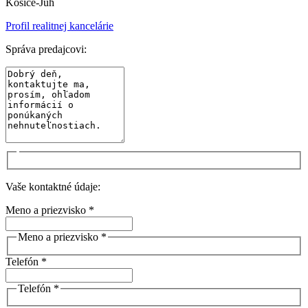
Košice-Juh
Profil realitnej kancelárie
Správa predajcovi:
Vaše kontaktné údaje:
Meno a priezvisko *
Meno a priezvisko *
Telefón *
Telefón *