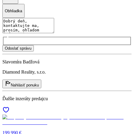
Obhliadka
Odoslať správu
Slavomíra Badžová
Diamond Reality, s.r.o.
Nahlásiť ponuku
Ďalšie inzeráty predajcu
199 990 €