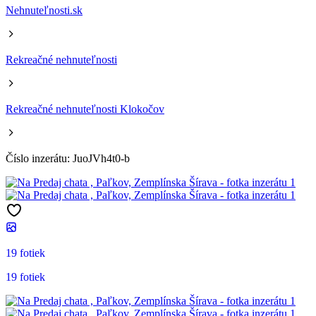
Nehnuteľnosti.sk
Rekreačné nehnuteľnosti
Rekreačné nehnuteľnosti Klokočov
Číslo inzerátu: JuoJVh4t0-b
19 fotiek
19 fotiek