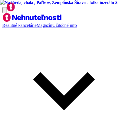
Realitné kancelárie
Magazín
Užitočné info