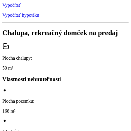
Vypočítať
Vypočítať hypotéku
Chalupa, rekreačný domček na predaj
Plocha chalupy
:
50 m²
Vlastnosti nehnuteľnosti
Plocha pozemku
:
168 m²