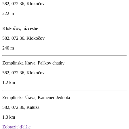
582, 072 36, Klokočov
222 m
Klokočov, rázcestie
582, 072 36, Klokočov
240 m
Zemplínska šírava, Paľkov chatky
582, 072 36, Klokočov
1.2 km
Zemplínska šírava, Kamenec Jednota
582, 072 36, Kaluža
1.3 km
Zobraziť ďalšie