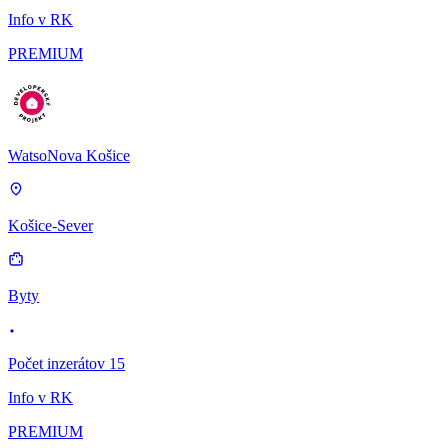
Info v RK
PREMIUM
WatsoNova Košice
Košice-Sever
Byty
Počet inzerátov 15
Info v RK
PREMIUM