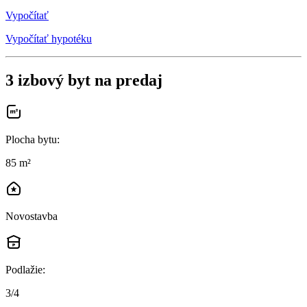
Vypočítať
Vypočítať hypotéku
3 izbový byt na predaj
Plocha bytu
:
85 m²
Novostavba
Podlažie
:
3/4