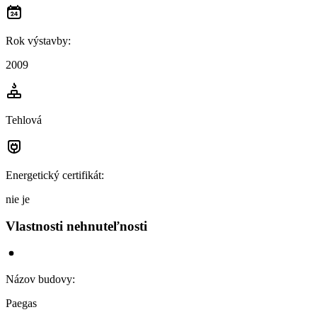
Rok výstavby
:
2009
Tehlová
Energetický certifikát
:
nie je
Vlastnosti nehnuteľnosti
Názov budovy
:
Paegas