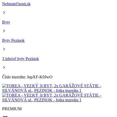
Nehnuteľnosti.sk
Byty
Byty Pezinok
3 izbové byty Pezinok
Číslo inzerátu: JupXF-K0JwO
PREMIUM