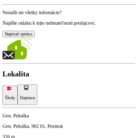
Nenašli ste všetky informácie?
Napíšte otázku k tejto nehnuteľnosti predajcovi.
Napísať správu
Lokalita
Školy
Doprava
Gen. Pekníka
Gen. Pekníka, 902 01, Pezinok
326 m