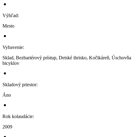
Výhľad
:
Mesto
Vybavenie
:
Sklad, Bezbariérový prístup, Detské ihrisko, Kočikáreň, Úschovňa
bicyklov
Skladový priestor
:
Áno
Rok kolaudácie
:
2009