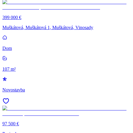
399 000 €
Muškátová, Muškátová 1, Muškátová, Vinosady
Dom
107 m²
Novostavba
97 500 €