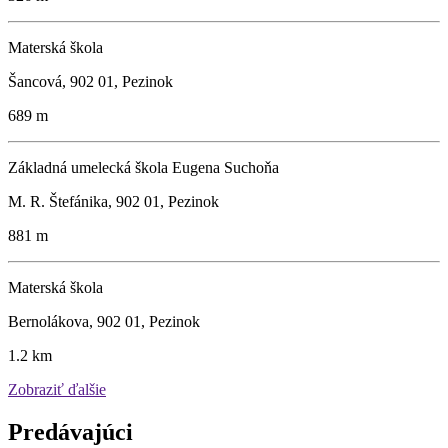
Materská škola
Šancová, 902 01, Pezinok
689 m
Základná umelecká škola Eugena Suchoňa
M. R. Štefánika, 902 01, Pezinok
881 m
Materská škola
Bernolákova, 902 01, Pezinok
1.2 km
Zobraziť ďalšie
Predávajúci