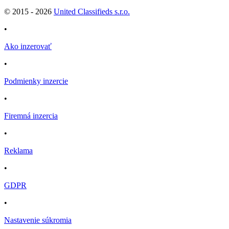
© 2015 -
2026
United Classifieds s.r.o.
•
Ako inzerovať
•
Podmienky inzercie
•
Firemná inzercia
•
Reklama
•
GDPR
•
Nastavenie súkromia