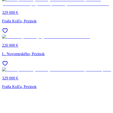
329 000 €
Fraňa Kráľa, Pezinok
226 000 €
L. Novomeského, Pezinok
329 000 €
Fraňa Kráľa, Pezinok