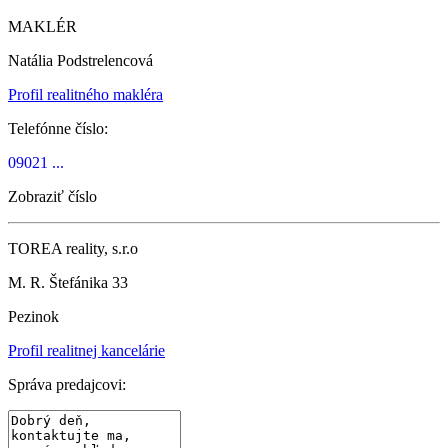
MAKLÉR
Natália Podstrelencová
Profil realitného makléra
Telefónne číslo:
09021 ...
Zobraziť číslo
TOREA reality, s.r.o
M. R. Štefánika 33
Pezinok
Profil realitnej kancelárie
Správa predajcovi: