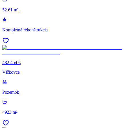
52.61 m²
Kompletná rekonštrukcia
482 454 €
Vlčkovce
Pozemok
4923 m²