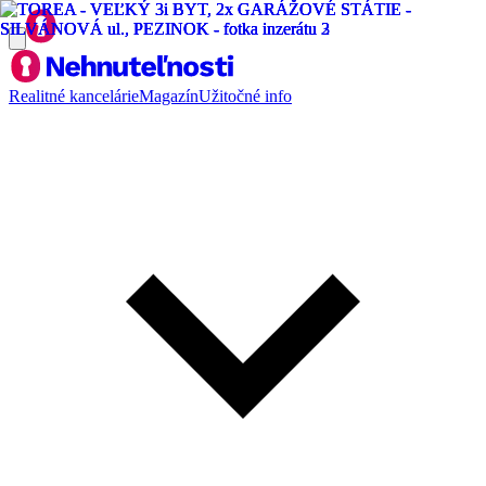
Realitné kancelárie
Magazín
Užitočné info