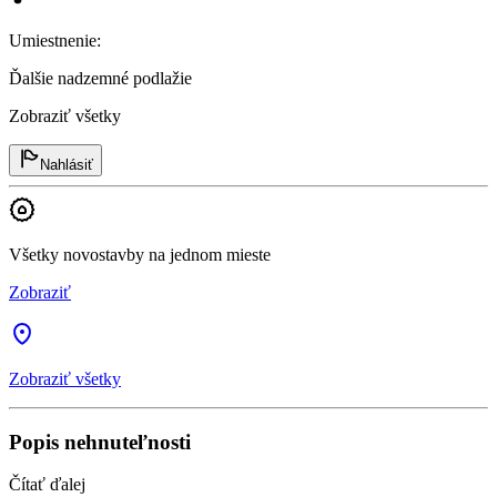
Umiestnenie
:
Ďalšie nadzemné podlažie
Zobraziť všetky
Nahlásiť
Všetky novostavby na jednom mieste
Zobraziť
Zobraziť všetky
Popis nehnuteľnosti
Čítať ďalej