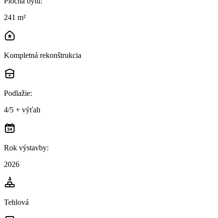
Plocha bytu
:
241 m²
Kompletná rekonštrukcia
Podlažie
:
4/5 + výťah
Rok výstavby
:
2026
Tehlová