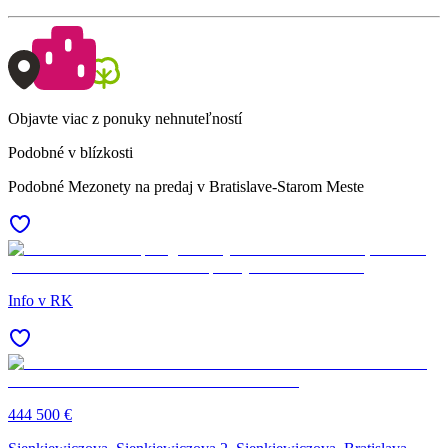
Objavte viac z ponuky nehnuteľností
Podobné v blízkosti
Podobné Mezonety na predaj v Bratislave-Starom Meste
Info v RK
444 500 €