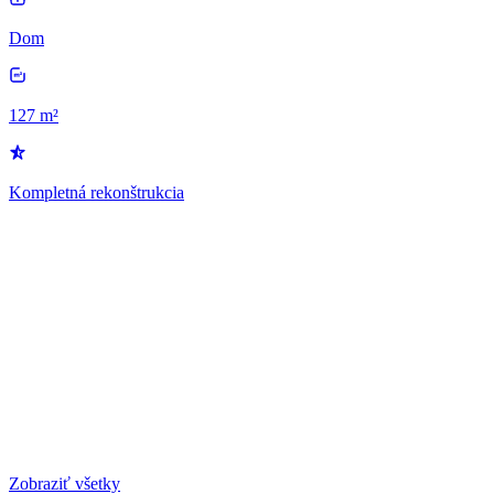
Dom
127 m²
Kompletná rekonštrukcia
Zobraziť všetky