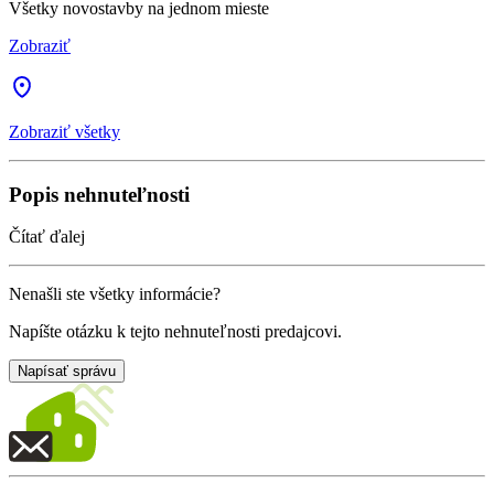
Všetky novostavby na jednom mieste
Zobraziť
Zobraziť všetky
Popis nehnuteľnosti
Čítať ďalej
Nenašli ste všetky informácie?
Napíšte otázku k tejto nehnuteľnosti predajcovi.
Napísať správu