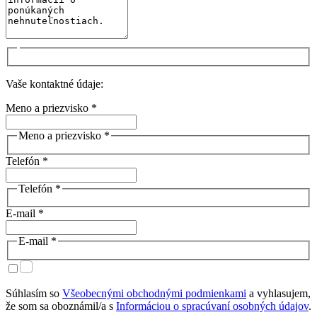
Vaše kontaktné údaje:
Meno a priezvisko *
Meno a priezvisko *
Telefón *
Telefón *
E-mail *
E-mail *
Súhlasím so
Všeobecnými obchodnými podmienkami
a vyhlasujem,
že som sa oboznámil/a s
Informáciou o spracúvaní osobných údajov
.