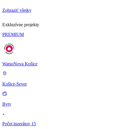
Zobraziť všetky
Exkluzívne projekty
PREMIUM
WatsoNova Košice
Košice-Sever
Byty
Počet inzerátov 15