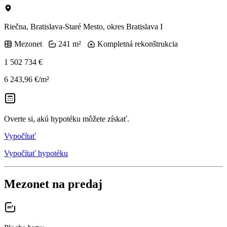
Riečna, Bratislava-Staré Mesto, okres Bratislava I
Mezonet
241 m²
Kompletná rekonštrukcia
1 502 734 €
6 243,96 €/m²
Overte si, akú hypotéku môžete získať.
Vypočítať
Vypočítať hypotéku
Mezonet na predaj