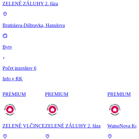
ZELENÉ ZÁLUHY 2. fáza
Bratislava-Dúbravka, Hanulova
Byty
Počet inzerátov 6
Info v RK
PREMIUM
PREMIUM
PREMIUM
ZELENÉ VLČINCE
ZELENÉ ZÁLUHY 2. fáza
WatsoNova Koš