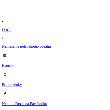
•
O nás
•
Nahlásenie nelegálneho obsahu
Kontakt
Pripomienky
Nehnuteľnosti na Facebooku