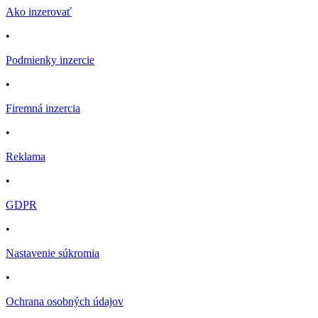
Ako inzerovať
•
Podmienky inzercie
•
Firemná inzercia
•
Reklama
•
GDPR
•
Nastavenie súkromia
•
Ochrana osobných údajov