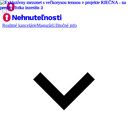
Realitné kancelárie
Magazín
Užitočné info