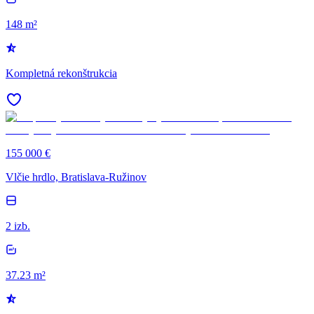
148 m²
Kompletná rekonštrukcia
155 000 €
Vlčie hrdlo, Bratislava-Ružinov
2 izb.
37.23 m²