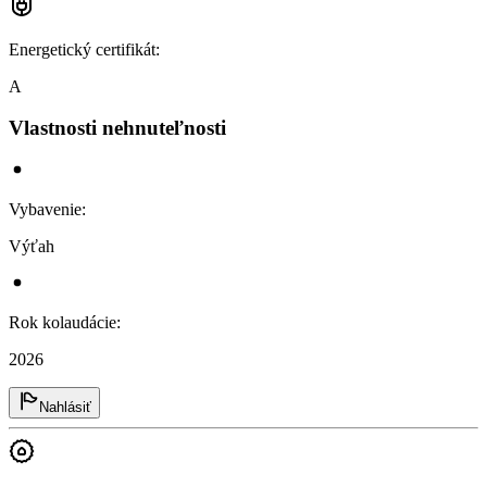
Energetický certifikát
:
A
Vlastnosti nehnuteľnosti
Vybavenie
:
Výťah
Rok kolaudácie
:
2026
Nahlásiť