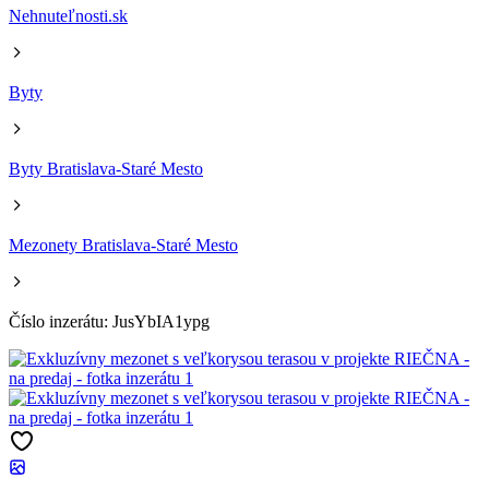
Nehnuteľnosti.sk
Byty
Byty Bratislava-Staré Mesto
Mezonety Bratislava-Staré Mesto
Číslo inzerátu: JusYbIA1ypg