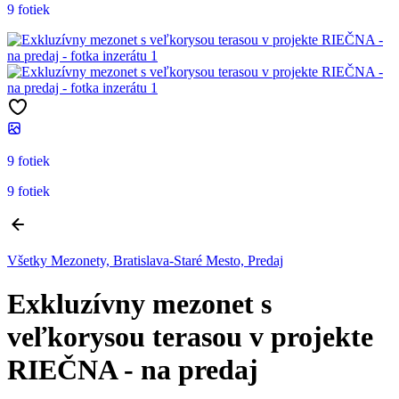
9 fotiek
9 fotiek
9 fotiek
Všetky Mezonety, Bratislava-Staré Mesto, Predaj
Exkluzívny mezonet s
veľkorysou terasou v projekte
RIEČNA - na predaj