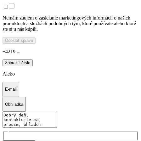
Nemám záujem o zasielanie marketingových informácií o našich
produktoch a službách podobných tým, ktoré používate alebo ktoré
ste si u nás kúpili.
Odoslať správu
+4219 ...
Zobraziť číslo
Alebo
E-mail
Obhliadka