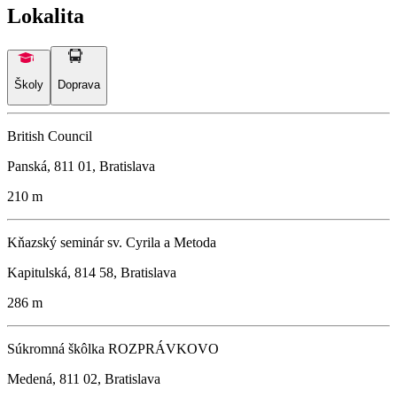
Lokalita
Školy
Doprava
British Council
Panská, 811 01, Bratislava
210 m
Kňazský seminár sv. Cyrila a Metoda
Kapitulská, 814 58, Bratislava
286 m
Súkromná škôlka ROZPRÁVKOVO
Medená, 811 02, Bratislava