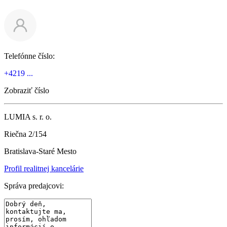
Telefónne číslo:
+4219 ...
Zobraziť číslo
LUMIA s. r. o.
Riečna 2/154
Bratislava-Staré Mesto
Profil realitnej kancelárie
Správa predajcovi: