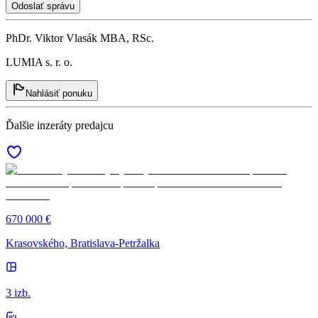
Odoslať správu
PhDr. Viktor Vlasák MBA, RSc.
LUMIA s. r. o.
Nahlásiť ponuku
Ďalšie inzeráty predajcu
670 000 €
Krasovského, Bratislava-Petržalka
3 izb.