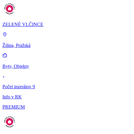
ZELENÉ VLČINCE
Žilina, Pražská
Byty, Objekty
Počet inzerátov 9
Info v RK
PREMIUM