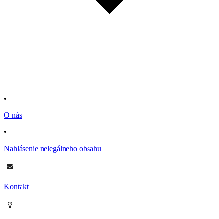
•
O nás
•
Nahlásenie nelegálneho obsahu
Kontakt