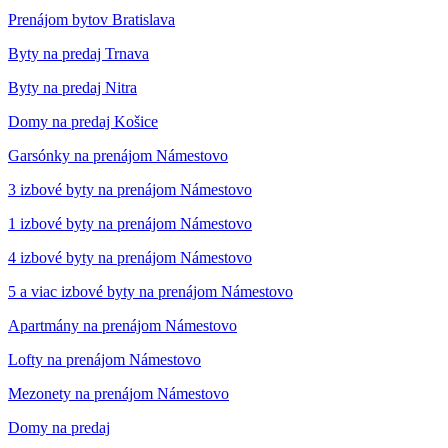
Prenájom bytov Bratislava
Byty na predaj Trnava
Byty na predaj Nitra
Domy na predaj Košice
Garsónky na prenájom Námestovo
3 izbové byty na prenájom Námestovo
1 izbové byty na prenájom Námestovo
4 izbové byty na prenájom Námestovo
5 a viac izbové byty na prenájom Námestovo
Apartmány na prenájom Námestovo
Lofty na prenájom Námestovo
Mezonety na prenájom Námestovo
Domy na predaj