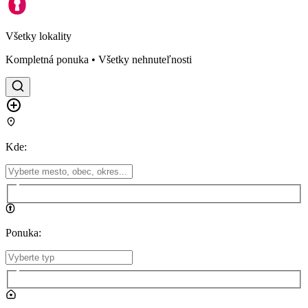
Všetky lokality
Kompletná ponuka • Všetky nehnuteľnosti
Kde
:
Ponuka
: