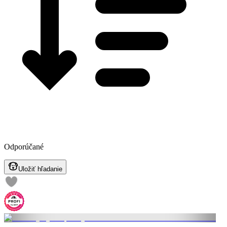
Odporúčané
Uložiť hľadanie