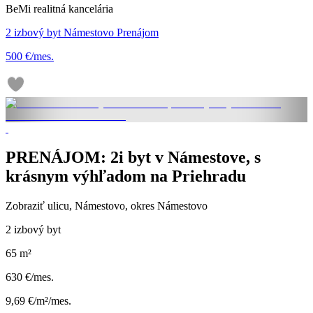
BeMi realitná kancelária
2 izbový byt Námestovo Prenájom
500 €/mes.
PRENÁJOM: 2i byt v Námestove, s
krásnym výhľadom na Priehradu
Zobraziť ulicu
, Námestovo, okres Námestovo
2 izbový byt
65 m²
630 €/mes.
9,69 €/m²/mes.