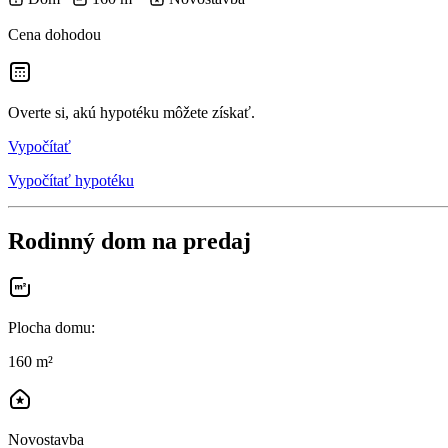
Cena dohodou
Overte si, akú hypotéku môžete získať.
Vypočítať
Vypočítať hypotéku
Rodinný dom na predaj
Plocha domu
:
160 m²
Novostavba