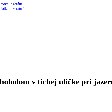
olodom v tichej uličke pri jazer