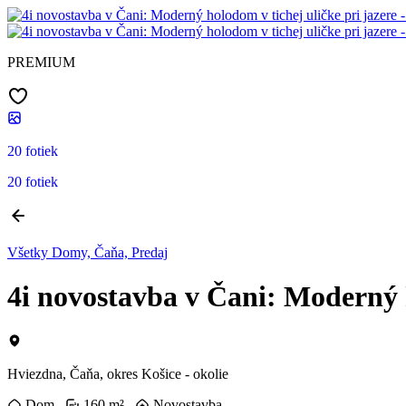
PREMIUM
20 fotiek
20 fotiek
Všetky Domy, Čaňa, Predaj
4i novostavba v Čani: Moderný h
Hviezdna, Čaňa, okres Košice - okolie
Dom
160 m²
Novostavba