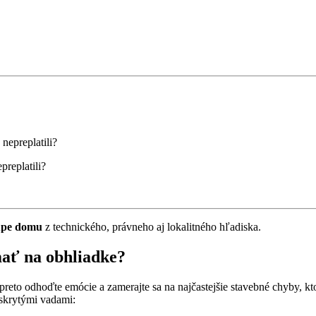
preplatili?
kúpe domu
z technického, právneho aj lokalitného hľadiska.
mať na obhliadke?
 preto odhoďte emócie a zamerajte sa na najčastejšie stavebné chyby, kt
 skrytými vadami: