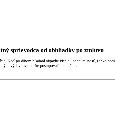
tný sprievodca od obhliadky po zmluvu
ície. Keď po dlhom hľadaní objavíte ideálnu nehnuteľnosť, ľahko podľ
aných výdavkov, musíte postupovať racionálne.