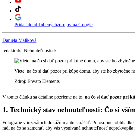
Pridať do obľúbených
zdrojov na Google
Daniela Malíková
redaktorka Nehnuteľnosti.sk
Viete, na čo si dať pozor pri kúpe domu, aby ste ho zbytočne ne
Zdroj: Envato Elements
V tomto článku sa detailne pozrieme na to,
na čo si dať pozor pri 
1. Technický stav nehnuteľnosti: Čo si vší
Fotografie v inzerátoch dokážu realitu skrášliť. Pri osobnej obhliadke
radí na čo sa zamerať, aby vás vysnívaná nehnuteľnosť neprekvapila