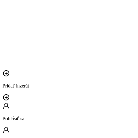
Pridať inzerát
Prihlásiť sa