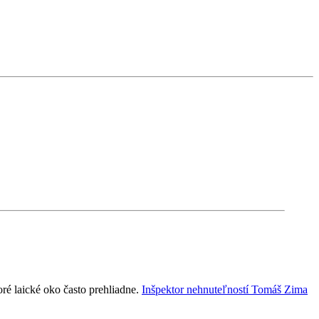
oré laické oko často prehliadne.
Inšpektor nehnuteľností Tomáš Zima