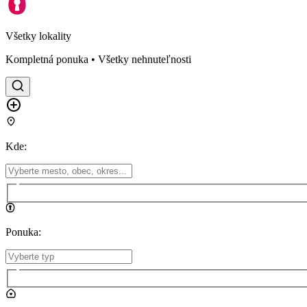
Všetky lokality
Kompletná ponuka • Všetky nehnuteľnosti
Kde
:
Ponuka
: