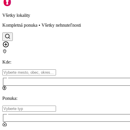
Všetky lokality
Kompletná ponuka • Všetky nehnuteľnosti
Kde
:
Ponuka
: