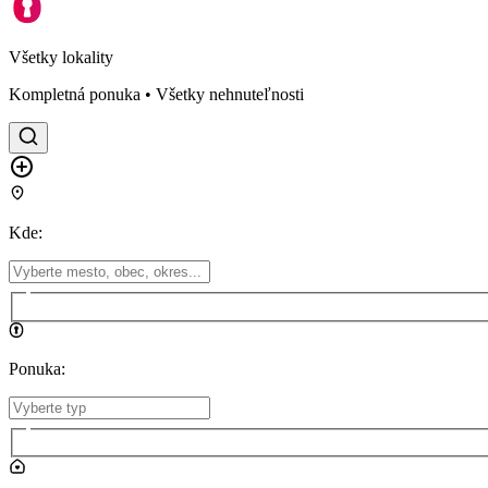
Všetky lokality
Kompletná ponuka • Všetky nehnuteľnosti
Kde
:
Ponuka
: