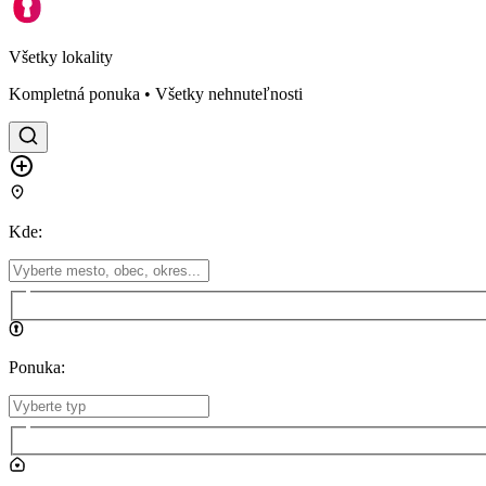
Všetky lokality
Kompletná ponuka • Všetky nehnuteľnosti
Kde
:
Ponuka
: