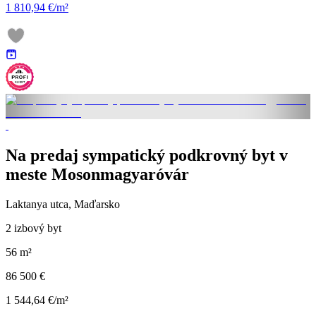
1 810,94 €/m²
Na predaj sympatický podkrovný byt v
meste Mosonmagyaróvár
Laktanya utca, Maďarsko
2 izbový byt
56 m²
86 500 €
1 544,64 €/m²