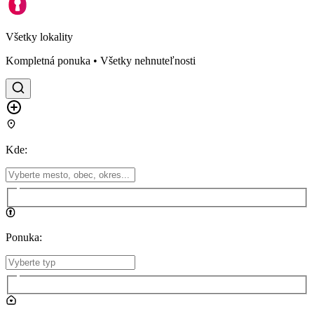
Všetky lokality
Kompletná ponuka • Všetky nehnuteľnosti
Kde
:
Ponuka
: