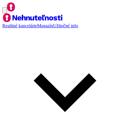
Realitné kancelárie
Magazín
Užitočné info