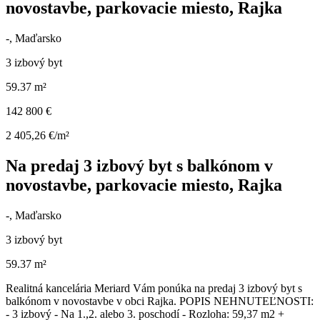
novostavbe, parkovacie miesto, Rajka
-, Maďarsko
3 izbový byt
59.37 m²
142 800 €
2 405,26 €/m²
Na predaj 3 izbový byt s balkónom v
novostavbe, parkovacie miesto, Rajka
-, Maďarsko
3 izbový byt
59.37 m²
Realitná kancelária Meriard Vám ponúka na predaj 3 izbový byt s
balkónom v novostavbe v obci Rajka. POPIS NEHNUTEĽNOSTI:
- 3 izbový - Na 1.,2. alebo 3. poschodí - Rozloha: 59,37 m2 +