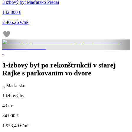
3 izbový byt Maďarsko Predaj
142 800 €
2 405,26 €/m²
1-izbový byt po rekonštrukcii v starej
Rajke s parkovaním vo dvore
-, Maďarsko
1 izbový byt
43 m²
84 000 €
1 953,49 €/m²