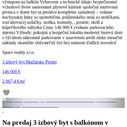
výstupom na balkón Vybavenie a technické údaje: bezpečnostné
vchodové dvere samostatné plynové kúrenie spoločná murovaná
pivnica v dome byt sa predáva kompletne zariadený – vrátane
kuchynskej linky so spotrebičmi, jedálenského stola so stoličkami,
rozťahovacej sedačky, stolíka, komody, , postele, skríň a
kúpeľňového nábytku Cena: 146 000 € (vrátane parkovacieho
miesta) Výhody: pokojná a bezpečná lokalita moderný bytový dom
s výťahom súkromné parkovanie v uzavretom areáli nízke mesačné
náklady okamžite obývateľný byt bez nutnosti ďalších investícií
Space reality s.r.o.
3 izbový byt Maďarsko Predaj
146 000 €
2 067,4 €/m²
Na predaj 3 izbový byt s balkónom v