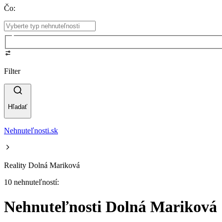
Čo
:
Filter
Hľadať
Nehnuteľnosti.sk
Reality Dolná Mariková
10 nehnuteľností:
Nehnuteľnosti Dolná Mariková