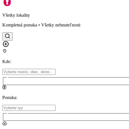
Všetky lokality
Kompletná ponuka • Všetky nehnuteľnosti
Kde
:
Ponuka
: