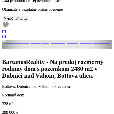
Aká je hodnota vašej nehnuteľnosti?
Okamžité a bezplatné online ocenenie
Vypočítať teraz
BartanusReality - Na predaj rozmerný
rodinný dom s pozemkom 2480 m2 v
Dubnici nad Váhom, Bottova ulica.
Bottova, Dubnica nad Váhom, okres Ilava
Rodinný dom
328 m²
299 000 €