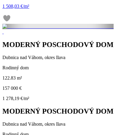
1 508,03 €/m²
MODERNÝ POSCHODOVÝ DOM
Dubnica nad Váhom, okres Ilava
Rodinný dom
122.83 m²
157 000 €
1 278,19 €/m²
MODERNÝ POSCHODOVÝ DOM
Dubnica nad Váhom, okres Ilava
Rodinný dom