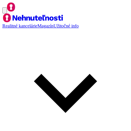
Realitné kancelárie
Magazín
Užitočné info