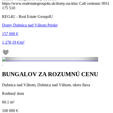
https://www.realestategroup4u.sk/domy-na-kluc Call centrum: 0911
175 510
REG4U - Real Estate Group4U
Domy Dubnica nad Váhom Predaj
157 000 €
1 278,19 €/m²
BUNGALOV ZA ROZUMNÚ CENU
Dubnica nad Váhom, Dubnica nad Váhom, okres Ilava
Rodinný dom
60.1 m²
100 000 €