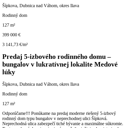
Šípkova, Dubnica nad Váhom, okres Ilava
Rodinný dom
127 m²
399 000 €
3 141,73 €/m²
Predaj 5-izbového rodinného domu –
bungalov v lukratívnej lokalite Medové
lúky
Šípkova, Dubnica nad Váhom, okres Ilava
Rodinný dom
127 m²
Odporúčame!!! Ponúkame na predaj moderne riešený 5-izbový
rodinný dom typu bungalov v neprechodnej ulici Šípková.
Neprechodná ulica zabezpečí tiché bývanie a maximálne súkromie.