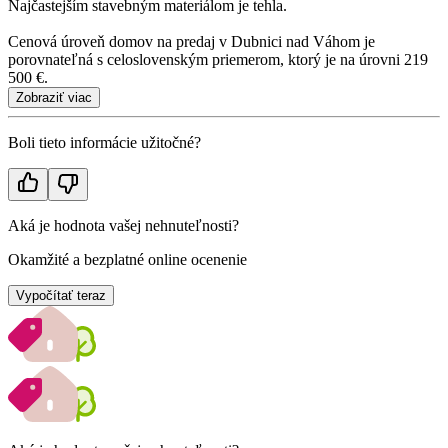
Najčastejším stavebným materiálom je tehla.
Cenová úroveň domov na predaj v Dubnici nad Váhom je
porovnateľná s celoslovenským priemerom, ktorý je na úrovni 219
500 €.
Zobraziť viac
Boli tieto informácie užitočné?
Aká je hodnota vašej nehnuteľnosti?
Okamžité a bezplatné online ocenenie
Vypočítať teraz