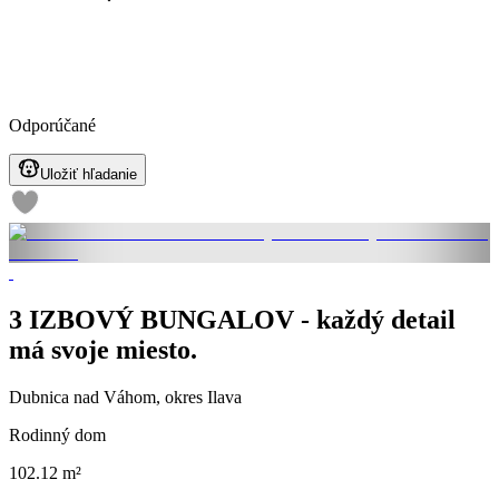
Odporúčané
Uložiť hľadanie
3 IZBOVÝ BUNGALOV - každý detail
má svoje miesto.
Dubnica nad Váhom, okres Ilava
Rodinný dom
102.12 m²