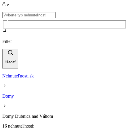
Čo
:
Filter
Hľadať
Nehnuteľnosti.sk
Domy
Domy Dubnica nad Váhom
16 nehnuteľností: