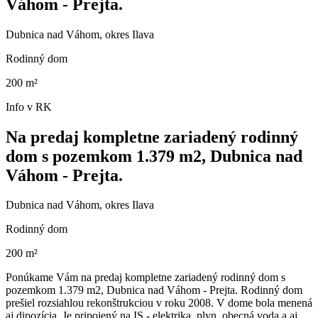
Váhom - Prejta.
Dubnica nad Váhom, okres Ilava
Rodinný dom
200 m²
Info v RK
Na predaj kompletne zariadený rodinný
dom s pozemkom 1.379 m2, Dubnica nad
Váhom - Prejta.
Dubnica nad Váhom, okres Ilava
Rodinný dom
200 m²
Ponúkame Vám na predaj kompletne zariadený rodinný dom s
pozemkom 1.379 m2, Dubnica nad Váhom - Prejta. Rodinný dom
prešiel rozsiahlou rekonštrukciou v roku 2008. V dome bola menená
aj dipozícia. Je pripojený na IS - elektrika, plyn, obecná voda a aj