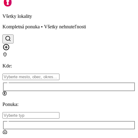
Všetky lokality
Kompletná ponuka • Všetky nehnuteľnosti
Kde
:
Ponuka
: