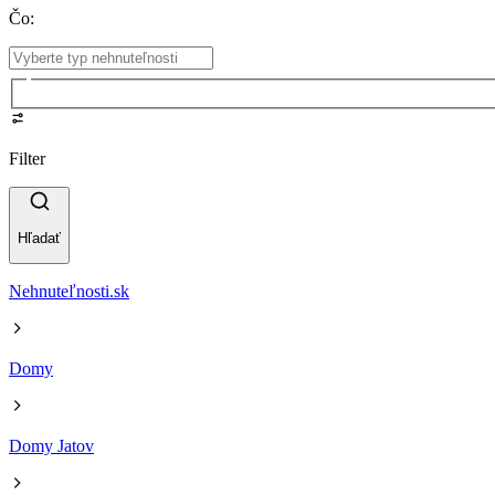
Čo
:
Filter
Hľadať
Nehnuteľnosti.sk
Domy
Domy Jatov