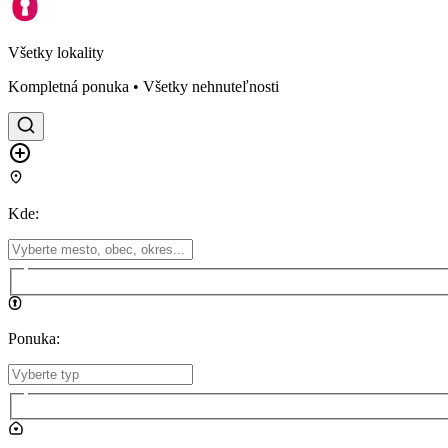
Všetky lokality
Kompletná ponuka • Všetky nehnuteľnosti
Kde
:
Ponuka
: