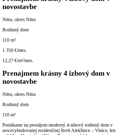
novostavbe
Nitra, okres Nitra
Rodinný dom
110 m²
1 350 €/mes.
12,27 €/m²/mes.
Prenajmem krásny 4 izbový dom v
novostavbe
Nitra, okres Nitra
Rodinný dom
110 m²
Ponúkame na prenájom moderný 4-izbový rodinný dom v
novovybudovanej rezidenčnej štvrti Alekšince – Vinice, len