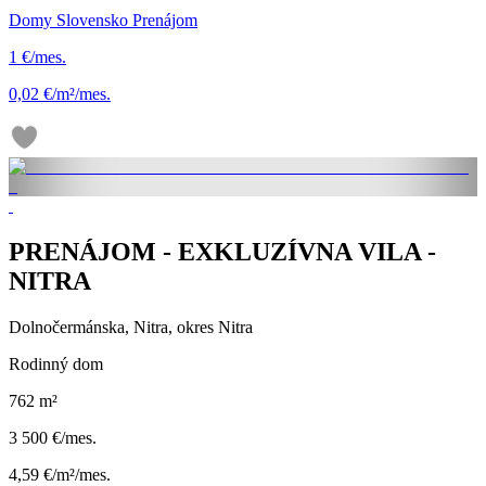
Domy Slovensko Prenájom
1 €/mes.
0,02 €/m²/mes.
PRENÁJOM - EXKLUZÍVNA VILA -
NITRA
Dolnočermánska, Nitra, okres Nitra
Rodinný dom
762 m²
3 500 €/mes.
4,59 €/m²/mes.