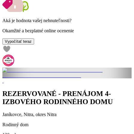
Aká je hodnota vašej nehnuteľnosti?
Okamžité a bezplatné online ocenenie
Vypočítať teraz
REZERVOVANÉ - PRENÁJOM 4-
IZBOVÉHO RODINNÉHO DOMU
Janíkovce, Nitra, okres Nitra
Rodinný dom