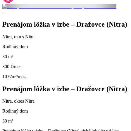
Prenájom lôžka v izbe – Dražovce (Nitra)
Nitra, okres Nitra
Rodinný dom
30 m²
300 €/mes.
10 €/m²/mes.
Prenájom lôžka v izbe – Dražovce (Nitra)
Nitra, okres Nitra
Rodinný dom
30 m²
Prenájom lôžka v izbe – Dražovce (Nitra), tichá lokalita pri lese