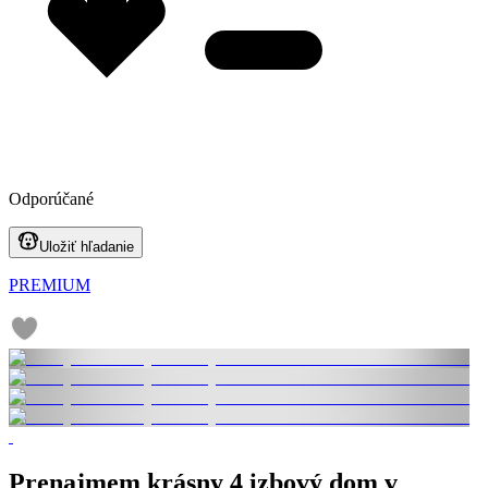
Odporúčané
Uložiť hľadanie
PREMIUM
Prenajmem krásny 4 izbový dom v