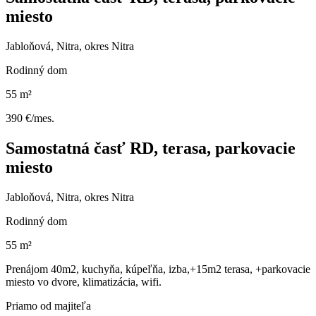
miesto
Jabloňová, Nitra, okres Nitra
Rodinný dom
55 m²
390 €/mes.
Samostatná časť RD, terasa, parkovacie
miesto
Jabloňová, Nitra, okres Nitra
Rodinný dom
55 m²
Prenájom 40m2, kuchyňa, kúpeľňa, izba,+15m2 terasa, +parkovacie
miesto vo dvore, klimatizácia, wifi.
Priamo od majiteľa