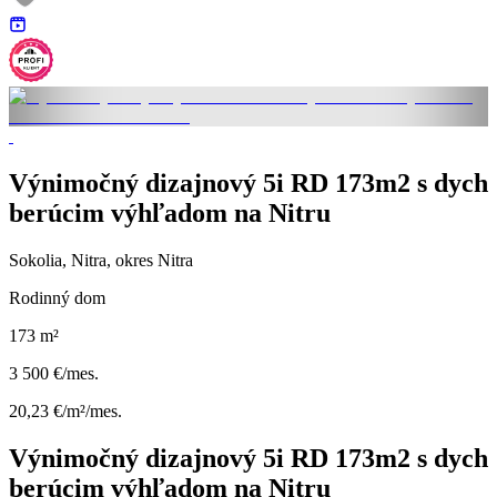
Výnimočný dizajnový 5i RD 173m2 s dych
berúcim výhľadom na Nitru
Sokolia, Nitra, okres Nitra
Rodinný dom
173 m²
3 500 €/mes.
20,23 €/m²/mes.
Výnimočný dizajnový 5i RD 173m2 s dych
berúcim výhľadom na Nitru