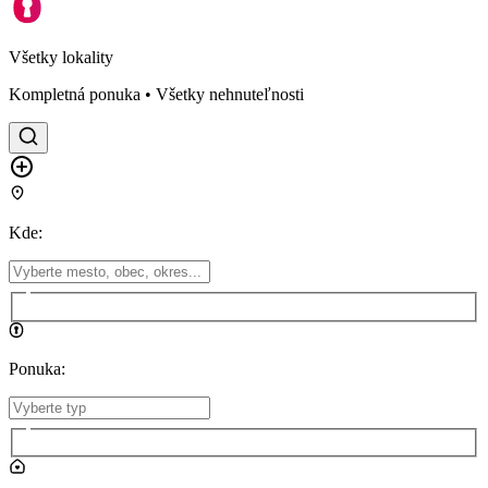
Všetky lokality
Kompletná ponuka • Všetky nehnuteľnosti
Kde
:
Ponuka
: