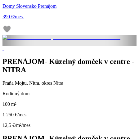
Domy Slovensko Prenájom
390 €/mes.
PRENÁJOM- Kúzelný domček v centre -
NITRA
Fraňa Mojtu, Nitra, okres Nitra
Rodinný dom
100 m²
1 250 €/mes.
12,5 €/m²/mes.
PRENÁJOM- Kúzelný domček v centre -