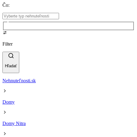
Čo
:
Filter
Hľadať
Nehnuteľnosti.sk
Domy
Domy Nitra