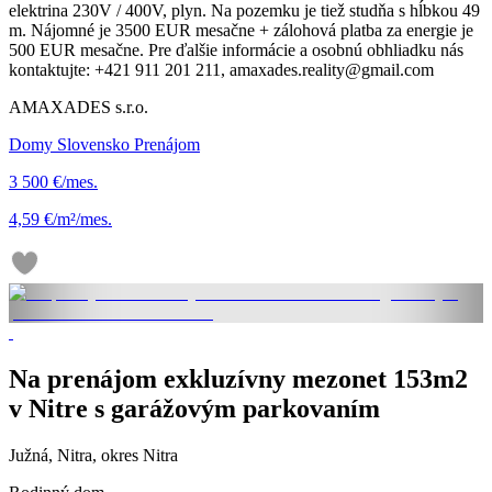
elektrina 230V / 400V, plyn. Na pozemku je tiež studňa s hĺbkou 49
m. Nájomné je 3500 EUR mesačne + zálohová platba za energie je
500 EUR mesačne. Pre ďalšie informácie a osobnú obhliadku nás
kontaktujte: +421 911 201 211, amaxades.reality@gmail.com
AMAXADES s.r.o.
Domy Slovensko Prenájom
3 500 €/mes.
4,59 €/m²/mes.
Na prenájom exkluzívny mezonet 153m2
v Nitre s garážovým parkovaním
Južná, Nitra, okres Nitra