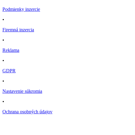
Podmienky inzercie
•
Firemná inzercia
•
Reklama
•
GDPR
•
Nastavenie súkromia
•
Ochrana osobných údajov