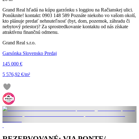
Grand Real hľadá na kúpu garzónku s loggiou na Račianskej ulici.
Ponúknite! kontakt: 0903 148 589 Poznáte niekoho vo vašom okolí,
kto plánuje predať nehnuteľnosť (byt, dom, pozemok, záhradu či
nebytový priestor)? Za sprostredkovanie kontaktu od nás získate
atraktívnu finančnú odmenu.
Grand Real s.r.o.
Garsónka Slovensko Predaj
145 000 €
5 576,92 €/m²
REZERVOVANÉ: VIA PONTE/