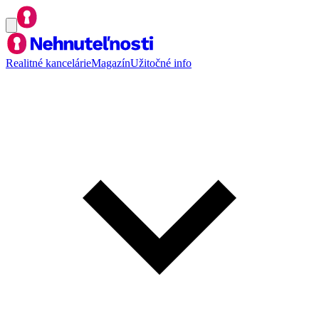
Realitné kancelárie
Magazín
Užitočné info