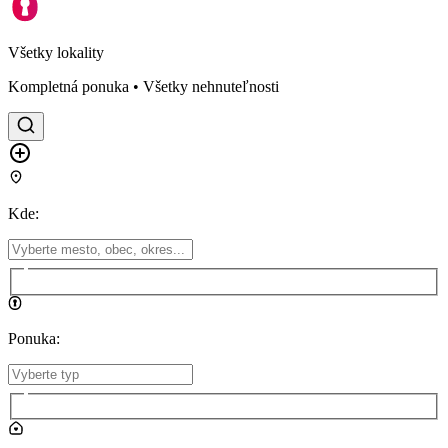
Všetky lokality
Kompletná ponuka • Všetky nehnuteľnosti
Kde
:
Ponuka
: