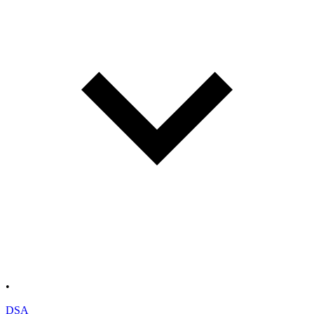
•
DSA