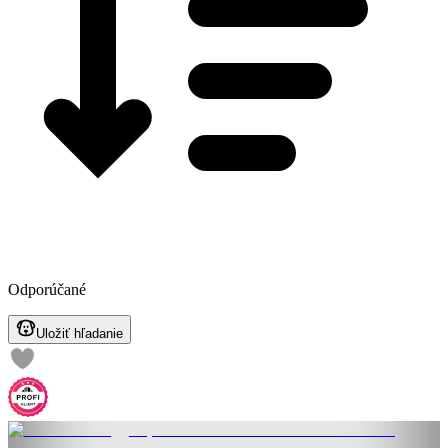
Odporúčané
Uložiť hľadanie