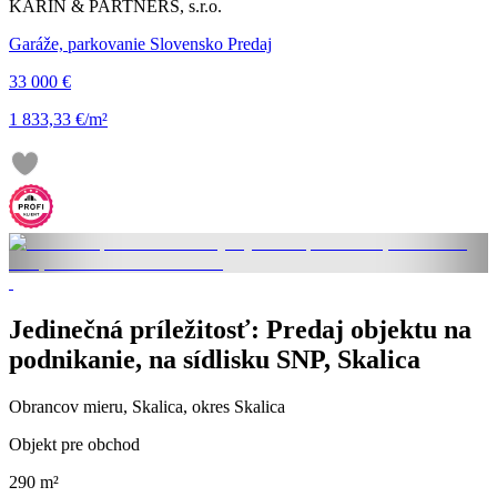
KARIN & PARTNERS, s.r.o.
Garáže, parkovanie Slovensko Predaj
33 000 €
1 833,33 €/m²
Jedinečná príležitosť: Predaj objektu na
podnikanie, na sídlisku SNP, Skalica
Obrancov mieru, Skalica, okres Skalica
Objekt pre obchod
290 m²