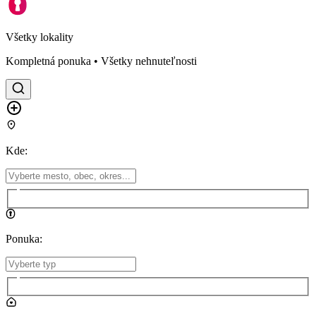
Všetky lokality
Kompletná ponuka • Všetky nehnuteľnosti
Kde
:
Ponuka
: