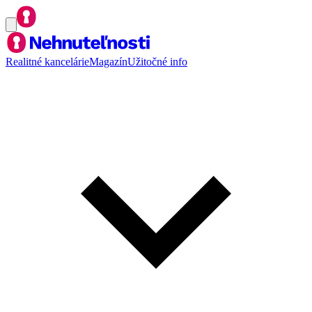
Realitné kancelárie
Magazín
Užitočné info