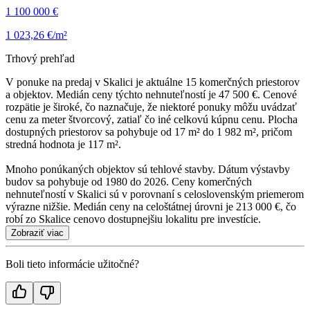
1 100 000 €
1 023,26 €/m²
Trhový prehľad
V ponuke na predaj v Skalici je aktuálne 15 komerčných priestorov
a objektov. Medián ceny týchto nehnuteľností je 47 500 €. Cenové
rozpätie je široké, čo naznačuje, že niektoré ponuky môžu uvádzať
cenu za meter štvorcový, zatiaľ čo iné celkovú kúpnu cenu. Plocha
dostupných priestorov sa pohybuje od 17 m² do 1 982 m², pričom
stredná hodnota je 117 m².
Mnoho ponúkaných objektov sú tehlové stavby. Dátum výstavby
budov sa pohybuje od 1980 do 2026. Ceny komerčných
nehnuteľností v Skalici sú v porovnaní s celoslovenským priemerom
výrazne nižšie. Medián ceny na celoštátnej úrovni je 213 000 €, čo
robí zo Skalice cenovo dostupnejšiu lokalitu pre investície.
Zobraziť viac
Boli tieto informácie užitočné?