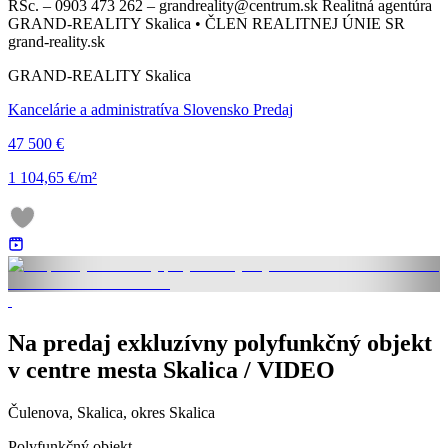
RSc. – 0903 473 262 – grandreality@centrum.sk Realitná agentúra
GRAND-REALITY Skalica • ČLEN REALITNEJ ÚNIE SR
grand-reality.sk
GRAND-REALITY Skalica
Kancelárie a administratíva Slovensko Predaj
47 500 €
1 104,65 €/m²
Na predaj exkluzívny polyfunkčný objekt
v centre mesta Skalica / VIDEO
Čulenova, Skalica, okres Skalica
Polyfunkčný objekt