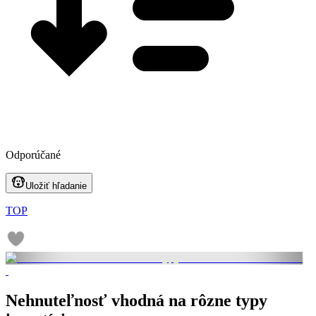
Odporúčané
Uložiť hľadanie
TOP
Nehnuteľnosť vhodná na rôzne typy