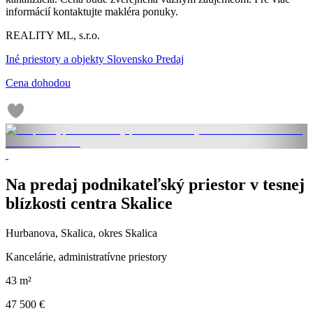
informácií kontaktujte makléra ponuky.
REALITY ML, s.r.o.
Iné priestory a objekty Slovensko Predaj
Cena dohodou
Na predaj podnikateľský priestor v tesnej
blízkosti centra Skalice
Hurbanova, Skalica, okres Skalica
Kancelárie, administratívne priestory
43 m²
47 500 €