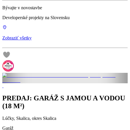
Bývajte v novostavbe
Developerské projekty na Slovensku
Zobraziť všetky
PREDAJ: GARÁŽ S JAMOU A VODOU
(18 M²)
Lúčky, Skalica, okres Skalica
Garáž