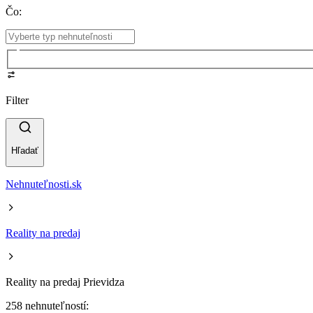
Čo
:
Filter
Hľadať
Nehnuteľnosti.sk
Reality na predaj
Reality na predaj Prievidza
258 nehnuteľností: