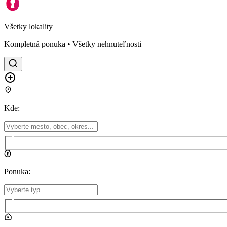
Všetky lokality
Kompletná ponuka • Všetky nehnuteľnosti
Kde
:
Ponuka
: