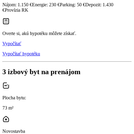
Nájom: 1.150 €Energie: 230 €Parking: 50 €Depozit: 1.430
€Provízia RK
Overte si, akú hypotéku môžete získať.
Vypočítať
Vypočítať hypotéku
3 izbový byt na prenájom
Plocha bytu
:
73 m²
Novostavba