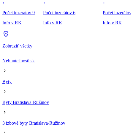
Počet inzerátov 9
Počet inzerátov 6
Počet inzerátov
Info v RK
Info v RK
Info v RK
Zobraziť všetky
Nehnuteľnosti.sk
Byty
Byty Bratislava-Ružinov
3 izbové byty Bratislava-Ružinov