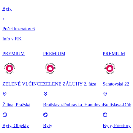
Byty
Počet inzerátov 6
Info v RK
PREMIUM
PREMIUM
PREMIUM
ZELENÉ VLČINCE
ZELENÉ ZÁLUHY 2. fáza
Saratovská 22
Žilina, Pražská
Bratislava-Dúbravka, Hanulova
Bratislava-Dúbr
Byty, Objekty
Byty
Byty, Priestory