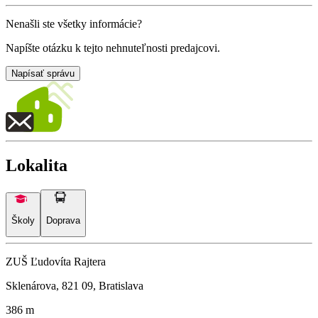
Nenašli ste všetky informácie?
Napíšte otázku k tejto nehnuteľnosti predajcovi.
Napísať správu
Lokalita
Školy
Doprava
ZUŠ Ľudovíta Rajtera
Sklenárova, 821 09, Bratislava
386 m