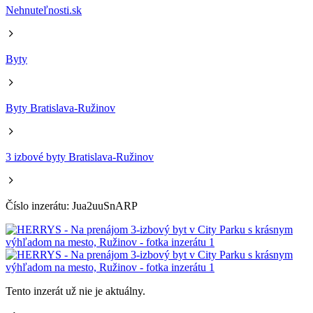
Nehnuteľnosti.sk
Byty
Byty Bratislava-Ružinov
3 izbové byty Bratislava-Ružinov
Číslo inzerátu: Jua2uuSnARP
Tento inzerát už nie je aktuálny.