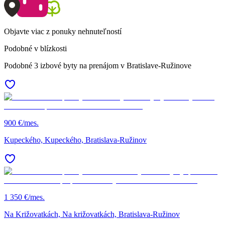
Objavte viac z ponuky nehnuteľností
Podobné v blízkosti
Podobné 3 izbové byty na prenájom v Bratislave-Ružinove
900 €/mes.
Kupeckého, Kupeckého, Bratislava-Ružinov
1 350 €/mes.
Na Križovatkách, Na križovatkách, Bratislava-Ružinov