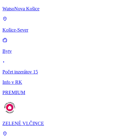
WatsoNova Košice
Košice-Sever
Byty
Počet inzerátov 15
Info v RK
PREMIUM
ZELENÉ VLČINCE