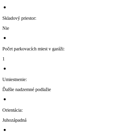
Skladový priestor
:
Nie
Počet parkovacích miest v garáži
:
1
Umiestnenie
:
Ďalšie nadzemné podlažie
Orientácia
:
Juhozápadná