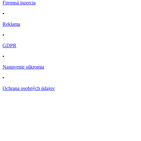
Firemná inzercia
•
Reklama
•
GDPR
•
Nastavenie súkromia
•
Ochrana osobných údajov