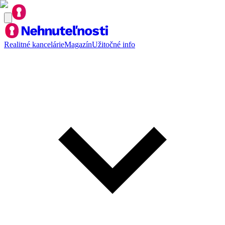
Realitné kancelárie
Magazín
Užitočné info