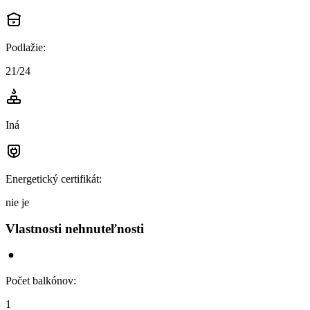
Podlažie
:
21/24
Iná
Energetický certifikát
:
nie je
Vlastnosti nehnuteľnosti
Počet balkónov
:
1