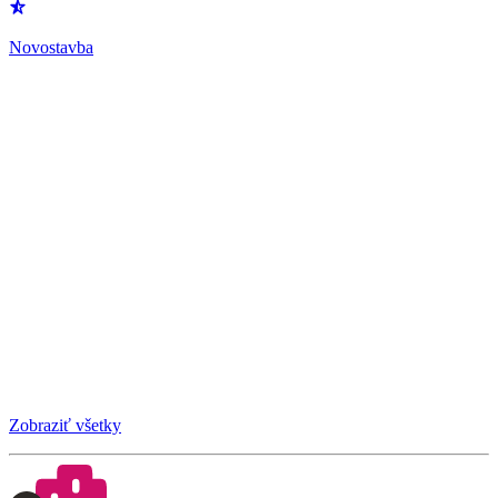
Novostavba
Zobraziť všetky