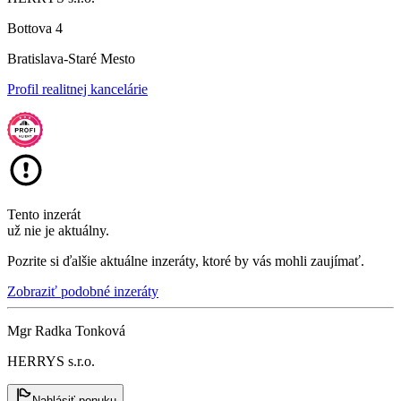
Bottova 4
Bratislava-Staré Mesto
Profil realitnej kancelárie
Tento inzerát
už nie je aktuálny.
Pozrite si ďalšie aktuálne inzeráty, ktoré by vás mohli zaujímať.
Zobraziť podobné inzeráty
Mgr Radka Tonková
HERRYS s.r.o.
Nahlásiť ponuku