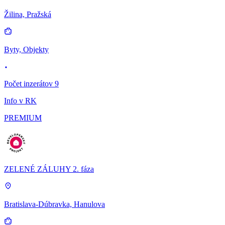
Žilina, Pražská
Byty, Objekty
Počet inzerátov 9
Info v RK
PREMIUM
ZELENÉ ZÁLUHY 2. fáza
Bratislava-Dúbravka, Hanulova