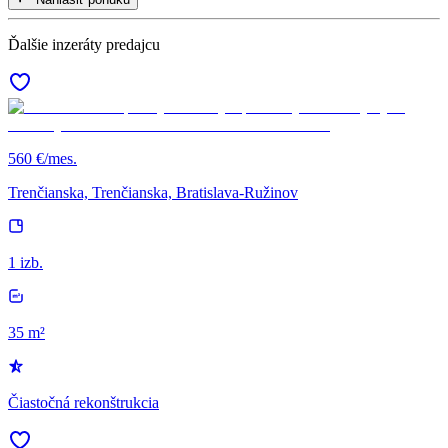
Ďalšie inzeráty predajcu
560 €/mes.
Trenčianska, Trenčianska, Bratislava-Ružinov
1 izb.
35 m²
Čiastočná rekonštrukcia