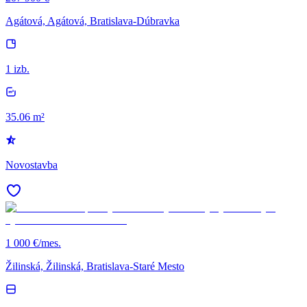
Agátová, Agátová, Bratislava-Dúbravka
1 izb.
35.06 m²
Novostavba
1 000 €/mes.
Žilinská, Žilinská, Bratislava-Staré Mesto