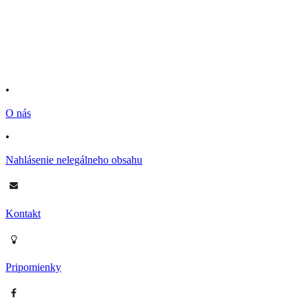
•
O nás
•
Nahlásenie nelegálneho obsahu
Kontakt
Pripomienky