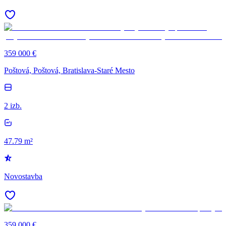
359 000 €
Poštová, Poštová, Bratislava-Staré Mesto
2 izb.
47.79 m²
Novostavba
359 000 €