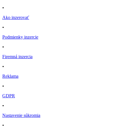
•
Ako inzerovať
•
Podmienky inzercie
•
Firemná inzercia
•
Reklama
•
GDPR
•
Nastavenie súkromia
•