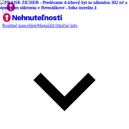
Realitné kancelárie
Magazín
Užitočné info