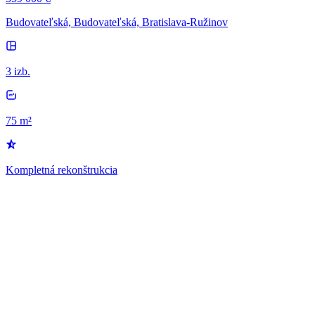
Budovateľská, Budovateľská, Bratislava-Ružinov
3 izb.
75 m²
Kompletná rekonštrukcia