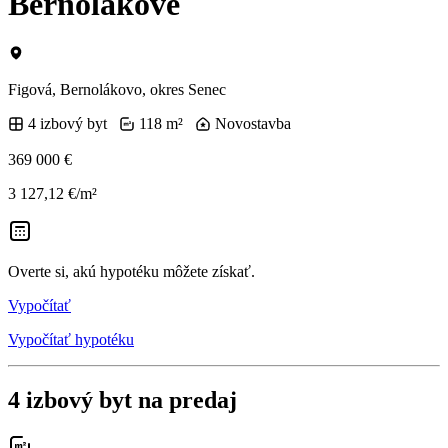
Bernolákove
Figová, Bernolákovo, okres Senec
4 izbový byt
118 m²
Novostavba
369 000 €
3 127,12 €/m²
Overte si, akú hypotéku môžete získať.
Vypočítať
Vypočítať hypotéku
4 izbový byt na predaj