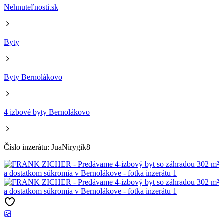
Nehnuteľnosti.sk
Byty
Byty Bernolákovo
4 izbové byty Bernolákovo
Číslo inzerátu: JuaNirygik8