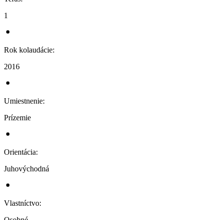
1
Rok kolaudácie
:
2016
Umiestnenie
:
Prízemie
Orientácia
:
Juhovýchodná
Vlastníctvo
:
Osobné