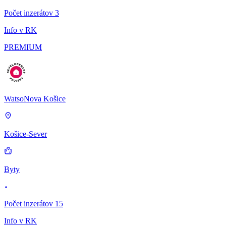
Počet inzerátov 3
Info v RK
PREMIUM
WatsoNova Košice
Košice-Sever
Byty
Počet inzerátov 15
Info v RK