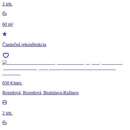
2 izb.
60 m²
Čiastočná rekonštrukcia
650 €/mes.
Rezedová, Rezedová, Bratislava-Ružinov
2 izb.