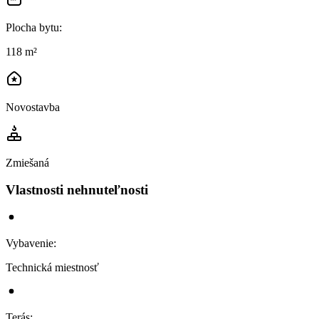
Plocha bytu
:
118 m²
Novostavba
Zmiešaná
Vlastnosti nehnuteľnosti
Vybavenie
:
Technická miestnosť
Terás
: