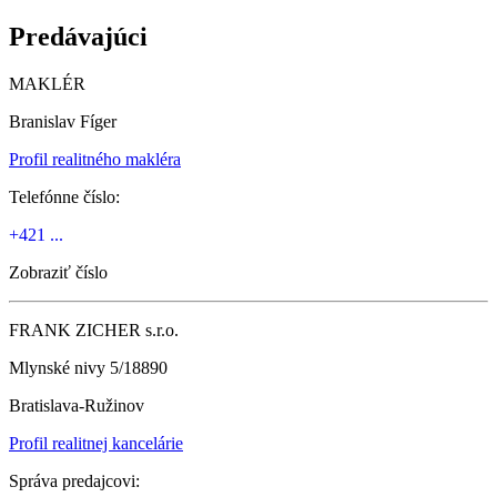
Predávajúci
MAKLÉR
Branislav Fíger
Profil realitného makléra
Telefónne číslo:
+421 ...
Zobraziť číslo
FRANK ZICHER s.r.o.
Mlynské nivy 5/18890
Bratislava-Ružinov
Profil realitnej kancelárie
Správa predajcovi: