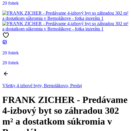
20 fotiek
20 fotiek
20 fotiek
Všetky 4 izbové byty, Bernolákovo, Predaj
FRANK ZICHER - Predávame
4-izbový byt so záhradou 302
m² a dostatkom súkromia v