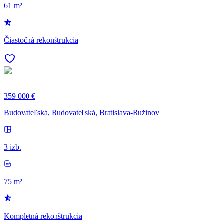
61 m²
Čiastočná rekonštrukcia
359 000 €
Budovateľská, Budovateľská, Bratislava-Ružinov
3 izb.
75 m²
Kompletná rekonštrukcia