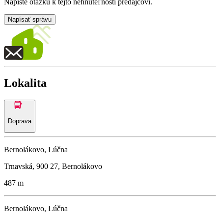
Napíšte otázku k tejto nehnuteľnosti predajcovi.
Napísať správu
Lokalita
Doprava
Bernolákovo, Lúčna
Trnavská, 900 27, Bernolákovo
487 m
Bernolákovo, Lúčna