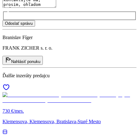
Odoslať správu
Branislav Fíger
FRANK ZICHER s. r. o.
Nahlásiť ponuku
Ďalšie inzeráty predajcu
730 €/mes.
Klemensova, Klemensova, Bratislava-Staré Mesto