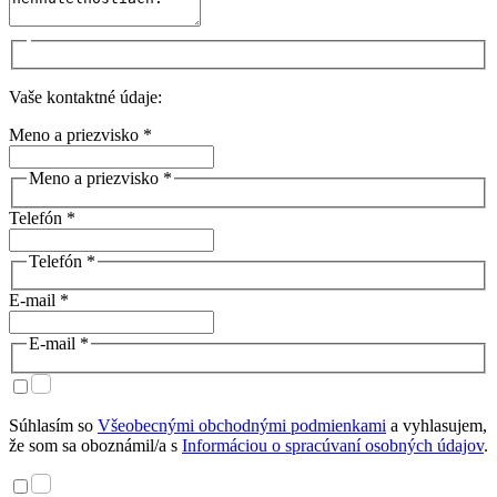
Vaše kontaktné údaje:
Meno a priezvisko *
Meno a priezvisko *
Telefón *
Telefón *
E-mail *
E-mail *
Súhlasím so
Všeobecnými obchodnými podmienkami
a vyhlasujem,
že som sa oboznámil/a s
Informáciou o spracúvaní osobných údajov
.