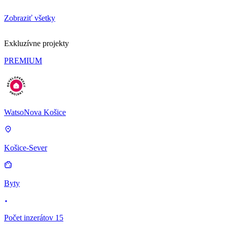
Zobraziť všetky
Exkluzívne projekty
PREMIUM
WatsoNova Košice
Košice-Sever
Byty
Počet inzerátov 15