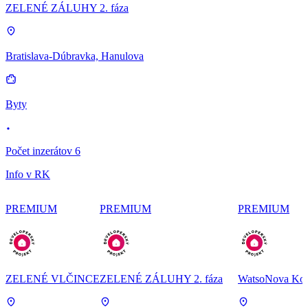
ZELENÉ ZÁLUHY 2. fáza
Bratislava-Dúbravka, Hanulova
Byty
Počet inzerátov 6
Info v RK
PREMIUM
PREMIUM
PREMIUM
ZELENÉ VLČINCE
ZELENÉ ZÁLUHY 2. fáza
WatsoNova Koš