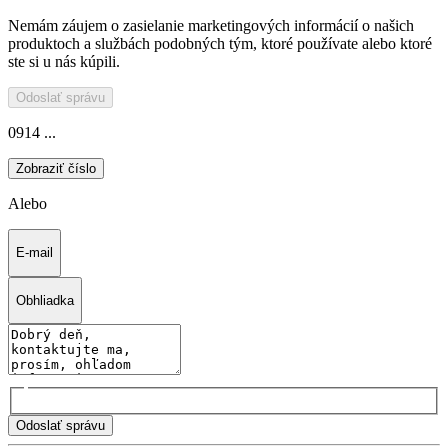
Nemám záujem o zasielanie marketingových informácií o našich
produktoch a službách podobných tým, ktoré používate alebo ktoré
ste si u nás kúpili.
Odoslať správu
0914 ...
Zobraziť číslo
Alebo
E-mail
Obhliadka
Odoslať správu