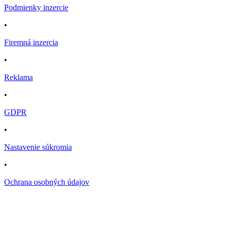
Podmienky inzercie
•
Firemná inzercia
•
Reklama
•
GDPR
•
Nastavenie súkromia
•
Ochrana osobných údajov