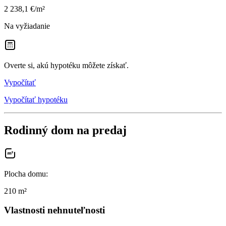
2 238,1 €/m²
Na vyžiadanie
Overte si, akú hypotéku môžete získať.
Vypočítať
Vypočítať hypotéku
Rodinný dom na predaj
Plocha domu
:
210 m²
Vlastnosti nehnuteľnosti