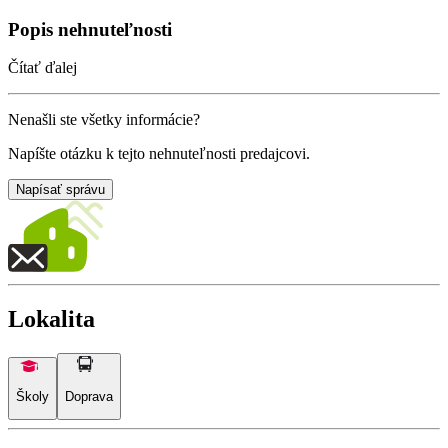
Popis nehnuteľnosti
Čítať ďalej
Nenašli ste všetky informácie?
Napíšte otázku k tejto nehnuteľnosti predajcovi.
Napísať správu
Lokalita
Školy
Doprava