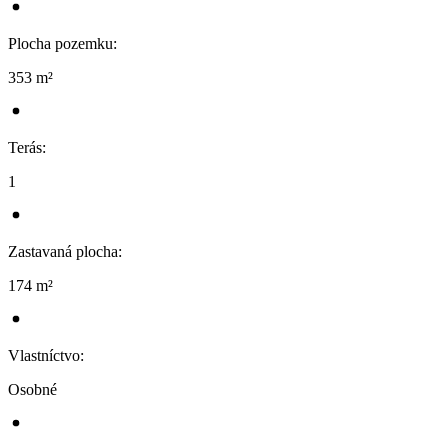
Plocha pozemku
:
353 m²
Terás
:
1
Zastavaná plocha
:
174 m²
Vlastníctvo
:
Osobné