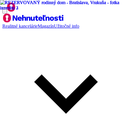
Realitné kancelárie
Magazín
Užitočné info