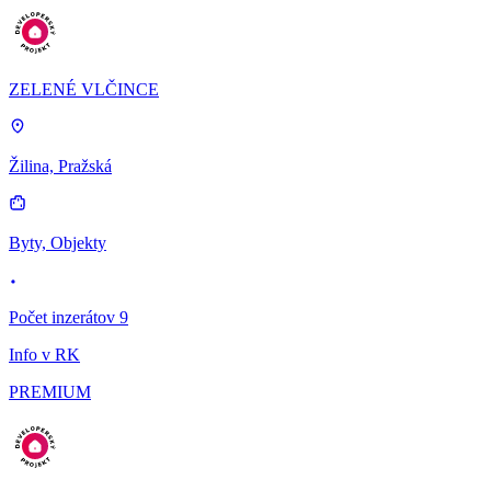
ZELENÉ VLČINCE
Žilina, Pražská
Byty, Objekty
Počet inzerátov 9
Info v RK
PREMIUM