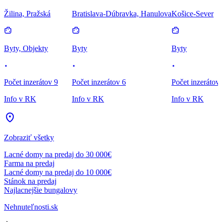
Žilina, Pražská
Bratislava-Dúbravka, Hanulova
Košice-Sever
Byty, Objekty
Byty
Byty
Počet inzerátov 9
Počet inzerátov 6
Počet inzerátov
Info v RK
Info v RK
Info v RK
Zobraziť všetky
Lacné domy na predaj do 30 000€
Farma na predaj
Lacné domy na predaj do 10 000€
Stánok na predaj
Najlacnejšie bungalovy
Nehnuteľnosti.sk