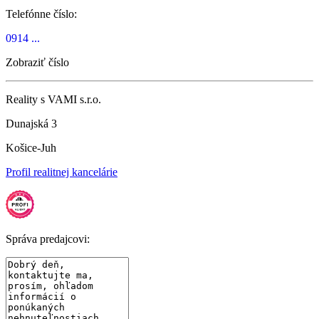
Telefónne číslo:
0914 ...
Zobraziť číslo
Reality s VAMI s.r.o.
Dunajská 3
Košice-Juh
Profil realitnej kancelárie
Správa predajcovi: