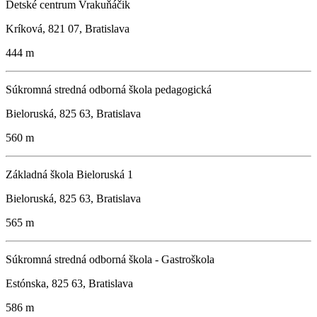
Detské centrum Vrakuňáčik
Kríková, 821 07, Bratislava
444 m
Súkromná stredná odborná škola pedagogická
Bieloruská, 825 63, Bratislava
560 m
Základná škola Bieloruská 1
Bieloruská, 825 63, Bratislava
565 m
Súkromná stredná odborná škola - Gastroškola
Estónska, 825 63, Bratislava
586 m