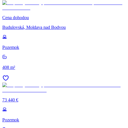
Cena dohodou
Budulovská, Moldava nad Bodvou
Pozemok
408 m²
73 440 €
Pozemok