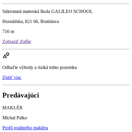
Súkromná materská škola GALILEO SCHOOL
Hornádska, 821 06, Bratislava
716 m
Zobraziť ďalšie
Odhaľte výhody a riziká tohto pozemku
Zistiť viac
Predávajúci
MAKLÉR
Michal Palko
Profil realitného makléra