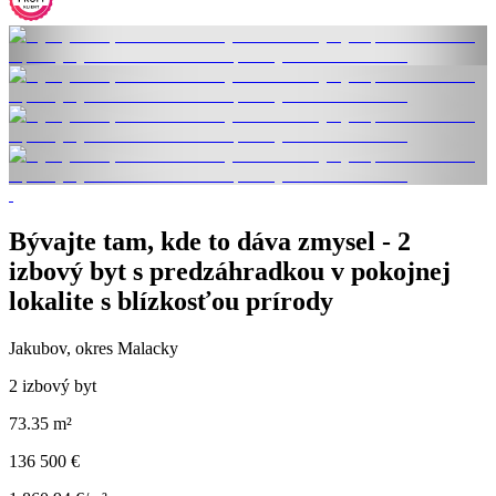
Bývajte tam, kde to dáva zmysel - 2
izbový byt s predzáhradkou v pokojnej
lokalite s blízkosťou prírody
Jakubov, okres Malacky
2 izbový byt
73.35 m²
136 500 €