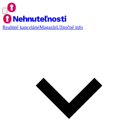
Realitné kancelárie
Magazín
Užitočné info