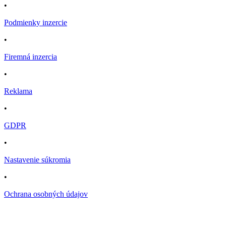
•
Podmienky inzercie
•
Firemná inzercia
•
Reklama
•
GDPR
•
Nastavenie súkromia
•
Ochrana osobných údajov