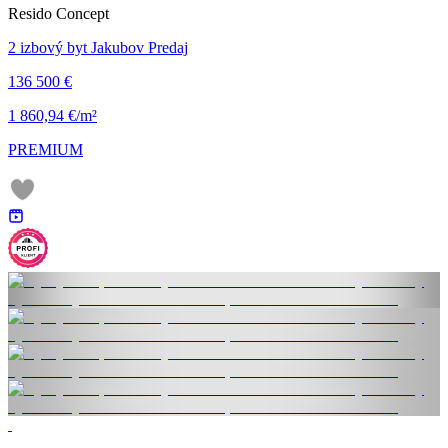
Resido Concept
2 izbový byt Jakubov Predaj
136 500 €
1 860,94 €/m²
PREMIUM