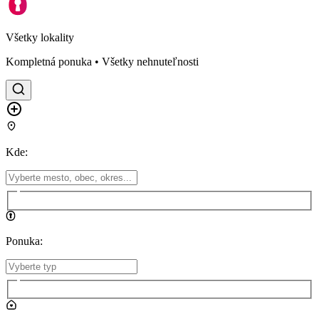
Všetky lokality
Kompletná ponuka • Všetky nehnuteľnosti
Kde
:
Ponuka
: