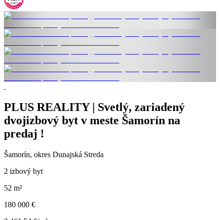
PLUS REALITY | Svetlý, zariadený
dvojizbový byt v meste Šamorín na
predaj !
Šamorín, okres Dunajská Streda
2 izbový byt
52 m²
180 000 €