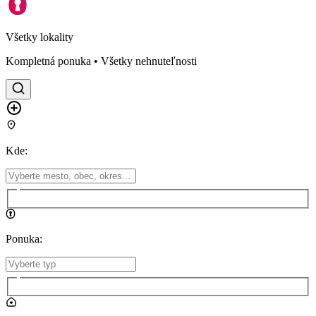
Všetky lokality
Kompletná ponuka • Všetky nehnuteľnosti
Kde
:
Ponuka
: