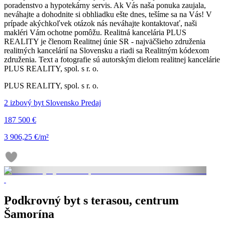
poradenstvo a hypotekárny servis. Ak Vás naša ponuka zaujala,
neváhajte a dohodnite si obhliadku ešte dnes, tešíme sa na Vás! V
prípade akýchkoľvek otázok nás neváhajte kontaktovať, naši
makléri Vám ochotne pomôžu. Realitná kancelária PLUS
REALITY je členom Realitnej únie SR - najväčšieho združenia
realitných kancelárií na Slovensku a riadi sa Realitným kódexom
združenia. Text a fotografie sú autorským dielom realitnej kancelárie
PLUS REALITY, spol. s r. o.
PLUS REALITY, spol. s r. o.
2 izbový byt Slovensko Predaj
187 500 €
3 906,25 €/m²
Podkrovný byt s terasou, centrum
Šamorína