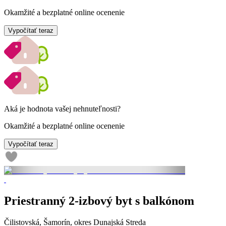
Okamžité a bezplatné online ocenenie
Vypočítať teraz
Aká je hodnota vašej nehnuteľnosti?
Okamžité a bezplatné online ocenenie
Vypočítať teraz
Priestranný 2-izbový byt s balkónom
Čilistovská, Šamorín, okres Dunajská Streda