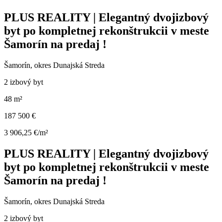
PLUS REALITY | Elegantný dvojizbový
byt po kompletnej rekonštrukcii v meste
Šamorín na predaj !
Šamorín, okres Dunajská Streda
2 izbový byt
48 m²
187 500 €
3 906,25 €/m²
PLUS REALITY | Elegantný dvojizbový
byt po kompletnej rekonštrukcii v meste
Šamorín na predaj !
Šamorín, okres Dunajská Streda
2 izbový byt