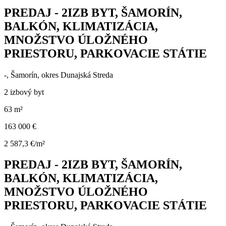
PREDAJ - 2IZB BYT, ŠAMORÍN,
BALKÓN, KLIMATIZÁCIA,
MNOŽSTVO ÚLOŽNÉHO
PRIESTORU, PARKOVACIE STÁTIE
-, Šamorín, okres Dunajská Streda
2 izbový byt
63 m²
163 000 €
2 587,3 €/m²
PREDAJ - 2IZB BYT, ŠAMORÍN,
BALKÓN, KLIMATIZÁCIA,
MNOŽSTVO ÚLOŽNÉHO
PRIESTORU, PARKOVACIE STÁTIE