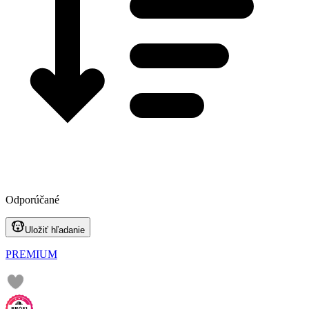
Odporúčané
Uložiť hľadanie
PREMIUM