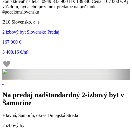
kontaktovať na tel.č. 0949 833 900 ID: 139840 Cena: 167 000 € Aj
váš dom, byt alebo pozemok predáme na počkanie
#pocelomslovensku
B10 Slovensko, a. s.
2 izbový byt Slovensko Predaj
167 000 €
3 408,16 €/m²
Na predaj nadštandardný 2-izbový byt v
Šamoríne
Hlavná, Šamorín, okres Dunajská Streda
2 izbový byt