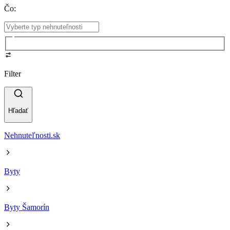
Čo
:
Filter
Hľadať
Nehnuteľnosti.sk
Byty
Byty Šamorín