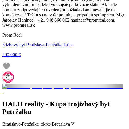
vyhradené vnútorné alebo vonkajšie parkovacie státie. Ak máte
ponuku zodpovedajúcu uvedeným požiadavkám, neváhajte ma
kontaktovať! Teším sa na vaše ponuky a prípadnú spoluprácu. Mgr.
Jaroslav Hanínec, +421 948 660 062 haninec@promreal.com,
www.promreal.sk
Prom Real
3 izbový byt Bratislava-Petržalka Kúpa
260 000 €
HALO reality - Kúpa trojizbový byt
Petržalka
Bratislava-Petržalka, okres Bratislava V