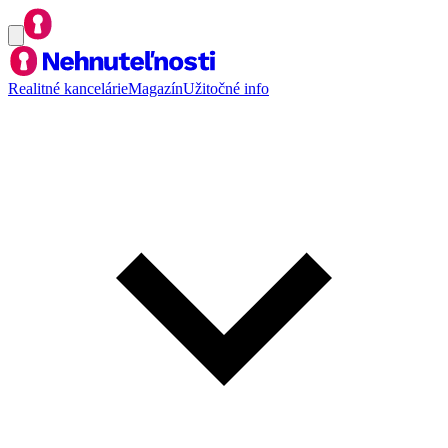
Realitné kancelárie
Magazín
Užitočné info