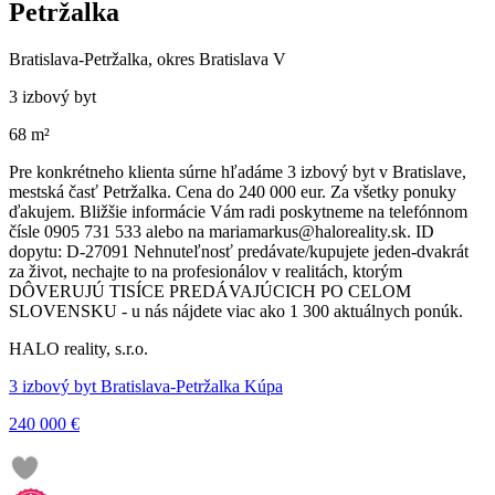
Petržalka
Bratislava-Petržalka, okres Bratislava V
3 izbový byt
68 m²
Pre konkrétneho klienta súrne hľadáme 3 izbový byt v Bratislave,
mestská časť Petržalka. Cena do 240 000 eur. Za všetky ponuky
ďakujem. Bližšie informácie Vám radi poskytneme na telefónnom
čísle 0905 731 533 alebo na mariamarkus@haloreality.sk. ID
dopytu: D-27091 Nehnuteľnosť predávate/kupujete jeden-dvakrát
za život, nechajte to na profesionálov v realitách, ktorým
DÔVERUJÚ TISÍCE PREDÁVAJÚCICH PO CELOM
SLOVENSKU - u nás nájdete viac ako 1 300 aktuálnych ponúk.
HALO reality, s.r.o.
3 izbový byt Bratislava-Petržalka Kúpa
240 000 €