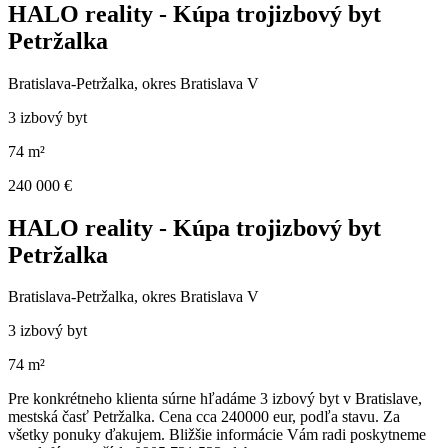
HALO reality - Kúpa trojizbový byt
Petržalka
Bratislava-Petržalka, okres Bratislava V
3 izbový byt
74 m²
240 000 €
HALO reality - Kúpa trojizbový byt
Petržalka
Bratislava-Petržalka, okres Bratislava V
3 izbový byt
74 m²
Pre konkrétneho klienta súrne hľadáme 3 izbový byt v Bratislave,
mestská časť Petržalka. Cena cca 240000 eur, podľa stavu. Za
všetky ponuky ďakujem. Bližšie informácie Vám radi poskytneme