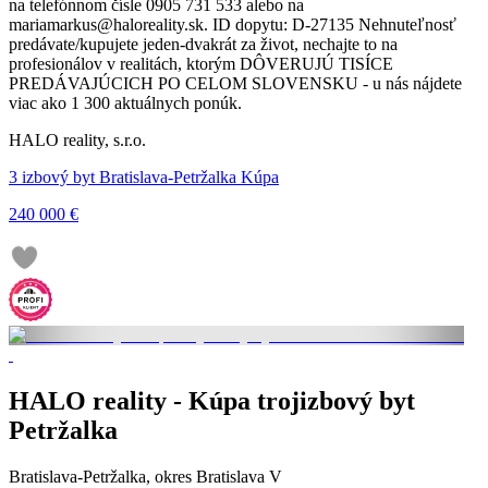
na telefónnom čísle 0905 731 533 alebo na
mariamarkus@haloreality.sk. ID dopytu: D-27135 Nehnuteľnosť
predávate/kupujete jeden-dvakrát za život, nechajte to na
profesionálov v realitách, ktorým DÔVERUJÚ TISÍCE
PREDÁVAJÚCICH PO CELOM SLOVENSKU - u nás nájdete
viac ako 1 300 aktuálnych ponúk.
HALO reality, s.r.o.
3 izbový byt Bratislava-Petržalka Kúpa
240 000 €
HALO reality - Kúpa trojizbový byt
Petržalka
Bratislava-Petržalka, okres Bratislava V