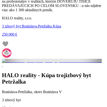
na profesionálov v realitách, ktorým DÔVERUJÚ TISÍCE
PREDÁVAJÚCICH PO CELOM SLOVENSKU - u nás nájdete
viac ako 1 300 aktuálnych ponúk.
HALO reality, s.r.o.
3 izbový byt Bratislava-Petržalka Kúpa
250 000 €
HALO reality - Kúpa trojizbový byt
Petržalka
Bratislava-Petržalka, okres Bratislava V
3 izbový byt