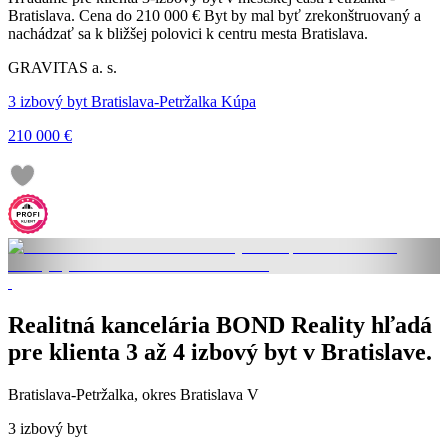
Bratislava. Cena do 210 000 € Byt by mal byť zrekonštruovaný a
nachádzať sa k bližšej polovici k centru mesta Bratislava.
GRAVITAS a. s.
3 izbový byt Bratislava-Petržalka Kúpa
210 000 €
Realitná kancelária BOND Reality hľadá
pre klienta 3 až 4 izbový byt v Bratislave.
Bratislava-Petržalka, okres Bratislava V
3 izbový byt