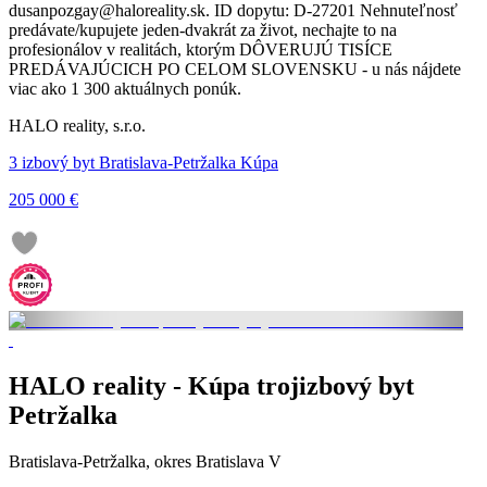
dusanpozgay@haloreality.sk. ID dopytu: D-27201 Nehnuteľnosť
predávate/kupujete jeden-dvakrát za život, nechajte to na
profesionálov v realitách, ktorým DÔVERUJÚ TISÍCE
PREDÁVAJÚCICH PO CELOM SLOVENSKU - u nás nájdete
viac ako 1 300 aktuálnych ponúk.
HALO reality, s.r.o.
3 izbový byt Bratislava-Petržalka Kúpa
205 000 €
HALO reality - Kúpa trojizbový byt
Petržalka
Bratislava-Petržalka, okres Bratislava V