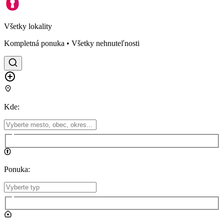
Všetky lokality
Kompletná ponuka • Všetky nehnuteľnosti
Kde
:
Ponuka
: