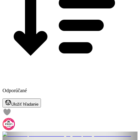
Odporúčané
Uložiť hľadanie