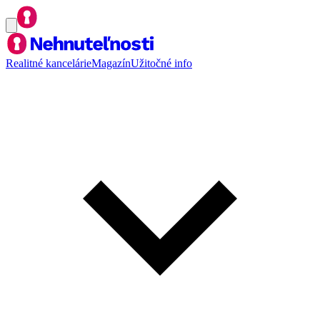
Realitné kancelárie
Magazín
Užitočné info