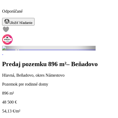
Odporúčané
Uložiť hľadanie
Predaj pozemku 896 m²– Beňadovo
Hlavná, Beňadovo, okres Námestovo
Pozemok pre rodinné domy
896 m²
48 500 €
54,13 €/m²