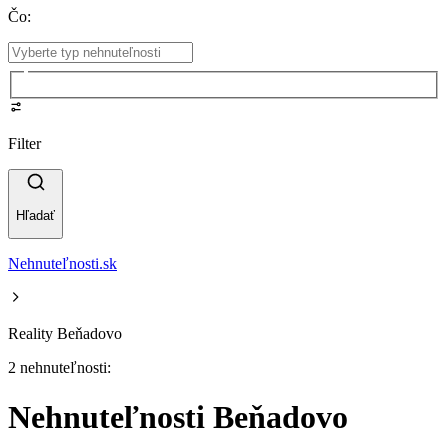
Čo
:
Filter
Hľadať
Nehnuteľnosti.sk
Reality Beňadovo
2 nehnuteľnosti:
Nehnuteľnosti Beňadovo