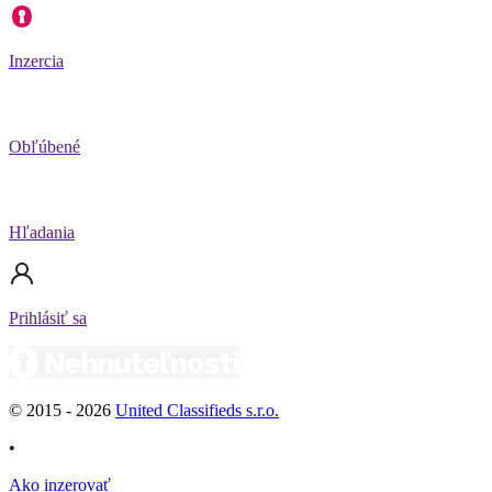
Inzercia
Obľúbené
Hľadania
Prihlásiť sa
© 2015 -
2026
United Classifieds s.r.o.
•
Ako inzerovať