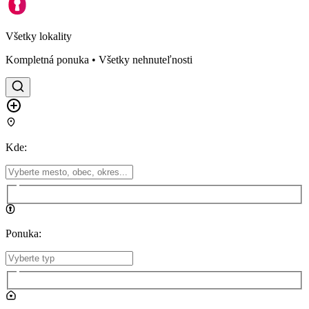
Všetky lokality
Kompletná ponuka • Všetky nehnuteľnosti
Kde
:
Ponuka
: