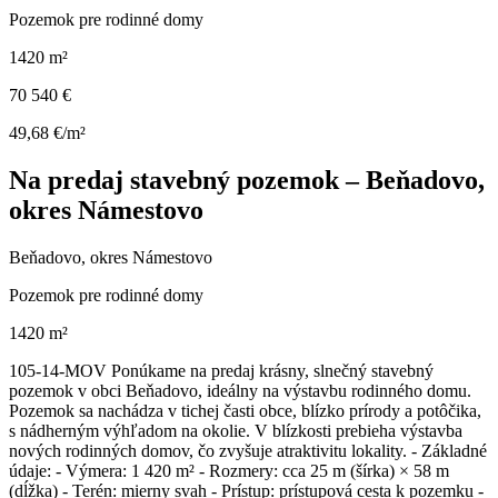
Pozemok pre rodinné domy
1420 m²
70 540 €
49,68 €/m²
Na predaj stavebný pozemok – Beňadovo,
okres Námestovo
Beňadovo, okres Námestovo
Pozemok pre rodinné domy
1420 m²
105-14-MOV Ponúkame na predaj krásny, slnečný stavebný
pozemok v obci Beňadovo, ideálny na výstavbu rodinného domu.
Pozemok sa nachádza v tichej časti obce, blízko prírody a potôčika,
s nádherným výhľadom na okolie. V blízkosti prebieha výstavba
nových rodinných domov, čo zvyšuje atraktivitu lokality. - Základné
údaje: - Výmera: 1 420 m² - Rozmery: cca 25 m (šírka) × 58 m
(dĺžka) - Terén: mierny svah - Prístup: prístupová cesta k pozemku -