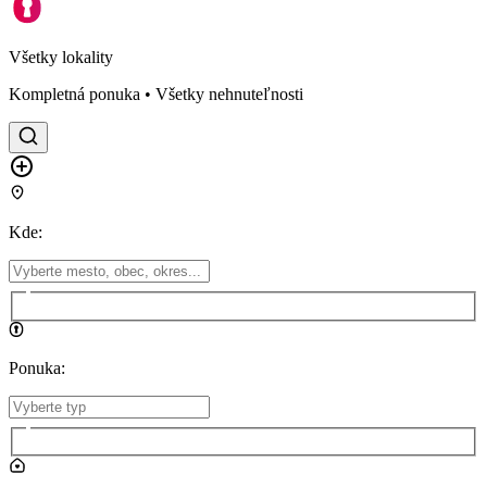
Všetky lokality
Kompletná ponuka • Všetky nehnuteľnosti
Kde
:
Ponuka
: