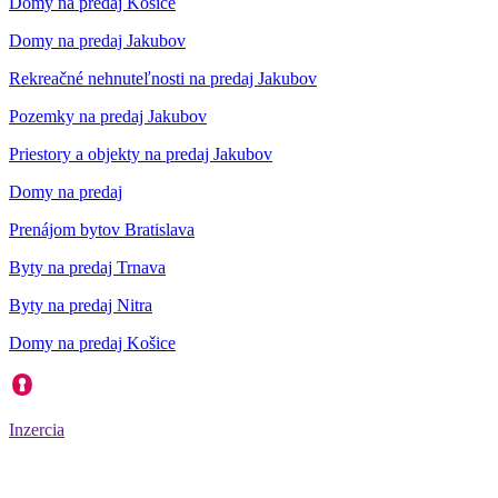
Domy na predaj Košice
Domy na predaj Jakubov
Rekreačné nehnuteľnosti na predaj Jakubov
Pozemky na predaj Jakubov
Priestory a objekty na predaj Jakubov
Domy na predaj
Prenájom bytov Bratislava
Byty na predaj Trnava
Byty na predaj Nitra
Domy na predaj Košice
Inzercia