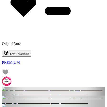
Odporúčané
Uložiť hľadanie
PREMIUM