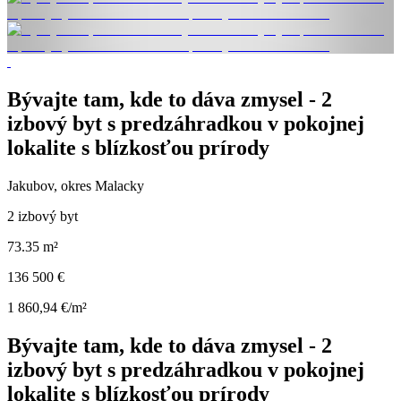
Bývajte tam, kde to dáva zmysel - 2
izbový byt s predzáhradkou v pokojnej
lokalite s blízkosťou prírody
Jakubov, okres Malacky
2 izbový byt
73.35 m²
136 500 €
1 860,94 €/m²
Bývajte tam, kde to dáva zmysel - 2
izbový byt s predzáhradkou v pokojnej
lokalite s blízkosťou prírody