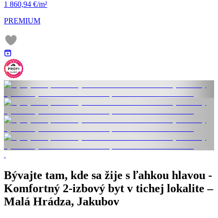
1 860,94 €/m²
PREMIUM
Bývajte tam, kde sa žije s ľahkou hlavou -
Komfortný 2-izbový byt v tichej lokalite –
Malá Hrádza, Jakubov