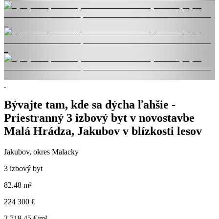
Bývajte tam, kde sa dýcha ľahšie -
Priestranný 3 izbový byt v novostavbe
Malá Hrádza, Jakubov v blízkosti lesov
Jakubov, okres Malacky
3 izbový byt
82.48 m²
224 300 €
2 719,45 €/m²