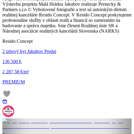
Výstavbu projektu Malá Hrádza Jakubov realizuje Pernecky &
Partners s.r.o © Vyhotovené fotografie a text sú autorským dielom
realitnej kancelárie Resido Concept. V Resido Concept poskytujeme
profesionálne služby v oblasti realít a financií so zameraním na
budovanie a správu majetku. Sme členmi Realitnej únie SR a
Národnej asociácie realitných kancelárií Slovenska (NARKS)
Resido Concept
2 izbový byt Jakubov Predaj
136 500 €
2 287,58 €/m²
PREMIUM