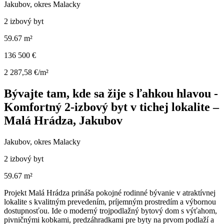
Jakubov, okres Malacky
2 izbový byt
59.67 m²
136 500 €
2 287,58 €/m²
Bývajte tam, kde sa žije s ľahkou hlavou -
Komfortný 2-izbový byt v tichej lokalite –
Malá Hrádza, Jakubov
Jakubov, okres Malacky
2 izbový byt
59.67 m²
Projekt Malá Hrádza prináša pokojné rodinné bývanie v atraktívnej
lokalite s kvalitným prevedením, príjemným prostredím a výbornou
dostupnosťou. Ide o moderný trojpodlažný bytový dom s výťahom,
pivničnými kobkami, predzáhradkami pre byty na prvom podlaží a