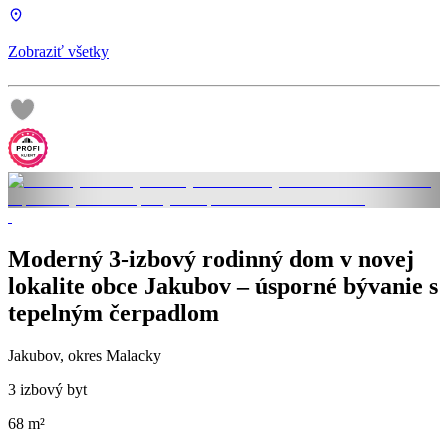
Zobraziť všetky
Moderný 3-izbový rodinný dom v novej
lokalite obce Jakubov – úsporné bývanie s
tepelným čerpadlom
Jakubov, okres Malacky
3 izbový byt
68 m²