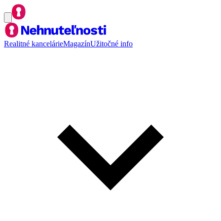
Realitné kancelárie
Magazín
Užitočné info