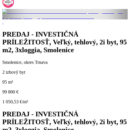
PREDAJ - INVESTIČNÁ
PRÍLEŽITOSŤ, Veľký, tehlový, 2i byt, 95
m2, 3xloggia, Smolenice
Smolenice, okres Trnava
2 izbový byt
95 m²
99 800 €
1 050,53 €/m²
PREDAJ - INVESTIČNÁ
PRÍLEŽITOSŤ, Veľký, tehlový, 2i byt, 95
m2, 3xloggia, Smolenice