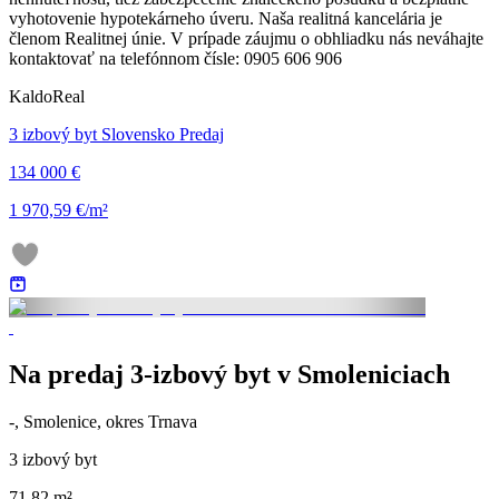
vyhotovenie hypotekárneho úveru. Naša realitná kancelária je
členom Realitnej únie. V prípade záujmu o obhliadku nás neváhajte
kontaktovať na telefónnom čísle: 0905 606 906
KaldoReal
3 izbový byt Slovensko Predaj
134 000 €
1 970,59 €/m²
Na predaj 3-izbový byt v Smoleniciach
-, Smolenice, okres Trnava
3 izbový byt
71.82 m²