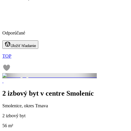
Odporúčané
Uložiť hľadanie
TOP
2 izbový byt v centre Smoleníc
Smolenice, okres Trnava
2 izbový byt
56 m²