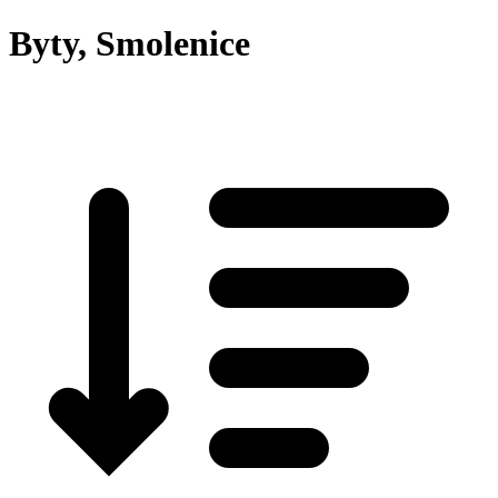
Byty, Smolenice