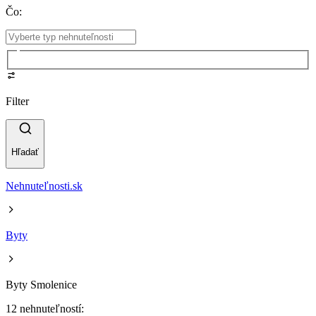
Čo
:
Filter
Hľadať
Nehnuteľnosti.sk
Byty
Byty Smolenice
12 nehnuteľností: