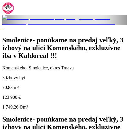
Smolenice- ponúkame na predaj veľký, 3
izbový na ulici Komenského, exkluzívne
iba v Kaldoreal !!!
Komenského, Smolenice, okres Trnava
3 izbový byt
70.83 m²
123 900 €
1 749,26 €/m²
Smolenice- ponúkame na predaj veľký, 3
izbový na ulici Komenského, exkluzívne