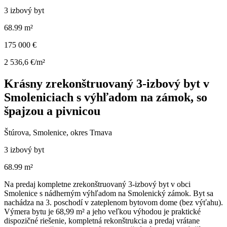
3 izbový byt
68.99 m²
175 000 €
2 536,6 €/m²
Krásny zrekonštruovaný 3-izbový byt v
Smoleniciach s výhľadom na zámok, so
špajzou a pivnicou
Štúrova, Smolenice, okres Trnava
3 izbový byt
68.99 m²
Na predaj kompletne zrekonštruovaný 3-izbový byt v obci
Smolenice s nádherným výhľadom na Smolenický zámok. Byt sa
nachádza na 3. poschodí v zateplenom bytovom dome (bez výťahu).
Výmera bytu je 68,99 m² a jeho veľkou výhodou je praktické
dispozičné riešenie, kompletná rekonštrukcia a predaj vrátane