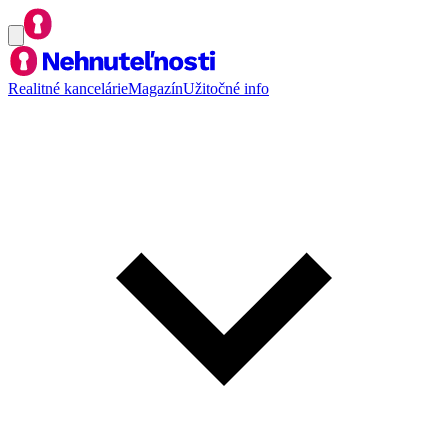
Realitné kancelárie
Magazín
Užitočné info