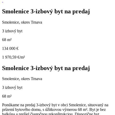
Smolenice 3-izbový byt na predaj
Smolenice, okres Trnava
3 izbový byt
68 m²
134 000 €
1 970,59 €/m²
Smolenice 3-izbový byt na predaj
Smolenice, okres Trnava
3 izbový byt
68 m²
Ponúkame na predaj 3-izbový byt v obci Smolenice, situovaný na
prízemí bytového domu, s úžitkovou výmerou 68 m². Byt je bez
balkóna a prešiel čiastočnou rekonštrukciou. Dispozične byt