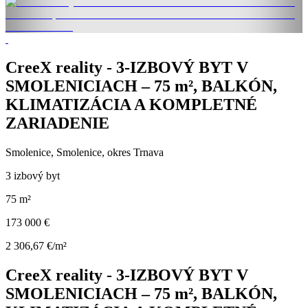
CreeX reality - 3-IZBOVÝ BYT V
SMOLENICIACH – 75 m², BALKÓN,
KLIMATIZÁCIA A KOMPLETNÉ
ZARIADENIE
Smolenice, Smolenice, okres Trnava
3 izbový byt
75 m²
173 000 €
2 306,67 €/m²
CreeX reality - 3-IZBOVÝ BYT V
SMOLENICIACH – 75 m², BALKÓN,