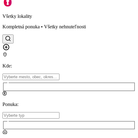
Všetky lokality
Kompletná ponuka • Všetky nehnuteľnosti
Kde
:
Ponuka
: