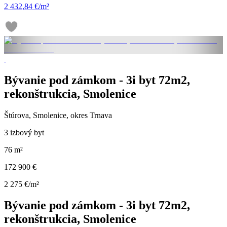
2 432,84 €/m²
Bývanie pod zámkom - 3i byt 72m2,
rekonštrukcia, Smolenice
Štúrova, Smolenice, okres Trnava
3 izbový byt
76 m²
172 900 €
2 275 €/m²
Bývanie pod zámkom - 3i byt 72m2,
rekonštrukcia, Smolenice