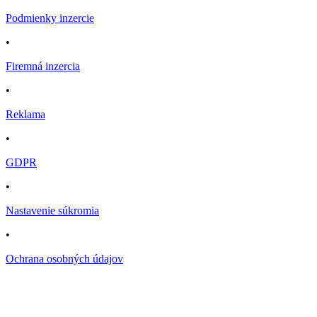
Podmienky inzercie
•
Firemná inzercia
•
Reklama
•
GDPR
•
Nastavenie súkromia
•
Ochrana osobných údajov