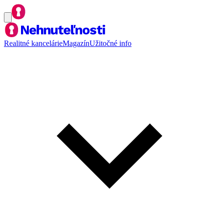
Realitné kancelárie
Magazín
Užitočné info