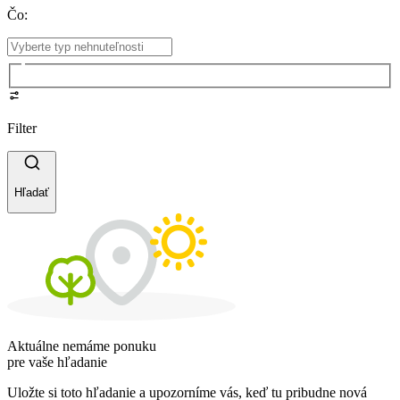
Čo
:
Filter
Hľadať
Aktuálne nemáme ponuku
pre vaše hľadanie
Uložte si toto hľadanie a upozorníme vás, keď tu pribudne nová