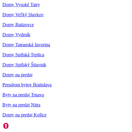
Domy Vysoké Tatry
Domy Veľký Slavkov
Domy Batizovce
Domy Vydrník
Domy Tatranská Javorina
Domy Spišská Teplica
Domy Spišský Štiavnik
Domy na predaj
Prenájom bytov Bratislava
Byty na predaj Trnava
Byty na predaj Nitra
Domy na predaj Košice