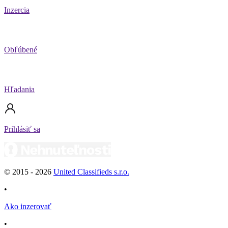
Inzercia
Obľúbené
Hľadania
Prihlásiť sa
© 2015 -
2026
United Classifieds s.r.o.
•
Ako inzerovať
•