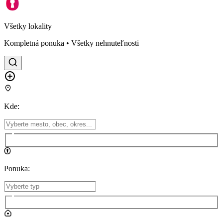
Všetky lokality
Kompletná ponuka • Všetky nehnuteľnosti
Kde
:
Ponuka
: