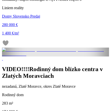
Liniem reality
Domy Slovensko Predaj
280 000 €
1 400 €/m²
VIDEO!!!!Rodinný dom blízko centra v
Zlatých Moravciach
nezadaná, Zlaté Moravce, okres Zlaté Moravce
Rodinný dom
283 m²