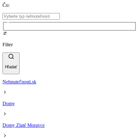
Čo
:
Filter
Hľadať
Nehnuteľnosti.sk
Domy
Domy Zlaté Moravce