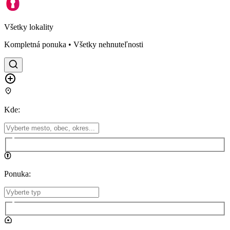
Všetky lokality
Kompletná ponuka • Všetky nehnuteľnosti
Kde
:
Ponuka
: