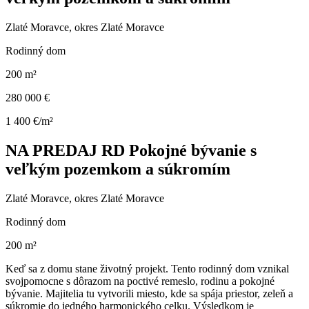
Zlaté Moravce, okres Zlaté Moravce
Rodinný dom
200 m²
280 000 €
1 400 €/m²
NA PREDAJ RD Pokojné bývanie s
veľkým pozemkom a súkromím
Zlaté Moravce, okres Zlaté Moravce
Rodinný dom
200 m²
Keď sa z domu stane životný projekt. Tento rodinný dom vznikal
svojpomocne s dôrazom na poctivé remeslo, rodinu a pokojné
bývanie. Majitelia tu vytvorili miesto, kde sa spája priestor, zeleň a
súkromie do jedného harmonického celku. Výsledkom je