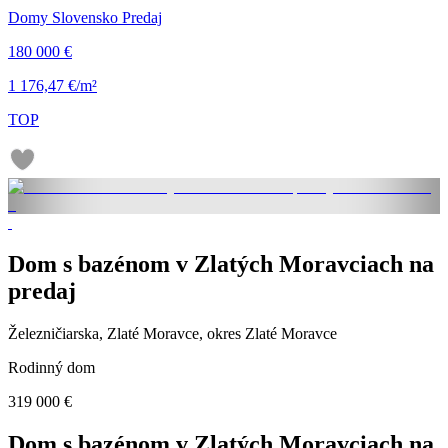
Domy Slovensko Predaj
180 000 €
1 176,47 €/m²
TOP
Dom s bazénom v Zlatých Moravciach na
predaj
Železničiarska, Zlaté Moravce, okres Zlaté Moravce
Rodinný dom
319 000 €
Dom s bazénom v Zlatých Moravciach na