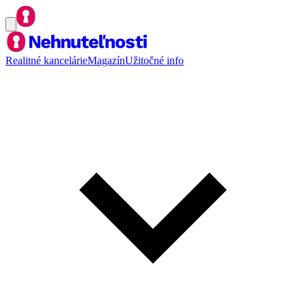
Realitné kancelárie
Magazín
Užitočné info