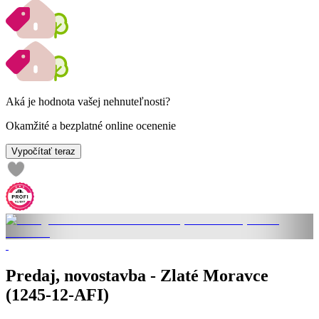
Aká je hodnota vašej nehnuteľnosti?
Okamžité a bezplatné online ocenenie
Vypočítať teraz
Predaj, novostavba - Zlaté Moravce
(1245-12-AFI)