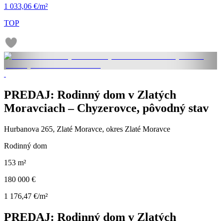
1 033,06 €/m²
TOP
PREDAJ: Rodinný dom v Zlatých
Moravciach – Chyzerovce, pôvodný stav
Hurbanova 265, Zlaté Moravce, okres Zlaté Moravce
Rodinný dom
153 m²
180 000 €
1 176,47 €/m²
PREDAJ: Rodinný dom v Zlatých