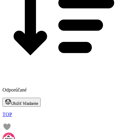
Odporúčané
Uložiť hľadanie
TOP