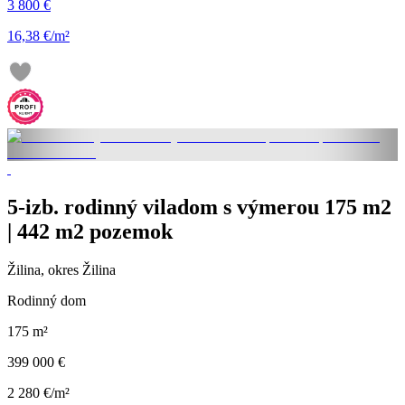
3 800 €
16,38 €/m²
5-izb. rodinný viladom s výmerou 175 m2
| 442 m2 pozemok
Žilina, okres Žilina
Rodinný dom
175 m²
399 000 €
2 280 €/m²