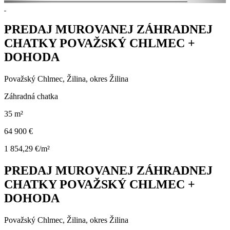
PREDAJ MUROVANEJ ZÁHRADNEJ
CHATKY POVAŽSKÝ CHLMEC +
DOHODA
Považský Chlmec, Žilina, okres Žilina
Záhradná chatka
35 m²
64 900 €
1 854,29 €/m²
PREDAJ MUROVANEJ ZÁHRADNEJ
CHATKY POVAŽSKÝ CHLMEC +
DOHODA
Považský Chlmec, Žilina, okres Žilina