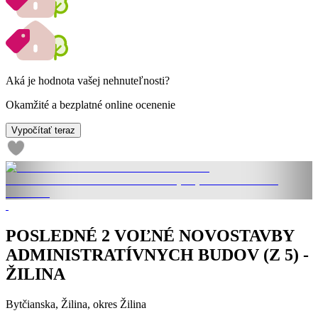
Aká je hodnota vašej nehnuteľnosti?
Okamžité a bezplatné online ocenenie
Vypočítať teraz
POSLEDNÉ 2 VOĽNÉ NOVOSTAVBY
ADMINISTRATÍVNYCH BUDOV (Z 5) -
ŽILINA
Bytčianska, Žilina, okres Žilina