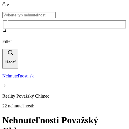
Čo
:
Filter
Hľadať
Nehnuteľnosti.sk
Reality Považský Chlmec
22 nehnuteľností:
Nehnuteľnosti Považský