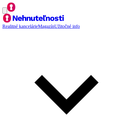
Realitné kancelárie
Magazín
Užitočné info