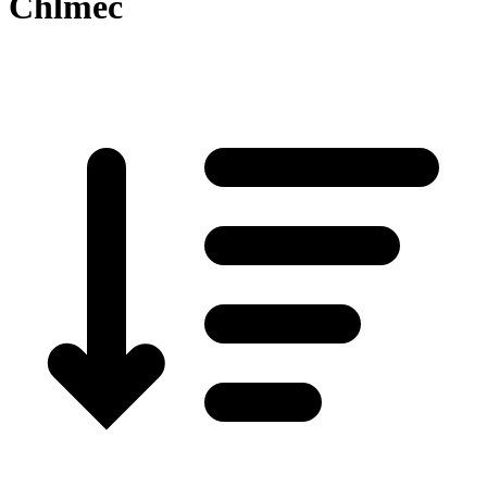
Chlmec