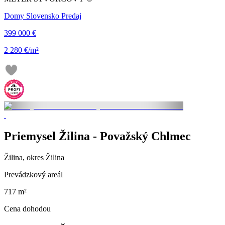
Domy Slovensko Predaj
399 000 €
2 280 €/m²
Priemysel Žilina - Považský Chlmec
Žilina, okres Žilina
Prevádzkový areál
717 m²
Cena dohodou