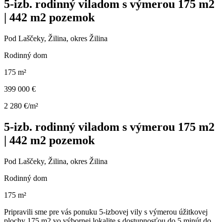
5-izb. rodinný viladom s výmerou 175 m2
| 442 m2 pozemok
Pod Laščeky, Žilina, okres Žilina
Rodinný dom
175 m²
399 000 €
2 280 €/m²
5-izb. rodinný viladom s výmerou 175 m2
| 442 m2 pozemok
Pod Laščeky, Žilina, okres Žilina
Rodinný dom
175 m²
Pripravili sme pre vás ponuku 5-izbovej vily s výmerou úžitkovej
plochy 175 m2 vo výbornej lokalite s dostupnosťou do 5 minút do