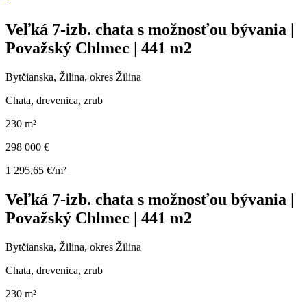
Veľká 7-izb. chata s možnosťou bývania |
Považský Chlmec | 441 m2
Bytčianska, Žilina, okres Žilina
Chata, drevenica, zrub
230 m²
298 000 €
1 295,65 €/m²
Veľká 7-izb. chata s možnosťou bývania |
Považský Chlmec | 441 m2
Bytčianska, Žilina, okres Žilina
Chata, drevenica, zrub
230 m²