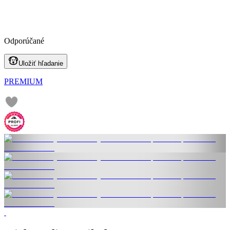
Odporúčané
Uložiť hľadanie
PREMIUM