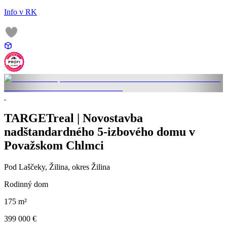
Info v RK
TARGETreal | Novostavba
nadštandardného 5-izbového domu v
Považskom Chlmci
Pod Laščeky, Žilina, okres Žilina
Rodinný dom
175 m²
399 000 €