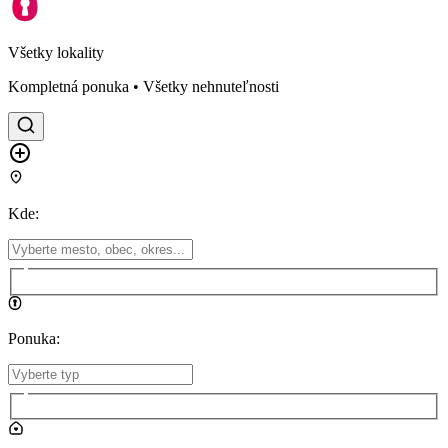
Všetky lokality
Kompletná ponuka • Všetky nehnuteľnosti
Kde
:
Ponuka
: