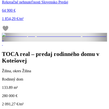
Rekreačné nehnuteľnosti Slovensko Predaj
64 900 €
1 854,29 €/m²
TOCA real – predaj rodinného domu v
Kotešovej
Žilina, okres Žilina
Rodinný dom
133.89 m²
280 000 €
2 091,27 €/m²