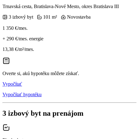
Trnavská cesta, Bratislava-Nové Mesto, okres Bratislava III
3 izbový byt
101 m²
Novostavba
1 350 €/mes.
+
290 €/mes.
energie
13,38 €/m²/mes.
Overte si, akú hypotéku môžete získať.
Vypočítať
Vypočítať hypotéku
3 izbový byt na prenájom