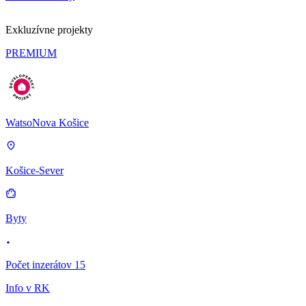
Exkluzívne projekty
PREMIUM
WatsoNova Košice
Košice-Sever
Byty
Počet inzerátov 15
Info v RK