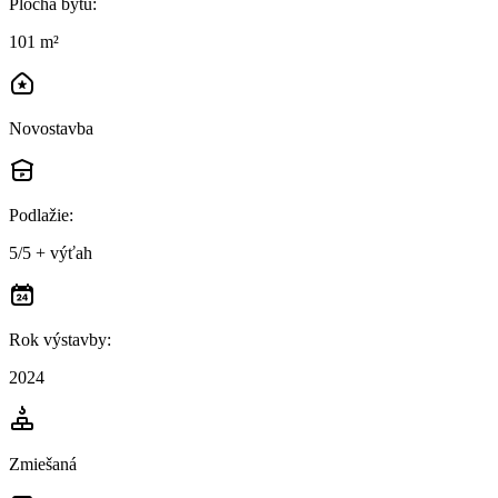
Plocha bytu
:
101 m²
Novostavba
Podlažie
:
5/5 + výťah
Rok výstavby
:
2024
Zmiešaná