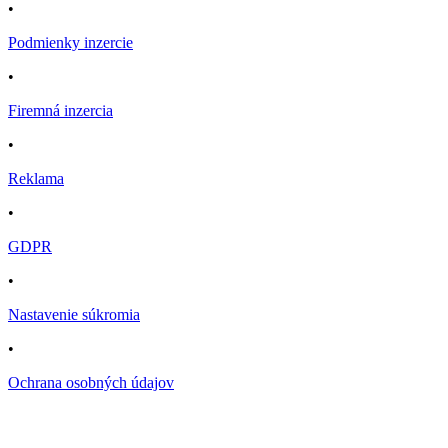
•
Podmienky inzercie
•
Firemná inzercia
•
Reklama
•
GDPR
•
Nastavenie súkromia
•
Ochrana osobných údajov