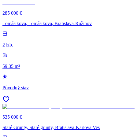
285 000 €
Tomášikova, Tomášikova, Bratislava-Ružinov
2 izb.
59.35 m²
Pôvodný stav
535 000 €
Staré Grunty, Staré grunty, Bratislava-Karlova Ves