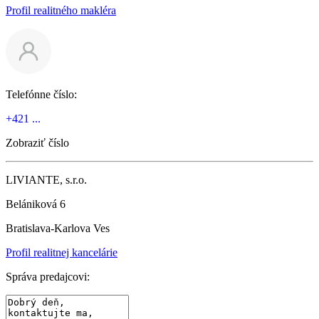
Profil realitného makléra
Telefónne číslo:
+421 ...
Zobraziť číslo
LIVIANTE, s.r.o.
Belániková 6
Bratislava-Karlova Ves
Profil realitnej kancelárie
Správa predajcovi: