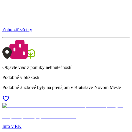
Zobraziť všetky
Objavte viac z ponuky nehnuteľností
Podobné v blízkosti
Podobné 3 izbové byty na prenájom v Bratislave-Novom Meste
Info v RK