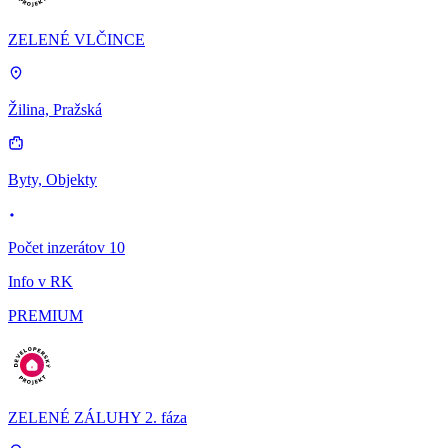
ZELENÉ VLČINCE
Žilina, Pražská
Byty, Objekty
Počet inzerátov 10
Info v RK
PREMIUM
ZELENÉ ZÁLUHY 2. fáza