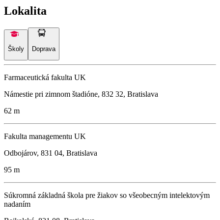
Lokalita
Školy
Doprava
Farmaceutická fakulta UK
Námestie pri zimnom štadióne, 832 32, Bratislava
62 m
Fakulta managementu UK
Odbojárov, 831 04, Bratislava
95 m
Súkromná základná škola pre žiakov so všeobecným intelektovým
nadaním