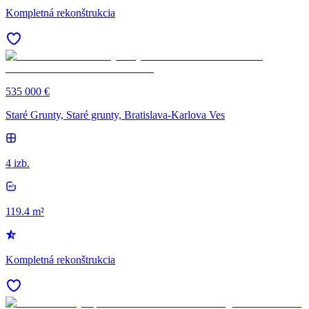
Kompletná rekonštrukcia
535 000 €
Staré Grunty, Staré grunty, Bratislava-Karlova Ves
4 izb.
119.4 m²
Kompletná rekonštrukcia