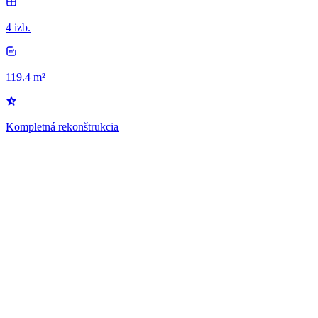
4 izb.
119.4 m²
Kompletná rekonštrukcia