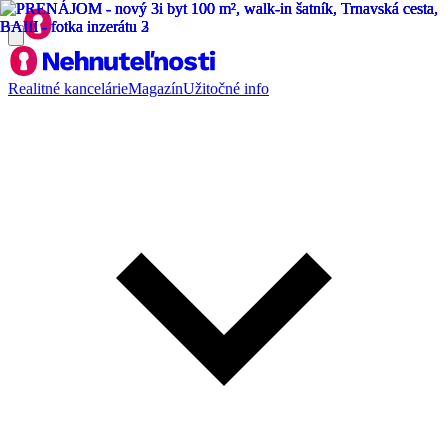
Realitné kancelárie
Magazín
Užitočné info