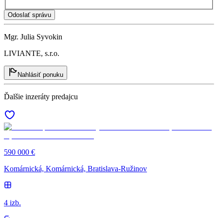
Odoslať správu
Mgr. Julia Syvokin
LIVIANTE, s.r.o.
Nahlásiť ponuku
Ďalšie inzeráty predajcu
590 000 €
Komárnická, Komárnická, Bratislava-Ružinov
4 izb.