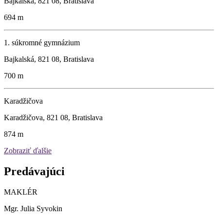
Bajkalská, 821 08, Bratislava
694 m
1. súkromné gymnázium
Bajkalská, 821 08, Bratislava
700 m
Karadžičova
Karadžičova, 821 08, Bratislava
874 m
Zobraziť ďalšie
Predávajúci
MAKLÉR
Mgr. Julia Syvokin