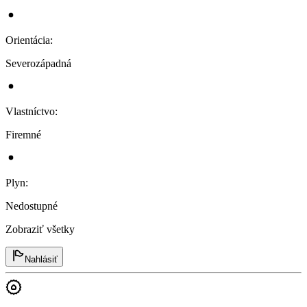
Orientácia
:
Severozápadná
Vlastníctvo
:
Firemné
Plyn
:
Nedostupné
Zobraziť všetky
Nahlásiť