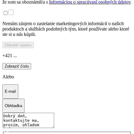
že som sa oboznámil/a s
Informáciou o spracúvaní osobných údajov
.
Nemám záujem o zasielanie marketingových informácií o našich
produktoch a službách podobných tým, ktoré používate alebo ktoré
ste si u nás kúpili.
Odoslať správu
+421 ...
Zobraziť číslo
Alebo
E-mail
Obhliadka