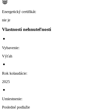
Energetický certifikát
:
nie je
Vlastnosti nehnuteľnosti
Vybavenie
:
Výťah
Rok kolaudácie
:
2025
Umiestnenie
:
Posledné podlažie