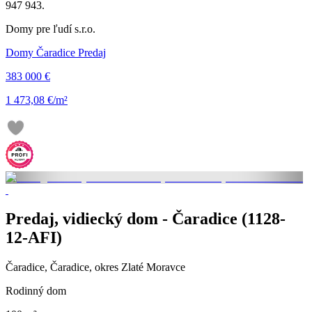
947 943.
Domy pre ľudí s.r.o.
Domy Čaradice Predaj
383 000 €
1 473,08 €/m²
Predaj, vidiecký dom - Čaradice (1128-
12-AFI)
Čaradice, Čaradice, okres Zlaté Moravce
Rodinný dom