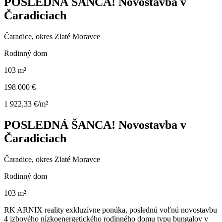
POSLEDNÁ ŠANCA! Novostavba v
Čaradiciach
Čaradice, okres Zlaté Moravce
Rodinný dom
103 m²
198 000 €
1 922,33 €/m²
POSLEDNÁ ŠANCA! Novostavba v
Čaradiciach
Čaradice, okres Zlaté Moravce
Rodinný dom
103 m²
RK ARNIX reality exkluzívne ponúka, poslednú voľnú novostavbu
4 izbového nízkoenergetického rodinného domu typu bungalov v