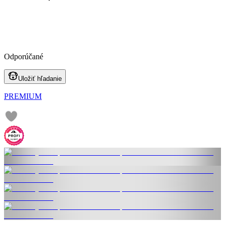
Odporúčané
Uložiť hľadanie
PREMIUM