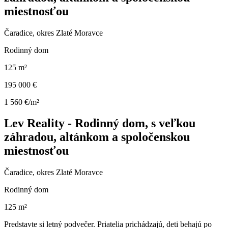
miestnosťou
Čaradice, okres Zlaté Moravce
Rodinný dom
125 m²
195 000 €
1 560 €/m²
Lev Reality - Rodinný dom, s veľkou
záhradou, altánkom a spoločenskou
miestnosťou
Čaradice, okres Zlaté Moravce
Rodinný dom
125 m²
Predstavte si letný podvečer. Priatelia prichádzajú, deti behajú po