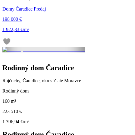
Domy Čaradice Predaj
198 000 €
1 922,33 €/m²
Rodinný dom Čaradice
Rajčuchy, Čaradice, okres Zlaté Moravce
Rodinný dom
160 m²
223 510 €
1 396,94 €/m²
Rodinný dom Čaradice