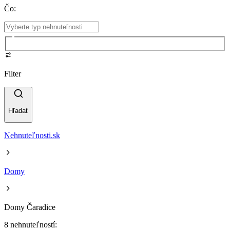
Čo
:
Filter
Hľadať
Nehnuteľnosti.sk
Domy
Domy Čaradice
8 nehnuteľností: