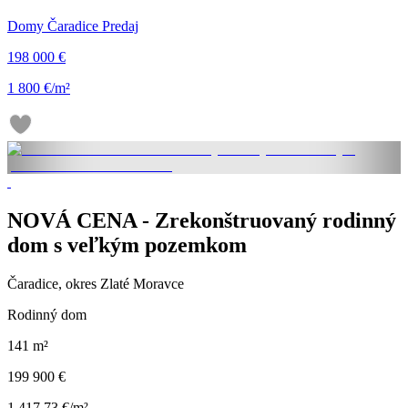
Domy Čaradice Predaj
198 000 €
1 800 €/m²
NOVÁ CENA - Zrekonštruovaný rodinný
dom s veľkým pozemkom
Čaradice, okres Zlaté Moravce
Rodinný dom
141 m²
199 900 €
1 417,73 €/m²