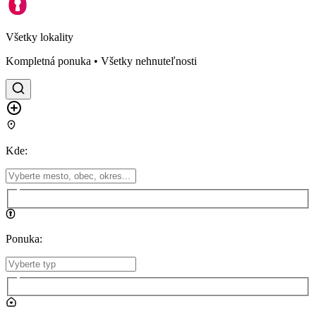
Všetky lokality
Kompletná ponuka • Všetky nehnuteľnosti
Kde
:
Ponuka
: