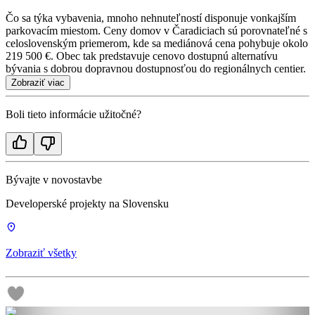
Čo sa týka vybavenia, mnoho nehnuteľností disponuje vonkajším
parkovacím miestom. Ceny domov v Čaradiciach sú porovnateľné s
celoslovenským priemerom, kde sa mediánová cena pohybuje okolo
219 500 €. Obec tak predstavuje cenovo dostupnú alternatívu
bývania s dobrou dopravnou dostupnosťou do regionálnych centier.
Zobraziť viac
Boli tieto informácie užitočné?
Bývajte v novostavbe
Developerské projekty na Slovensku
Zobraziť všetky