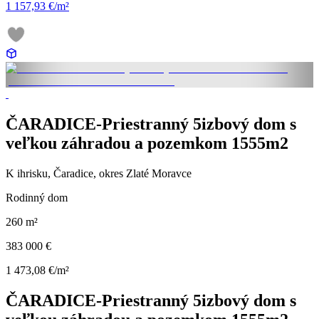
1 157,93 €/m²
ČARADICE-Priestranný 5izbový dom s
veľkou záhradou a pozemkom 1555m2
K ihrisku, Čaradice, okres Zlaté Moravce
Rodinný dom
260 m²
383 000 €
1 473,08 €/m²
ČARADICE-Priestranný 5izbový dom s