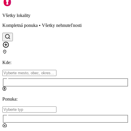
Všetky lokality
Kompletná ponuka • Všetky nehnuteľnosti
Kde
:
Ponuka
: