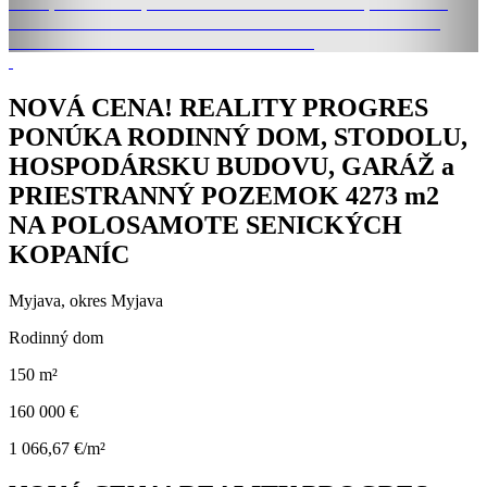
NOVÁ CENA! REALITY PROGRES
PONÚKA RODINNÝ DOM, STODOLU,
HOSPODÁRSKU BUDOVU, GARÁŽ a
PRIESTRANNÝ POZEMOK 4273 m2
NA POLOSAMOTE SENICKÝCH
KOPANÍC
Myjava, okres Myjava
Rodinný dom
150 m²
160 000 €
1 066,67 €/m²