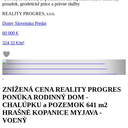
posudok, geodetické práce a právne služby
REALITY PROGRES, s.r.o.
Domy Slovensko Predaj
60 000 €
324,32 €/m²
ZNÍŽENÁ CENA REALITY PROGRES
PONÚKA RODINNÝ DOM -
CHALÚPKU a POZEMOK 641 m2
HRAŠNÉ KOPANICE MYJAVA -
VOĽNÝ