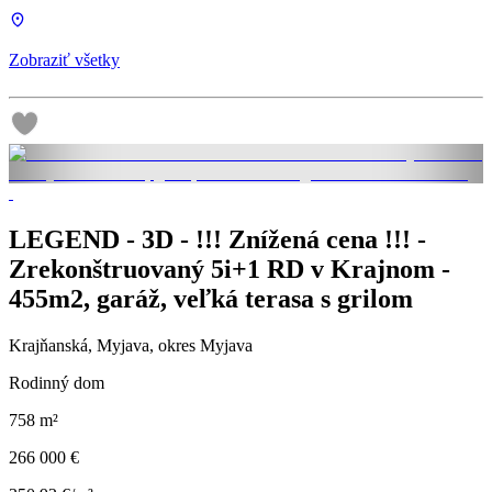
Zobraziť všetky
LEGEND - 3D - !!! Znížená cena !!! -
Zrekonštruovaný 5i+1 RD v Krajnom -
455m2, garáž, veľká terasa s grilom
Krajňanská, Myjava, okres Myjava
Rodinný dom
758 m²
266 000 €