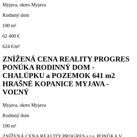
Myjava, okres Myjava
Rodinný dom
100 m²
62 400 €
624 €/m²
ZNÍŽENÁ CENA REALITY PROGRES
PONÚKA RODINNÝ DOM -
CHALÚPKU a POZEMOK 641 m2
HRAŠNÉ KOPANICE MYJAVA -
VOĽNÝ
Myjava, okres Myjava
Rodinný dom
100 m²
ZNÍŽENÁ CENA REALITY PROGRES s.r.o. PONÚKA V