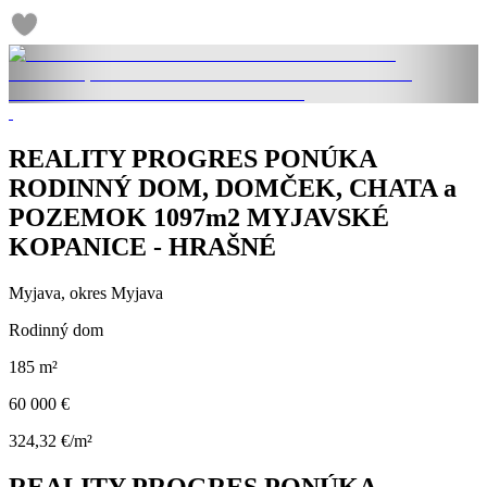
REALITY PROGRES PONÚKA
RODINNÝ DOM, DOMČEK, CHATA a
POZEMOK 1097m2 MYJAVSKÉ
KOPANICE - HRAŠNÉ
Myjava, okres Myjava
Rodinný dom
185 m²
60 000 €
324,32 €/m²
REALITY PROGRES PONÚKA