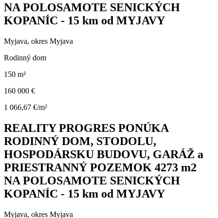
NA POLOSAMOTE SENICKÝCH
KOPANÍC - 15 km od MYJAVY
Myjava, okres Myjava
Rodinný dom
150 m²
160 000 €
1 066,67 €/m²
REALITY PROGRES PONÚKA
RODINNÝ DOM, STODOLU,
HOSPODÁRSKU BUDOVU, GARÁŽ a
PRIESTRANNÝ POZEMOK 4273 m2
NA POLOSAMOTE SENICKÝCH
KOPANÍC - 15 km od MYJAVY
Myjava, okres Myjava