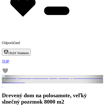
Odporúčané
Uložiť hľadanie
TOP
Drevený dom na polosamote, veľký
slnečný pozemok 8000 m2