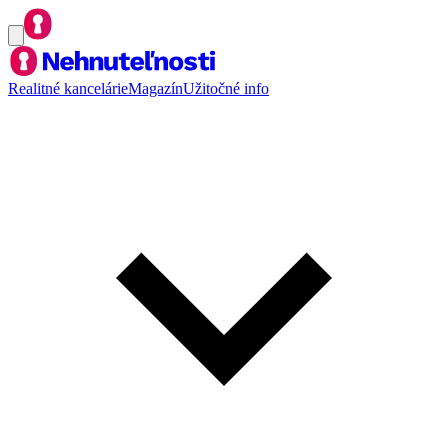
Realitné kancelárie
Magazín
Užitočné info