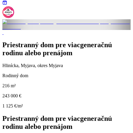
Priestranný dom pre viacgeneračnú
rodinu alebo prenájom
Hlinícka, Myjava, okres Myjava
Rodinný dom
216 m²
243 000 €
1 125 €/m²
Priestranný dom pre viacgeneračnú
rodinu alebo prenájom