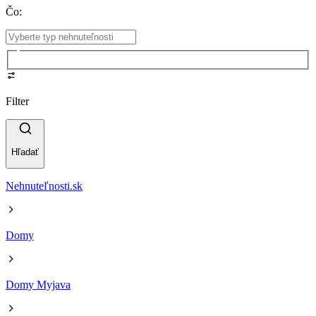
Čo
:
Filter
Hľadať
Nehnuteľnosti.sk
Domy
Domy Myjava