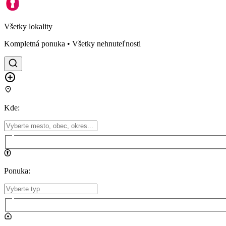
Všetky lokality
Kompletná ponuka • Všetky nehnuteľnosti
Kde
:
Ponuka
: