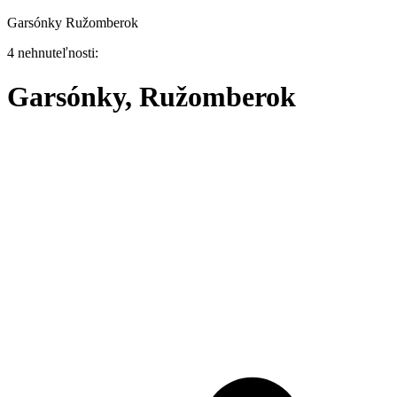
Garsónky Ružomberok
4 nehnuteľnosti:
Garsónky, Ružomberok