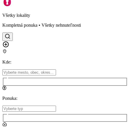
Všetky lokality
Kompletná ponuka • Všetky nehnuteľnosti
Kde
:
Ponuka
: