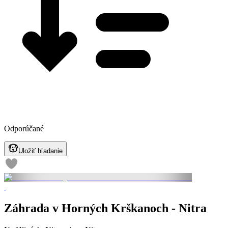
Odporúčané
Uložiť hľadanie
Záhrada v Horných Krškanoch - Nitra