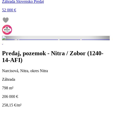
Záhrada Slovensko Predaj
52 000 €
Predaj, pozemok - Nitra / Zobor (1240-
14-AFI)
Narcisová, Nitra, okres Nitra
Záhrada
798 m²
206 000 €
258,15 €/m²