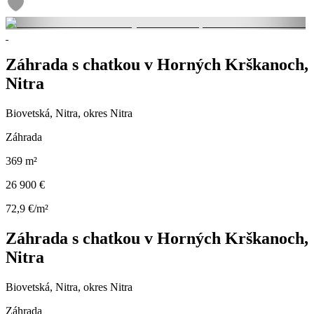
Záhrada s chatkou v Horných Krškanoch,
Nitra
Biovetská, Nitra, okres Nitra
Záhrada
369 m²
26 900 €
72,9 €/m²
Záhrada s chatkou v Horných Krškanoch,
Nitra
Biovetská, Nitra, okres Nitra
Záhrada