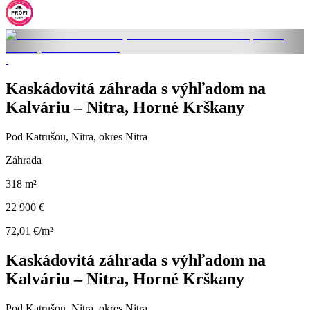
Kaskádovitá záhrada s výhľadom na
Kalváriu – Nitra, Horné Krškany
Pod Katrušou, Nitra, okres Nitra
Záhrada
318 m²
22 900 €
72,01 €/m²
Kaskádovitá záhrada s výhľadom na
Kalváriu – Nitra, Horné Krškany
Pod Katrušou, Nitra, okres Nitra