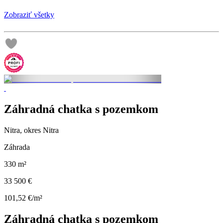
Zobraziť všetky
Záhradná chatka s pozemkom
Nitra, okres Nitra
Záhrada
330 m²
33 500 €
101,52 €/m²
Záhradná chatka s pozemkom