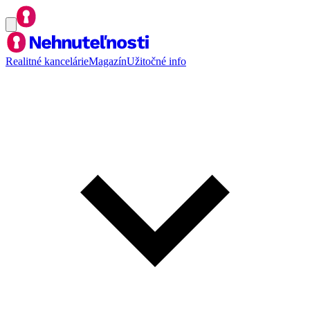
Realitné kancelárie
Magazín
Užitočné info