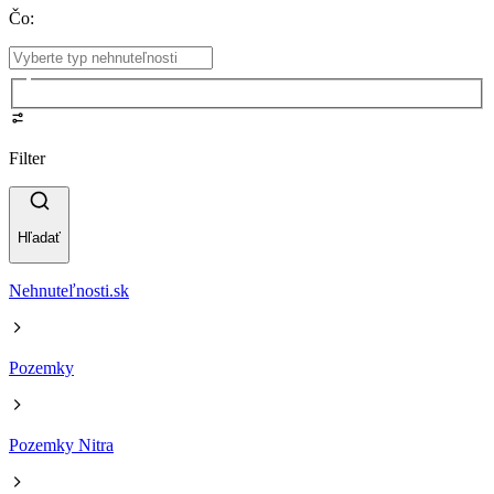
Čo
:
Filter
Hľadať
Nehnuteľnosti.sk
Pozemky
Pozemky Nitra