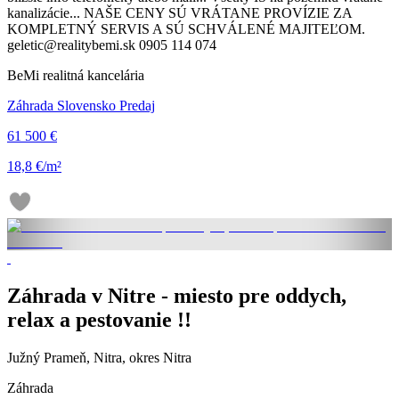
kanalizácie... NAŠE CENY SÚ VRÁTANE PROVÍZIE ZA
KOMPLETNÝ SERVIS A SÚ SCHVÁLENÉ MAJITEĽOM.
geletic@realitybemi.sk 0905 114 074
BeMi realitná kancelária
Záhrada Slovensko Predaj
61 500 €
18,8 €/m²
Záhrada v Nitre - miesto pre oddych,
relax a pestovanie !!
Južný Prameň, Nitra, okres Nitra
Záhrada