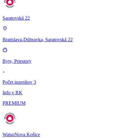
Saratovská 22
Bratislava-Dúbravka, Saratovská 22
Byty, Priestory
Počet inzerátov 3
Info v RK
PREMIUM
WatsoNova Košice