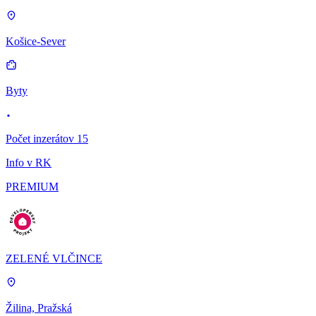
Košice-Sever
Byty
Počet inzerátov 15
Info v RK
PREMIUM
ZELENÉ VLČINCE
Žilina, Pražská