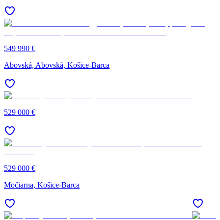
549 990 €
Abovská, Abovská, Košice-Barca
529 000 €
529 000 €
Močiarna, Košice-Barca