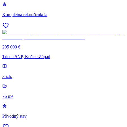
Kompletná rekonštrukcia
205 000 €
Trieda SNP, Košice-Západ
3 izb.
76 m²
Pôvodný stav