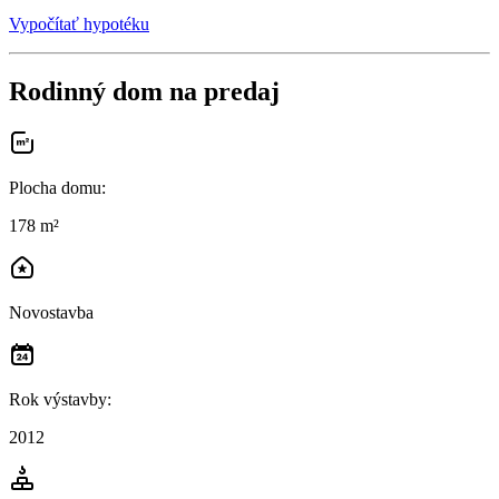
Vypočítať hypotéku
Rodinný dom na predaj
Plocha domu
:
178 m²
Novostavba
Rok výstavby
:
2012