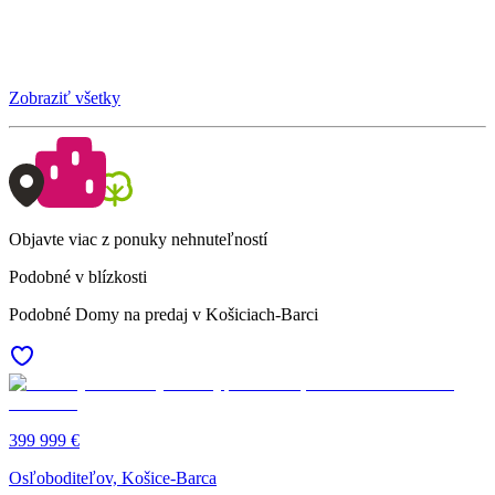
Zobraziť všetky
Objavte viac z ponuky nehnuteľností
Podobné v blízkosti
Podobné Domy na predaj v Košiciach-Barci
399 999 €
Osľoboditeľov, Košice-Barca