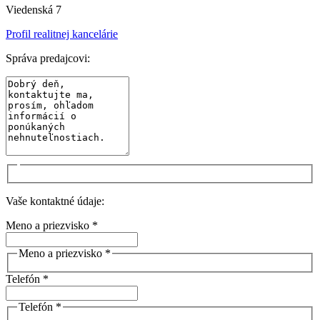
Viedenská 7
Profil realitnej kancelárie
Správa predajcovi:
Vaše kontaktné údaje:
Meno a priezvisko *
Meno a priezvisko *
Telefón *
Telefón *