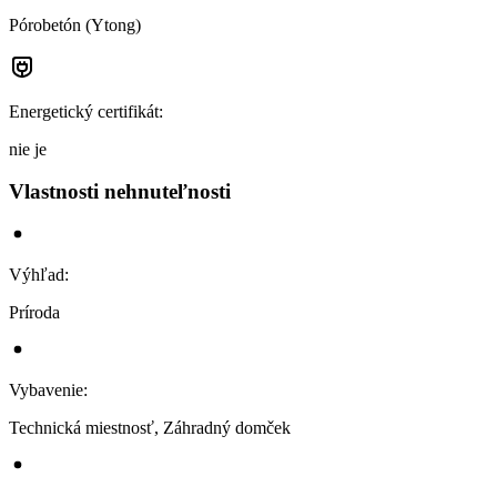
Pórobetón (Ytong)
Energetický certifikát
:
nie je
Vlastnosti nehnuteľnosti
Výhľad
:
Príroda
Vybavenie
:
Technická miestnosť, Záhradný domček