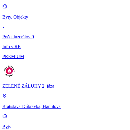
Byty, Objekty
Počet inzerátov 9
Info v RK
PREMIUM
ZELENÉ ZÁLUHY 2. fáza
Bratislava-Dúbravka, Hanulova
Byty