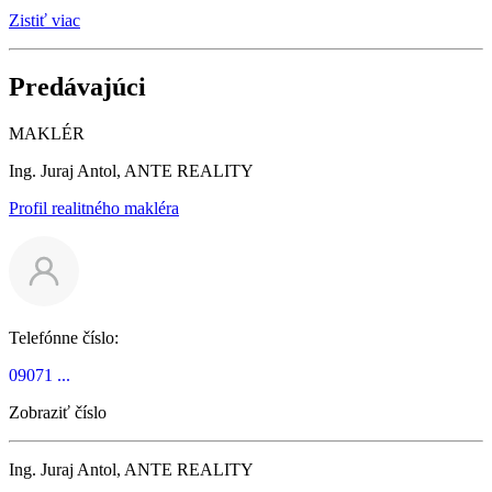
Zistiť viac
Predávajúci
MAKLÉR
Ing. Juraj Antol, ANTE REALITY
Profil realitného makléra
Telefónne číslo:
09071 ...
Zobraziť číslo
Ing. Juraj Antol, ANTE REALITY