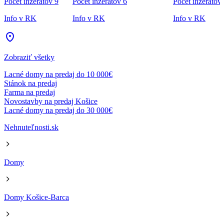
Počet inzerátov 9
Počet inzerátov 6
Počet inzerátov
Info v RK
Info v RK
Info v RK
Zobraziť všetky
Lacné domy na predaj do 10 000€
Stánok na predaj
Farma na predaj
Novostavby na predaj Košice
Lacné domy na predaj do 30 000€
Nehnuteľnosti.sk
Domy
Domy Košice-Barca