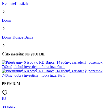
Nehnuteľnosti.sk
Domy
Domy Košice-Barca
Číslo inzerátu: JusjyeUH3la
PREMIUM
30 fotiek