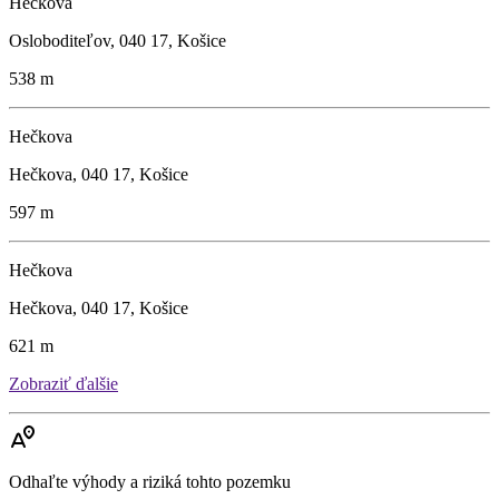
Hečkova
Osloboditeľov, 040 17, Košice
538 m
Hečkova
Hečkova, 040 17, Košice
597 m
Hečkova
Hečkova, 040 17, Košice
621 m
Zobraziť ďalšie
Odhaľte výhody a riziká tohto pozemku