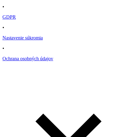
•
GDPR
•
Nastavenie súkromia
•
Ochrana osobných údajov