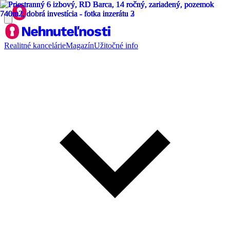
Realitné kancelárie
Magazín
Užitočné info