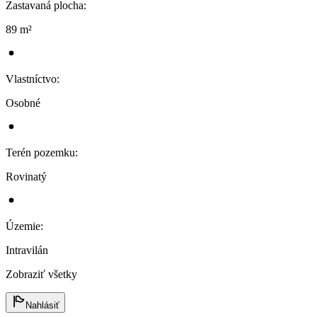
Zastavaná plocha
:
89 m²
Vlastníctvo
:
Osobné
Terén pozemku
:
Rovinatý
Územie
:
Intravilán
Zobraziť všetky
Nahlásiť