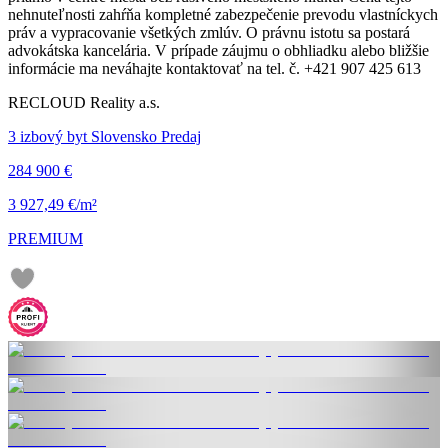
nehnuteľnosti zahŕňa kompletné zabezpečenie prevodu vlastníckych
práv a vypracovanie všetkých zmlúv. O právnu istotu sa postará
advokátska kancelária. V prípade záujmu o obhliadku alebo bližšie
informácie ma neváhajte kontaktovať na tel. č. +421 907 425 613
RECLOUD Reality a.s.
3 izbový byt Slovensko Predaj
284 900 €
3 927,49 €/m²
PREMIUM