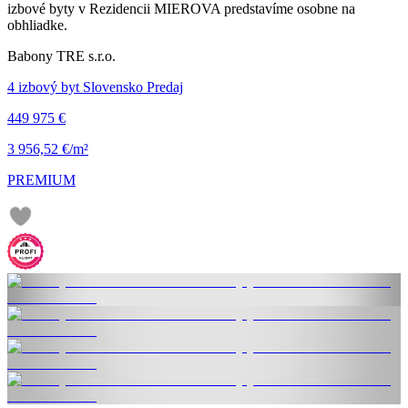
izbové byty v Rezidencii MIEROVA predstavíme osobne na
obhliadke.
Babony TRE s.r.o.
4 izbový byt Slovensko Predaj
449 975 €
3 956,52 €/m²
PREMIUM