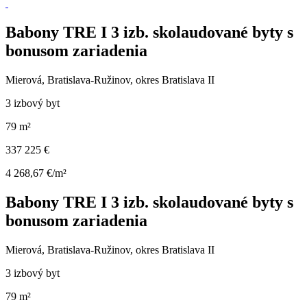
Babony TRE I 3 izb. skolaudované byty s
bonusom zariadenia
Mierová, Bratislava-Ružinov, okres Bratislava II
3 izbový byt
79 m²
337 225 €
4 268,67 €/m²
Babony TRE I 3 izb. skolaudované byty s
bonusom zariadenia
Mierová, Bratislava-Ružinov, okres Bratislava II
3 izbový byt
79 m²