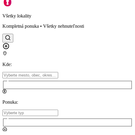
Všetky lokality
Kompletná ponuka • Všetky nehnuteľnosti
Kde
:
Ponuka
: