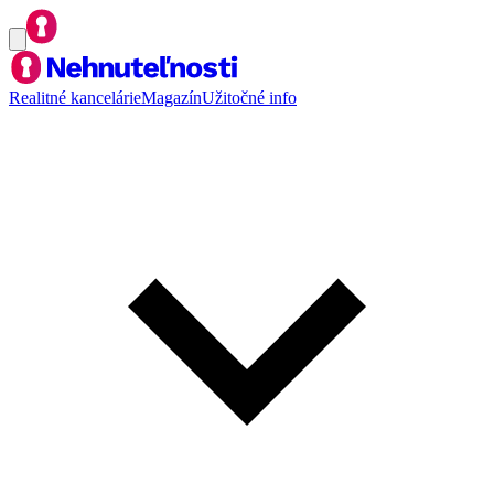
Realitné kancelárie
Magazín
Užitočné info