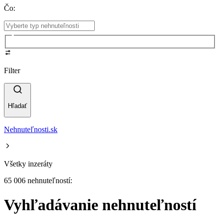
Čo
:
Filter
Hľadať
Nehnuteľnosti.sk
Všetky inzeráty
65 006 nehnuteľností:
Vyhľadávanie nehnuteľností