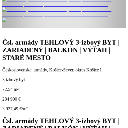
Čsl. armády TEHLOVÝ 3-izbový BYT |
ZARIADENÝ | BALKÓN | VÝŤAH |
STARÉ MESTO
Československej armády, Košice-Sever, okres Košice I
3 izbový byt
72.54 m²
284 900 €
3 927,49 €/m²
Čsl. armády TEHLOVÝ 3-izbový BYT |