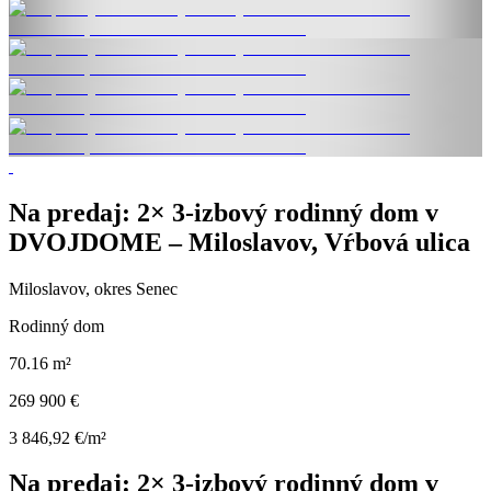
Na predaj: 2× 3-izbový rodinný dom v
DVOJDOME – Miloslavov, Vŕbová ulica
Miloslavov, okres Senec
Rodinný dom
70.16 m²
269 900 €
3 846,92 €/m²
Na predaj: 2× 3-izbový rodinný dom v