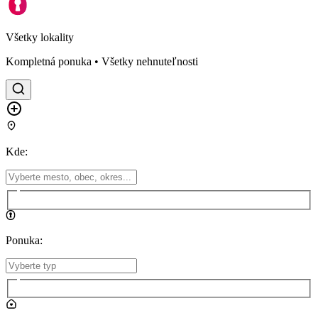
Všetky lokality
Kompletná ponuka • Všetky nehnuteľnosti
Kde
:
Ponuka
: