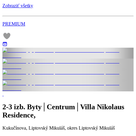
Zobraziť všetky
PREMIUM
2-3 izb. Byty│Centrum│Villa Nikolaus
Residence,
Kukučínova, Liptovský Mikuláš, okres Liptovský Mikuláš