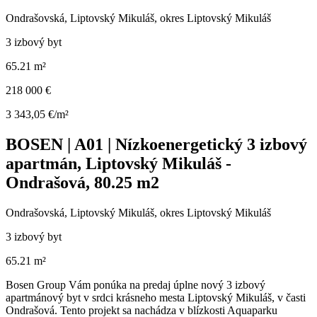
Ondrašovská, Liptovský Mikuláš, okres Liptovský Mikuláš
3 izbový byt
65.21 m²
218 000 €
3 343,05 €/m²
BOSEN | A01 | Nízkoenergetický 3 izbový
apartmán, Liptovský Mikuláš -
Ondrašová, 80.25 m2
Ondrašovská, Liptovský Mikuláš, okres Liptovský Mikuláš
3 izbový byt
65.21 m²
Bosen Group Vám ponúka na predaj úplne nový 3 izbový
apartmánový byt v srdci krásneho mesta Liptovský Mikuláš, v časti
Ondrašová. Tento projekt sa nachádza v blízkosti Aquaparku