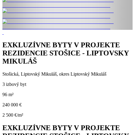
EXKLUZÍVNE BYTY V PROJEKTE
REZIDENCIE STOŠICE - LIPTOVSKY
MIKULÁŠ
Stošická, Liptovský Mikuláš, okres Liptovský Mikuláš
3 izbový byt
96 m²
240 000 €
2 500 €/m²
EXKLUZÍVNE BYTY V PROJEKTE