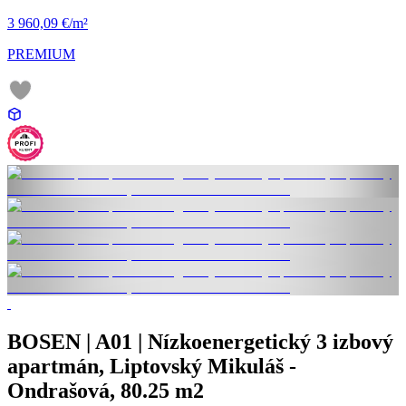
3 960,09 €/m²
PREMIUM
BOSEN | A01 | Nízkoenergetický 3 izbový
apartmán, Liptovský Mikuláš -
Ondrašová, 80.25 m2