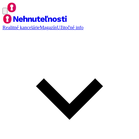
Realitné kancelárie
Magazín
Užitočné info