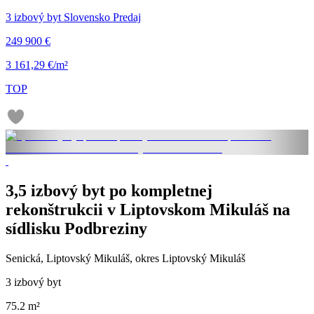
3 izbový byt Slovensko Predaj
249 900 €
3 161,29 €/m²
TOP
3,5 izbový byt po kompletnej
rekonštrukcii v Liptovskom Mikuláš na
sídlisku Podbreziny
Senická, Liptovský Mikuláš, okres Liptovský Mikuláš
3 izbový byt
75.2 m²