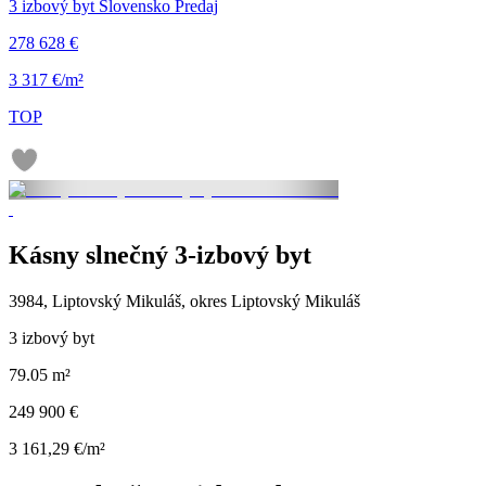
3 izbový byt Slovensko Predaj
278 628 €
3 317 €/m²
TOP
Kásny slnečný 3-izbový byt
3984, Liptovský Mikuláš, okres Liptovský Mikuláš
3 izbový byt
79.05 m²
249 900 €
3 161,29 €/m²