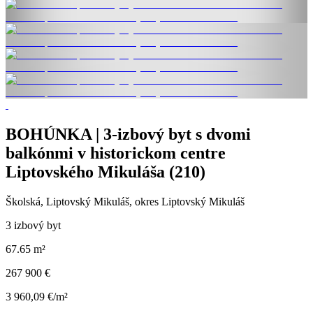
BOHÚNKA | 3-izbový byt s dvomi
balkónmi v historickom centre
Liptovského Mikuláša (210)
Školská, Liptovský Mikuláš, okres Liptovský Mikuláš
3 izbový byt
67.65 m²
267 900 €
3 960,09 €/m²