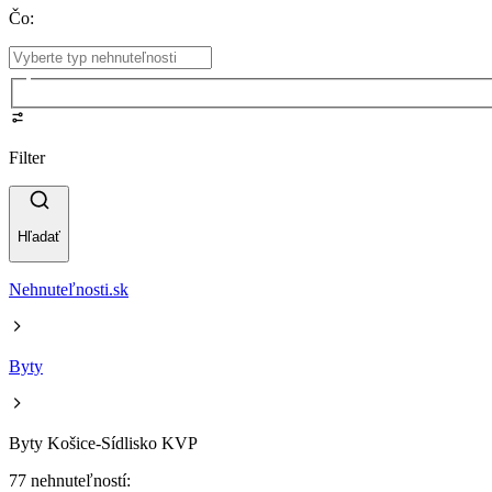
Čo
:
Filter
Hľadať
Nehnuteľnosti.sk
Byty
Byty Košice-Sídlisko KVP
77 nehnuteľností: