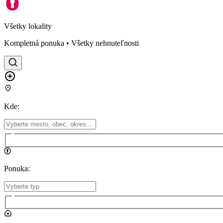
Všetky lokality
Kompletná ponuka • Všetky nehnuteľnosti
Kde
:
Ponuka
: