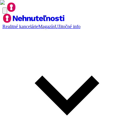
Realitné kancelárie
Magazín
Užitočné info