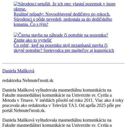
Realitné prípady: Novoobjavené dedičstvo po rokoch.
Súrodenci o pôde nevedeli, nedostala sa do dedičského
konania. Čo s tým?
Čo robiť, keď na pozemku stojí nezapísaná stavba či
skryté potrubie? Sprievodca pre majiteľov aj kupujúcich
Daniela Malíková
redaktorka Nehnuteľnosti.sk
Daniela Malíková vyštudovala masmediálnu komunikáciu na
Fakulte masmediálnej komunikácie na Univerzite sv. Cyrila a
Metoda v Trnave. V médiách pôsobí od roku 2011. Viac ako 4 roky
pracovala ako redaktorka v Televízii TA3. Od apríla 2025 píše pre
portál Nehnuteľnosti.sk.
Daniela Malíková vyštudovala masmediálnu komunikáciu na
Fakulte masmediálnej komunikácie na Univerzite sv. Cyrila a