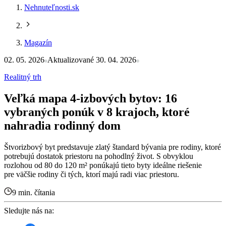
Nehnuteľnosti.sk
Magazín
02. 05. 2026
Aktualizované 30. 04. 2026
Realitný trh
Veľká mapa 4-izbových bytov: 16
vybraných ponúk v 8 krajoch, ktoré
nahradia rodinný dom
Štvorizbový byt predstavuje zlatý štandard bývania pre rodiny, ktoré
potrebujú dostatok priestoru na pohodlný život. S obvyklou
rozlohou od 80 do 120 m² ponúkajú tieto byty ideálne riešenie
pre väčšie rodiny či tých, ktorí majú radi viac priestoru.
9 min. čítania
Sledujte nás na: