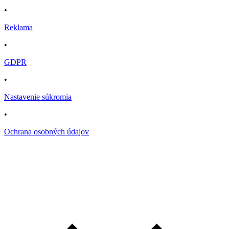
•
Reklama
•
GDPR
•
Nastavenie súkromia
•
Ochrana osobných údajov