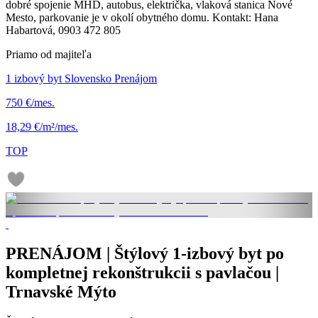
dobré spojenie MHD, autobus, električka, vlaková stanica Nové
Mesto, parkovanie je v okolí obytného domu. Kontakt: Hana
Habartová, 0903 472 805
Priamo od majiteľa
1 izbový byt Slovensko Prenájom
750 €/mes.
18,29 €/m²/mes.
TOP
PRENÁJOM | Štýlový 1-izbový byt po
kompletnej rekonštrukcii s pavlačou |
Trnavské Mýto