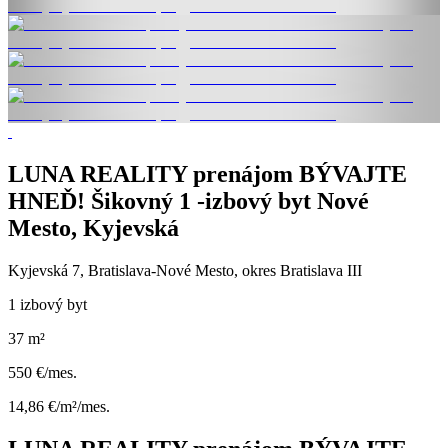
LUNA REALITY prenájom BÝVAJTE
HNEĎ! Šikovný 1 -izbový byt Nové
Mesto, Kyjevská
Kyjevská 7, Bratislava-Nové Mesto, okres Bratislava III
1 izbový byt
37 m²
550 €/mes.
14,86 €/m²/mes.