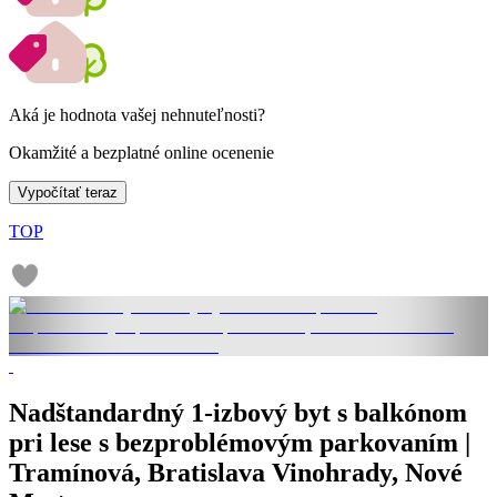
Aká je hodnota vašej nehnuteľnosti?
Okamžité a bezplatné online ocenenie
Vypočítať teraz
TOP
Nadštandardný 1-izbový byt s balkónom
pri lese s bezproblémovým parkovaním |
Tramínová, Bratislava Vinohrady, Nové