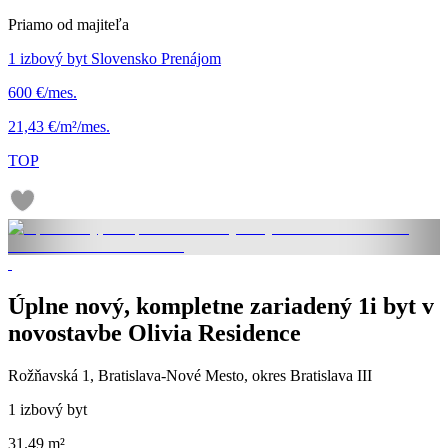
Priamo od majiteľa
1 izbový byt Slovensko Prenájom
600 €/mes.
21,43 €/m²/mes.
TOP
Úplne nový, kompletne zariadený 1i byt v
novostavbe Olivia Residence
Rožňavská 1, Bratislava-Nové Mesto, okres Bratislava III
1 izbový byt
31.49 m²