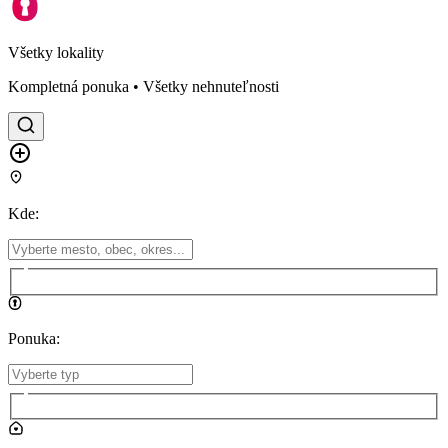
Všetky lokality
Kompletná ponuka • Všetky nehnuteľnosti
Kde
:
Ponuka
: