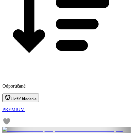
Odporúčané
Uložiť hľadanie
PREMIUM