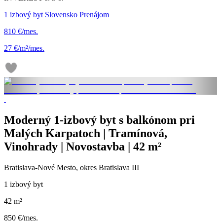
1 izbový byt Slovensko Prenájom
810 €/mes.
27 €/m²/mes.
Moderný 1-izbový byt s balkónom pri
Malých Karpatoch | Tramínová,
Vinohrady | Novostavba | 42 m²
Bratislava-Nové Mesto, okres Bratislava III
1 izbový byt
42 m²
850 €/mes.