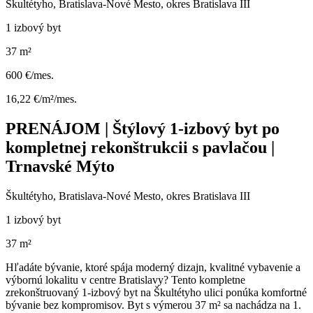
Škultétyho, Bratislava-Nové Mesto, okres Bratislava III
1 izbový byt
37 m²
600 €/mes.
16,22 €/m²/mes.
PRENÁJOM | Štýlový 1-izbový byt po
kompletnej rekonštrukcii s pavlačou |
Trnavské Mýto
Škultétyho, Bratislava-Nové Mesto, okres Bratislava III
1 izbový byt
37 m²
Hľadáte bývanie, ktoré spája moderný dizajn, kvalitné vybavenie a
výbornú lokalitu v centre Bratislavy? Tento kompletne
zrekonštruovaný 1-izbový byt na Škultétyho ulici ponúka komfortné
bývanie bez kompromisov. Byt s výmerou 37 m² sa nachádza na 1.