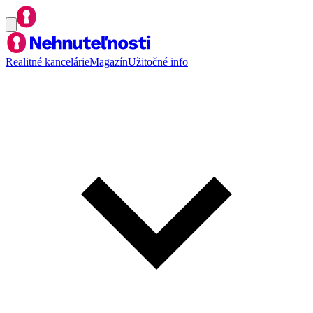
Realitné kancelárie
Magazín
Užitočné info