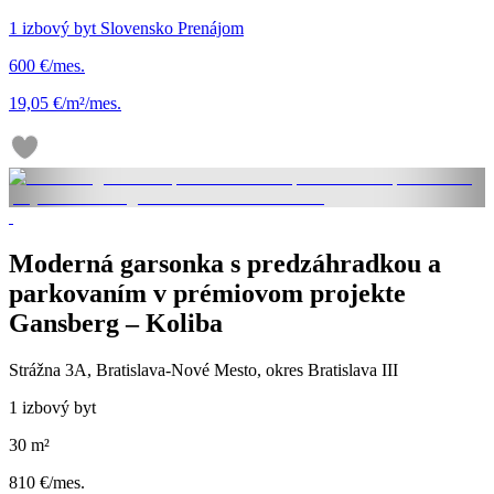
1 izbový byt Slovensko Prenájom
600 €/mes.
19,05 €/m²/mes.
Moderná garsonka s predzáhradkou a
parkovaním v prémiovom projekte
Gansberg – Koliba
Strážna 3A, Bratislava-Nové Mesto, okres Bratislava III
1 izbový byt
30 m²
810 €/mes.