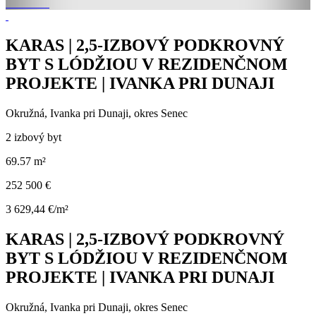
KARAS | 2,5-IZBOVÝ PODKROVNÝ
BYT S LÓDŽIOU V REZIDENČNOM
PROJEKTE | IVANKA PRI DUNAJI
Okružná, Ivanka pri Dunaji, okres Senec
2 izbový byt
69.57 m²
252 500 €
3 629,44 €/m²
KARAS | 2,5-IZBOVÝ PODKROVNÝ
BYT S LÓDŽIOU V REZIDENČNOM
PROJEKTE | IVANKA PRI DUNAJI
Okružná, Ivanka pri Dunaji, okres Senec