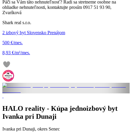
Páči sa Vám táto nehnuteľnosť? Radi sa stretneme osobne na
ohliadke nehnuteľnosti, kontaktujte prosím 0917 51 93 90,
Zvaríková
Shark real s.r.o.
2 izbový byt Slovensko Prenájom
500 €/mes.
8,93 €/m²/mes.
HALO reality - Kúpa jednoizbový byt
Ivanka pri Dunaji
Ivanka pri Dunaji, okres Senec