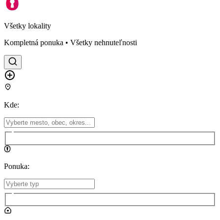
Všetky lokality
Kompletná ponuka • Všetky nehnuteľnosti
Kde
:
Ponuka
: