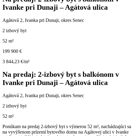
Ivanke pri Dunaji – Agátová ulica
Agátová 2, Ivanka pri Dunaji, okres Senec
2 izbový byt
52 m²
199 900 €
3 844,23 €/m²
Na predaj: 2-izbový byt s balkónom v
Ivanke pri Dunaji – Agátová ulica
Agátová 2, Ivanka pri Dunaji, okres Senec
2 izbový byt
52 m²
Ponúkam na predaj 2-izbový byt s výmerou 52 m², nachádzajúci sa
na vyvýšenom prízemí bytového domu na Agátovej ulici v Ivanke