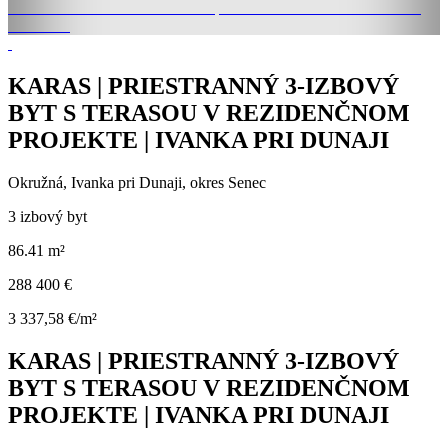
KARAS | PRIESTRANNÝ 3-IZBOVÝ
BYT S TERASOU V REZIDENČNOM
PROJEKTE | IVANKA PRI DUNAJI
Okružná, Ivanka pri Dunaji, okres Senec
3 izbový byt
86.41 m²
288 400 €
3 337,58 €/m²
KARAS | PRIESTRANNÝ 3-IZBOVÝ
BYT S TERASOU V REZIDENČNOM
PROJEKTE | IVANKA PRI DUNAJI