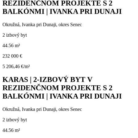
REZIDENČNOM PROJEKTE S 2
BALKÓNMI | IVANKA PRI DUNAJI
Okružná, Ivanka pri Dunaji, okres Senec
2 izbový byt
44.56 m²
232 000 €
5 206,46 €/m²
KARAS | 2-IZBOVÝ BYT V
REZIDENČNOM PROJEKTE S 2
BALKÓNMI | IVANKA PRI DUNAJI
Okružná, Ivanka pri Dunaji, okres Senec
2 izbový byt
44.56 m²