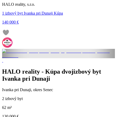
HALO reality, s.r.o.
1 izbový byt Ivanka pri Dunaji Kúpa
140 000 €
HALO reality - Kúpa dvojizbový byt
Ivanka pri Dunaji
Ivanka pri Dunaji, okres Senec
2 izbový byt
62 m²
130 000 €