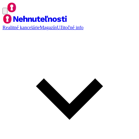
Realitné kancelárie
Magazín
Užitočné info