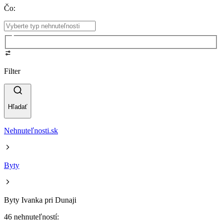
Čo
:
Filter
Hľadať
Nehnuteľnosti.sk
Byty
Byty Ivanka pri Dunaji
46 nehnuteľností: