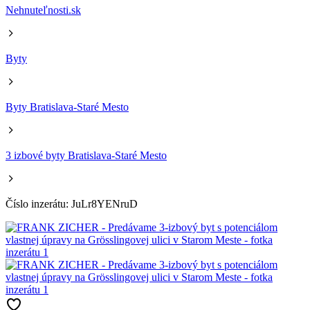
Nehnuteľnosti.sk
Byty
Byty Bratislava-Staré Mesto
3 izbové byty Bratislava-Staré Mesto
Číslo inzerátu: JuLr8YENruD