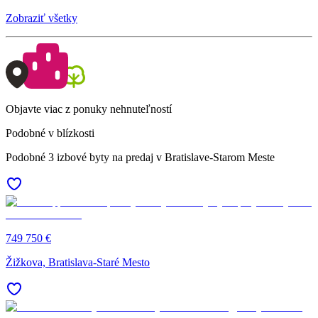
Zobraziť všetky
Objavte viac z ponuky nehnuteľností
Podobné v blízkosti
Podobné 3 izbové byty na predaj v Bratislave-Starom Meste
749 750 €
Žižkova, Bratislava-Staré Mesto