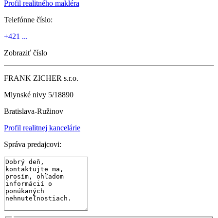
Profil realitného makléra
Telefónne číslo:
+421 ...
Zobraziť číslo
FRANK ZICHER s.r.o.
Mlynské nivy 5/18890
Bratislava-Ružinov
Profil realitnej kancelárie
Správa predajcovi: