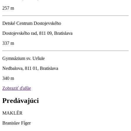
257 m
Detské Centrum Dostojevského
Dostojevského rad, 811 09, Bratislava
337 m
Gymnázium sv. Uršule
Nedbalova, 811 01, Bratislava
340 m
Zobraziť ďalšie
Predávajúci
MAKLÉR
Branislav Fíger