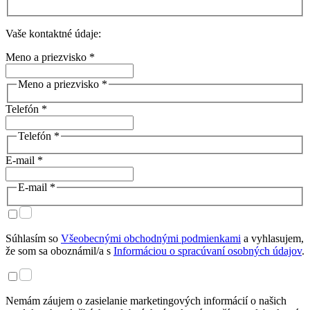
Vaše kontaktné údaje:
Meno a priezvisko *
Meno a priezvisko *
Telefón *
Telefón *
E-mail *
E-mail *
Súhlasím so
Všeobecnými obchodnými podmienkami
a vyhlasujem,
že som sa oboznámil/a s
Informáciou o spracúvaní osobných údajov
.
Nemám záujem o zasielanie marketingových informácií o našich