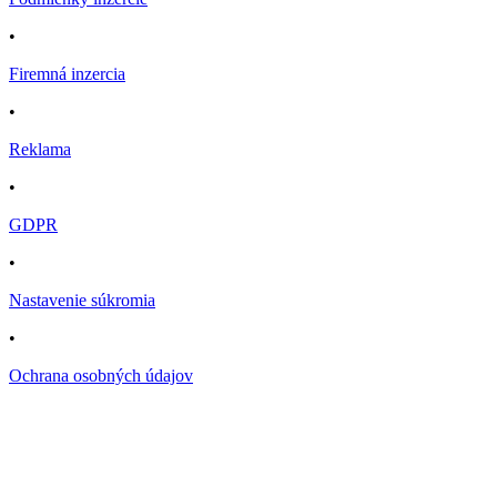
•
Firemná inzercia
•
Reklama
•
GDPR
•
Nastavenie súkromia
•
Ochrana osobných údajov