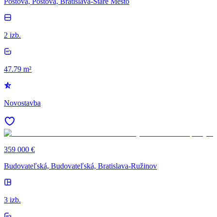
Poštová, Poštová, Bratislava-Staré Mesto
2 izb.
47.79 m²
Novostavba
359 000 €
Budovateľská, Budovateľská, Bratislava-Ružinov
3 izb.