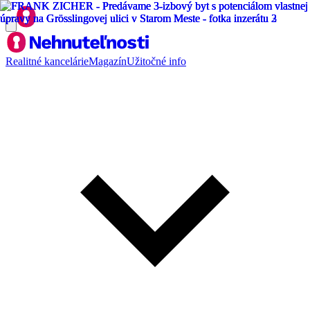
Realitné kancelárie
Magazín
Užitočné info