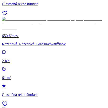
Čiastočná rekonštrukcia
650 €/mes.
Rezedová, Rezedová, Bratislava-Ružinov
2 izb.
61 m²
Čiastočná rekonštrukcia