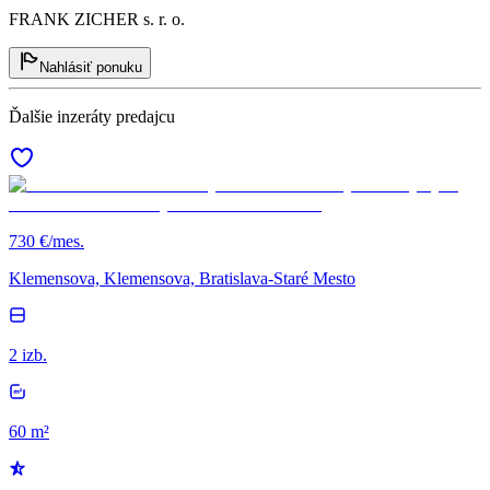
FRANK ZICHER s. r. o.
Nahlásiť ponuku
Ďalšie inzeráty predajcu
730 €/mes.
Klemensova, Klemensova, Bratislava-Staré Mesto
2 izb.
60 m²