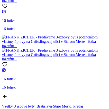
16 fotiek
16 fotiek
16 fotiek
16 fotiek
Všetky 3 izbové byty, Bratislava-Staré Mesto, Predaj