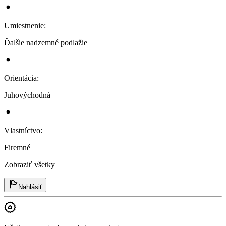
Umiestnenie
:
Ďalšie nadzemné podlažie
Orientácia
:
Juhovýchodná
Vlastníctvo
:
Firemné
Zobraziť všetky
Nahlásiť