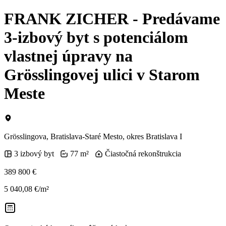
FRANK ZICHER - Predávame
3-izbový byt s potenciálom
vlastnej úpravy na
Grösslingovej ulici v Starom
Meste
Grösslingova, Bratislava-Staré Mesto, okres Bratislava I
3 izbový byt
77 m²
Čiastočná rekonštrukcia
389 800 €
5 040,08 €/m²