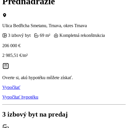
Prednádražie
Ulica Bedřicha Smetanu, Trnava, okres Trnava
3 izbový byt
69 m²
Kompletná rekonštrukcia
206 000 €
2 985,51 €/m²
Overte si, akú hypotéku môžete získať.
Vypočítať
Vypočítať hypotéku
3 izbový byt na predaj