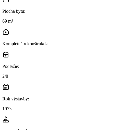
Plocha bytu
:
69 m²
Kompletná rekonštrukcia
Podlažie
:
2/8
Rok výstavby
:
1973