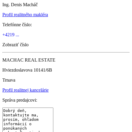
Ing. Denis Macháč
Profil realitného makléra
Telefónne číslo:
+4219 ...
Zobraziť číslo
MACHAC REAL ESTATE
Hviezdoslavova 10141/6B
Trnava
Profil realitnej kancelárie
Správa predajcovi: