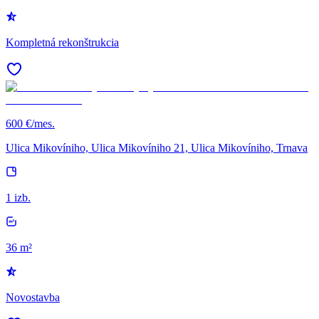
Kompletná rekonštrukcia
600 €/mes.
Ulica Mikovíniho, Ulica Mikovíniho 21, Ulica Mikovíniho, Trnava
1 izb.
36 m²
Novostavba