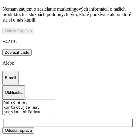
Nemám záujem o zasielanie marketingových informácií o našich
produktoch a službách podobných tým, ktoré používate alebo ktoré
ste si u nás kúpili.
Odoslať správu
+4219 ...
Zobraziť číslo
Alebo
E-mail
Obhliadka
Odoslať správu