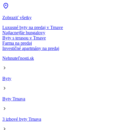
Zobraziť všetky
Luxusné byty na predaj v Trnave
Najlacnejšie bungalovy
Byty s terasou v Trnave
Farma na predaj
Investičné apartmány na predaj
Nehnuteľnosti.sk
Byty
Byty Trnava
3 izbové byty Trnava