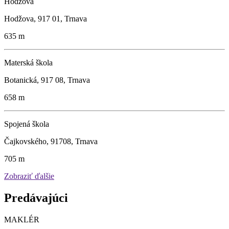
Hodžova
Hodžova, 917 01, Trnava
635 m
Materská škola
Botanická, 917 08, Trnava
658 m
Spojená škola
Čajkovského, 91708, Trnava
705 m
Zobraziť ďalšie
Predávajúci
MAKLÉR