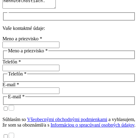
Vaše kontaktné údaje:
Meno a priezvisko *
Meno a priezvisko *
Telefón *
Telefón *
E-mail *
E-mail *
Súhlasím so
Všeobecnými obchodnými podmienkami
a vyhlasujem,
že som sa oboznámil/a s
Informáciou o spracúvaní osobných údajov
.