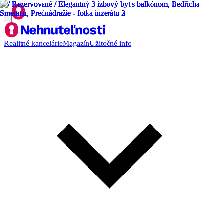
Realitné kancelárie
Magazín
Užitočné info