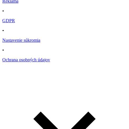
Reklama
•
GDPR
•
Nastavenie súkromia
•
Ochrana osobných údajov