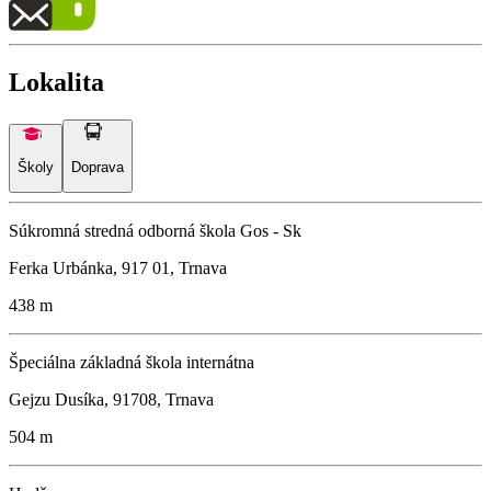
Lokalita
Školy
Doprava
Súkromná stredná odborná škola Gos - Sk
Ferka Urbánka, 917 01, Trnava
438 m
Špeciálna základná škola internátna
Gejzu Dusíka, 91708, Trnava
504 m