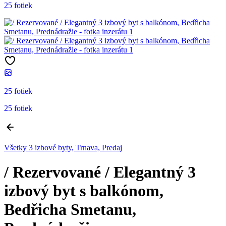
25 fotiek
25 fotiek
25 fotiek
Všetky 3 izbové byty, Trnava, Predaj
/ Rezervované / Elegantný 3
izbový byt s balkónom,
Bedřicha Smetanu,