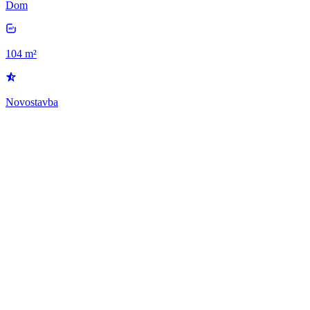
Dom
104 m²
Novostavba