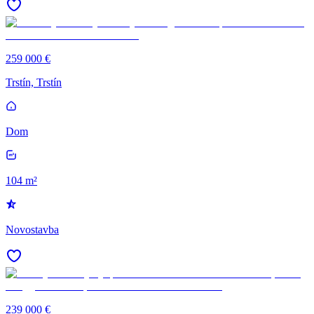
259 000 €
Trstín, Trstín
Dom
104 m²
Novostavba
239 000 €