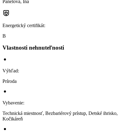
Panelová, Iná
Energetický certifikát
:
B
Vlastnosti nehnuteľnosti
Výhľad
:
Príroda
Vybavenie
:
Technická miestnosť, Bezbariérový prístup, Detské ihrisko,
Kočikáreň