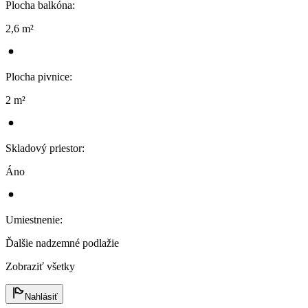
Plocha balkóna
:
2,6 m²
Plocha pivnice
:
2 m²
Skladový priestor
:
Áno
Umiestnenie
:
Ďalšie nadzemné podlažie
Zobraziť všetky
Nahlásiť