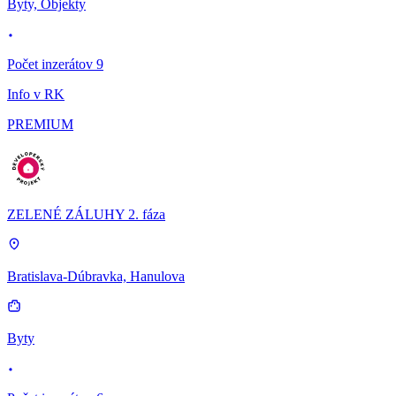
Byty, Objekty
Počet inzerátov 9
Info v RK
PREMIUM
ZELENÉ ZÁLUHY 2. fáza
Bratislava-Dúbravka, Hanulova
Byty