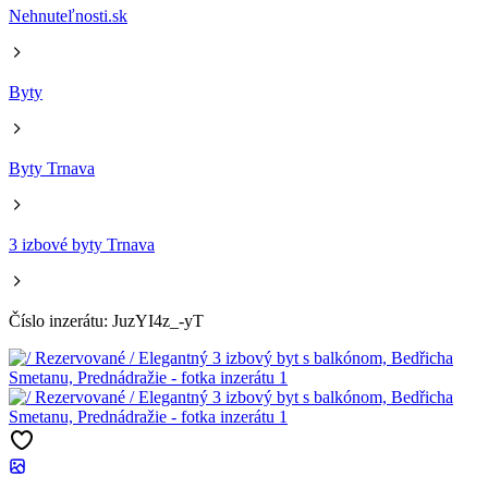
Nehnuteľnosti.sk
Byty
Byty Trnava
3 izbové byty Trnava
Číslo inzerátu: JuzYI4z_-yT