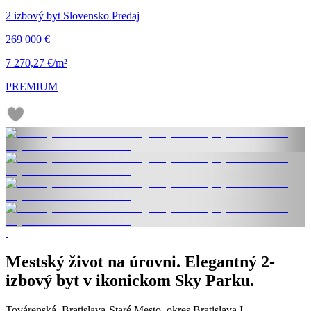
2 izbový byt Slovensko Predaj
269 000 €
7 270,27 €/m²
PREMIUM
Mestský život na úrovni. Elegantný 2-
izbový byt v ikonickom Sky Parku.
Továrenská, Bratislava-Staré Mesto, okres Bratislava I