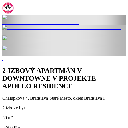
2-IZBOVÝ APARTMÁN V
DOWNTOWNE V PROJEKTE
APOLLO RESIDENCE
Chalupkova 4, Bratislava-Staré Mesto, okres Bratislava I
2 izbový byt
56 m²
329 000 €