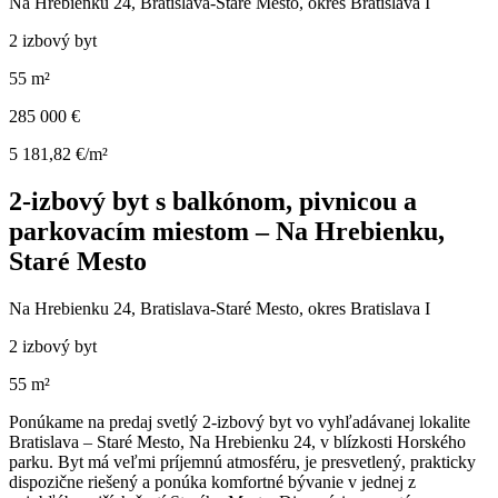
Na Hrebienku 24, Bratislava-Staré Mesto, okres Bratislava I
2 izbový byt
55 m²
285 000 €
5 181,82 €/m²
2-izbový byt s balkónom, pivnicou a
parkovacím miestom – Na Hrebienku,
Staré Mesto
Na Hrebienku 24, Bratislava-Staré Mesto, okres Bratislava I
2 izbový byt
55 m²
Ponúkame na predaj svetlý 2-izbový byt vo vyhľadávanej lokalite
Bratislava – Staré Mesto, Na Hrebienku 24, v blízkosti Horského
parku. Byt má veľmi príjemnú atmosféru, je presvetlený, prakticky
dispozične riešený a ponúka komfortné bývanie v jednej z