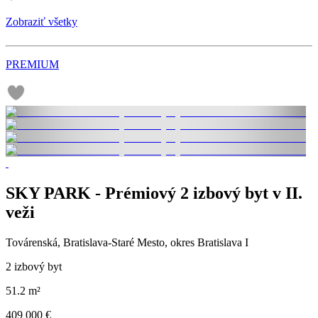
Zobraziť všetky
PREMIUM
SKY PARK - Prémiový 2 izbový byt v II.
veži
Továrenská, Bratislava-Staré Mesto, okres Bratislava I
2 izbový byt
51.2 m²
409 000 €