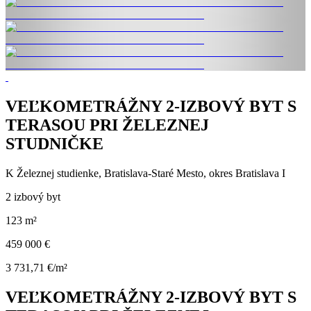
VEĽKOMETRÁŽNY 2-IZBOVÝ BYT S
TERASOU PRI ŽELEZNEJ
STUDNIČKE
K Železnej studienke, Bratislava-Staré Mesto, okres Bratislava I
2 izbový byt
123 m²
459 000 €
3 731,71 €/m²
VEĽKOMETRÁŽNY 2-IZBOVÝ BYT S