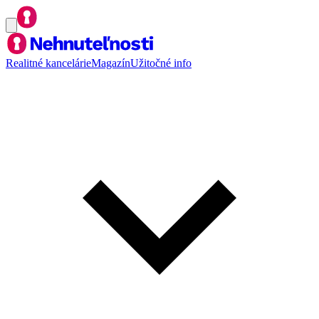
Realitné kancelárie
Magazín
Užitočné info