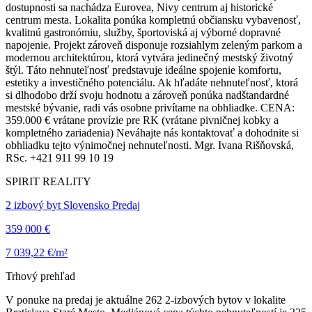
dostupnosti sa nachádza Eurovea, Nivy centrum aj historické
centrum mesta. Lokalita ponúka kompletnú občiansku vybavenosť,
kvalitnú gastronómiu, služby, športoviská aj výborné dopravné
napojenie. Projekt zároveň disponuje rozsiahlym zeleným parkom a
modernou architektúrou, ktorá vytvára jedinečný mestský životný
štýl. Táto nehnuteľnosť predstavuje ideálne spojenie komfortu,
estetiky a investičného potenciálu. Ak hľadáte nehnuteľnosť, ktorá
si dlhodobo drží svoju hodnotu a zároveň ponúka nadštandardné
mestské bývanie, radi vás osobne privítame na obhliadke. CENA:
359.000 € vrátane provízie pre RK (vrátane pivničnej kobky a
kompletného zariadenia) Neváhajte nás kontaktovať a dohodnite si
obhliadku tejto výnimočnej nehnuteľnosti. Mgr. Ivana Rišňovská,
RSc. +421 911 99 10 19
SPIRIT REALITY
2 izbový byt Slovensko Predaj
359 000 €
7 039,22 €/m²
Trhový prehľad
V ponuke na predaj je aktuálne 262 2-izbových bytov v lokalite