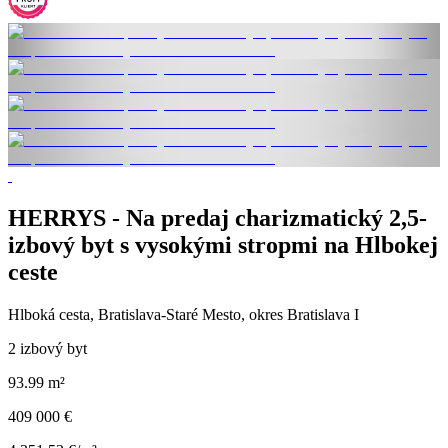
HERRYS - Na predaj charizmatický 2,5-
izbový byt s vysokými stropmi na Hlbokej
ceste
Hlboká cesta, Bratislava-Staré Mesto, okres Bratislava I
2 izbový byt
93.99 m²
409 000 €