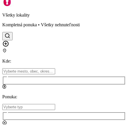
Všetky lokality
Kompletná ponuka • Všetky nehnuteľnosti
Kde
:
Ponuka
: