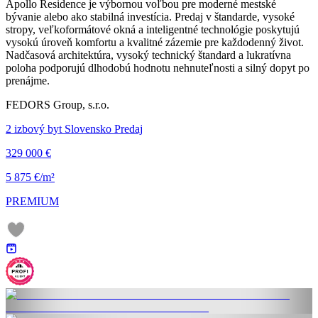
Apollo Residence je výbornou voľbou pre moderné mestské
bývanie alebo ako stabilná investícia. Predaj v štandarde, vysoké
stropy, veľkoformátové okná a inteligentné technológie poskytujú
vysokú úroveň komfortu a kvalitné zázemie pre každodenný život.
Nadčasová architektúra, vysoký technický štandard a lukratívna
poloha podporujú dlhodobú hodnotu nehnuteľnosti a silný dopyt po
prenájme.
FEDORS Group, s.r.o.
2 izbový byt Slovensko Predaj
329 000 €
5 875 €/m²
PREMIUM